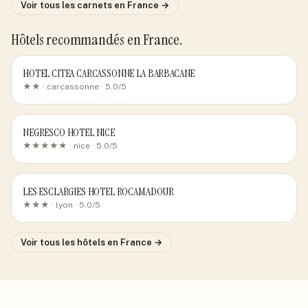
Voir tous les carnets
en France
→
Hôtels recommandés
en France
.
HOTEL CITEA CARCASSONNE LA BARBACANE
★★ ·
carcassonne
· 5.0/5
NEGRESCO HOTEL NICE
★★★★★ ·
nice
· 5.0/5
LES ESCLARGIES HOTEL ROCAMADOUR
★★★ ·
lyon
· 5.0/5
Voir tous les hôtels
en France
→