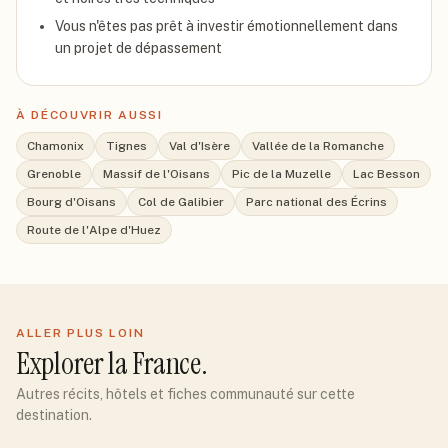
Vous n'êtes pas prêt à investir émotionnellement dans
un projet de dépassement
À DÉCOUVRIR AUSSI
Chamonix
Tignes
Val d'Isère
Vallée de la Romanche
Grenoble
Massif de l'Oisans
Pic de la Muzelle
Lac Besson
Bourg d'Oisans
Col de Galibier
Parc national des Écrins
Route de l'Alpe d'Huez
ALLER PLUS LOIN
Explorer
la France
.
Autres récits, hôtels et fiches communauté sur cette
destination.