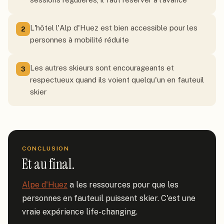
L'hôtel l'Alp d'Huez est bien accessible pour les
2
personnes à mobilité réduite
Les autres skieurs sont encourageants et
3
respectueux quand ils voient quelqu'un en fauteuil
skier
CONCLUSION
Et au final.
Alpe d'Huez
 a les ressources pour que les 
personnes en fauteuil puissent skier. C'est une 
vraie expérience life-changing.