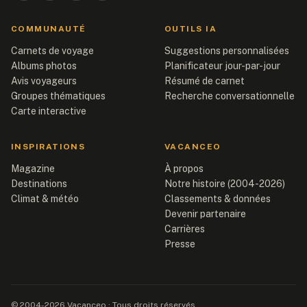
COMMUNAUTÉ
OUTILS IA
Carnets de voyage
Suggestions personnalisées
Albums photos
Planificateur jour-par-jour
Avis voyageurs
Résumé de carnet
Groupes thématiques
Recherche conversationnelle
Carte interactive
INSPIRATIONS
VACANCEO
Magazine
À propos
Destinations
Notre histoire (2004-2026)
Climat & météo
Classements & données
Devenir partenaire
Carrières
Presse
© 2004-2026 Vacanceo · Tous droits réservés