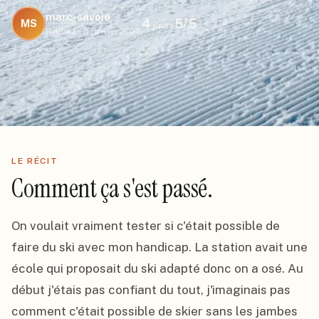
marc-savoie
4
5
/5
MS
jours
Publié le
5 janvier 2025
LE RÉCIT
Comment ça s'est passé.
On voulait vraiment tester si c'était possible de 
faire du ski avec mon handicap. La station avait une 
école qui proposait du ski adapté donc on a osé. Au 
début j'étais pas confiant du tout, j'imaginais pas 
comment c'était possible de skier sans les jambes 