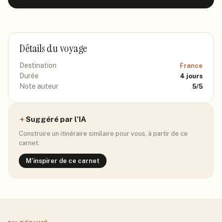
Détails du voyage
Destination
France
Durée
4
jours
Note auteur
5
/5
Suggéré par l'IA
Construire un itinéraire similaire pour vous, à partir de ce
carnet.
M'inspirer de ce carnet