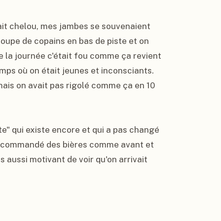
it chelou, mes jambes se souvenaient 
roupe de copains en bas de piste et on 
e la journée c'était fou comme ça revient 
mps où on était jeunes et inconsciants. 
mais on avait pas rigolé comme ça en 10 
te" qui existe encore et qui a pas changé 
 a commandé des bières comme avant et 
 aussi motivant de voir qu'on arrivait 