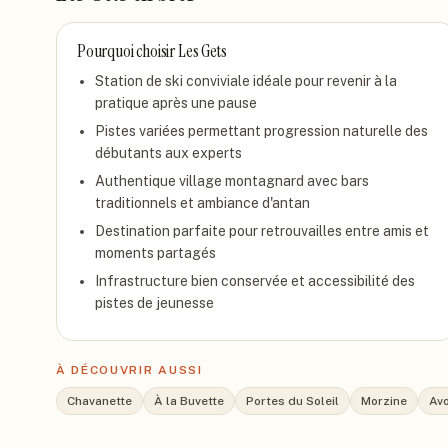
Pourquoi choisir
Les Gets
Station de ski conviviale idéale pour revenir à la
pratique après une pause
Pistes variées permettant progression naturelle des
débutants aux experts
Authentique village montagnard avec bars
traditionnels et ambiance d'antan
Destination parfaite pour retrouvailles entre amis et
moments partagés
Infrastructure bien conservée et accessibilité des
pistes de jeunesse
À DÉCOUVRIR AUSSI
Chavanette
À la Buvette
Portes du Soleil
Morzine
Avo