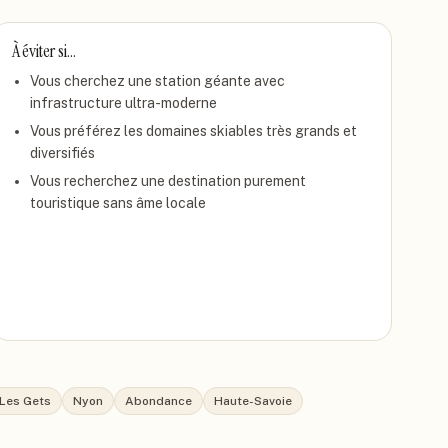
À éviter si…
Vous cherchez une station géante avec
infrastructure ultra-moderne
Vous préférez les domaines skiables très grands et
diversifiés
Vous recherchez une destination purement
touristique sans âme locale
-Les Gets
Nyon
Abondance
Haute-Savoie