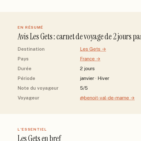
EN RÉSUMÉ
Avis
Les Gets
: carnet de voyage de
2
jour
s
pa
Destination
Les Gets
→
Pays
France
→
Durée
2 jours
Période
janvier · Hiver
Note du voyageur
5/5
Voyageur
@benoit-val-de-marne
→
L'ESSENTIEL
Les Gets
en bref