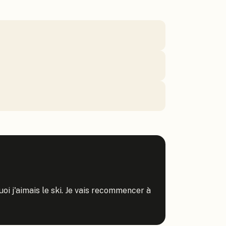
i j'aimais le ski. Je vais recommencer à 