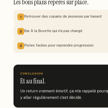
Les bons plans repérés sur place.
Retrouver des copains de jeunesse par hasard
1
Bar À la Buvette qui n'a pas changé
2
Pistes faciles pour reprendre progression
3
CONCLUSION
Et au final.
Un return vraiment émotif, ça m'a rappelé pourquo
y aller régulièrement c'est décidé.