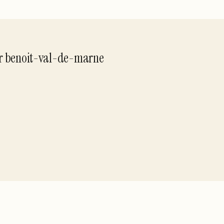
r
benoit-val-de-marne