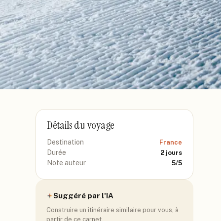
Détails du voyage
Destination
France
Durée
2
jours
Note auteur
5
/5
Suggéré par l'IA
Construire un itinéraire similaire pour vous, à
partir de ce carnet.