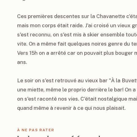
Ces premières descentes sur la Chavanette c'éta
mais mon corps était raide. J'ai croisé un vieux g
s'est reconnu, on s'est mis à skier ensemble tout
vite. On a même fait quelques noires genre du te
Vers 15h on a arrêté car on pouvait plus bouger 
ans.

Le soir on s'est retrouvé au vieux bar "À la Buvet
une miette, même le proprio derrière le bar! On
on s'est raconté nos vies. C'était nostalgique mais
quand même à revenir à ce qui nous plaisait.
À NE PAS RATER