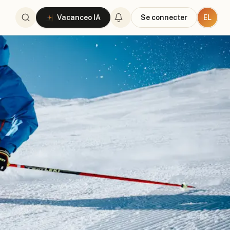
EL
Vacanceo IA
Se connecter