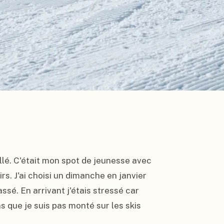
llé. C'était mon spot de jeunesse avec 
s. J'ai choisi un dimanche en janvier 
sé. En arrivant j'étais stressé car 
s que je suis pas monté sur les skis 