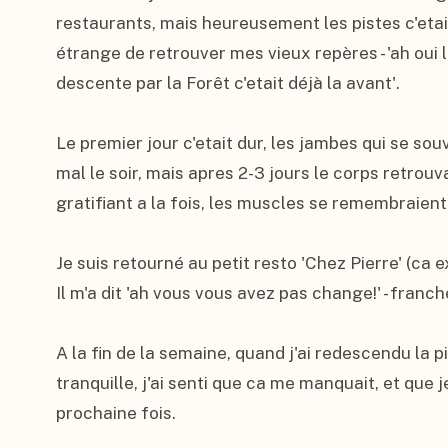
restaurants, mais heureusement les pistes c'etait
étrange de retrouver mes vieux repères - 'ah oui la 
descente par la Forêt c'etait déjà la avant'.

Le premier jour c'etait dur, les jambes qui se souv
mal le soir, mais apres 2-3 jours le corps retrouv
gratifiant a la fois, les muscles se remembraient.
Je suis retourné au petit resto 'Chez Pierre' (ca e
Il m'a dit 'ah vous vous avez pas change!' - franc
A la fin de la semaine, quand j'ai redescendu la pi
tranquille, j'ai senti que ca me manquait, et que j
prochaine fois.