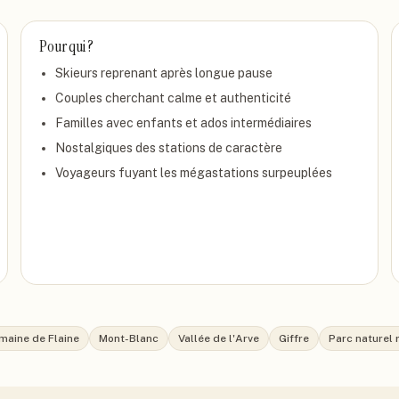
Pour qui ?
Skieurs reprenant après longue pause
Couples cherchant calme et authenticité
Familles avec enfants et ados intermédiaires
Nostalgiques des stations de caractère
Voyageurs fuyant les mégastations surpeuplées
maine de Flaine
Mont-Blanc
Vallée de l'Arve
Giffre
Parc naturel 