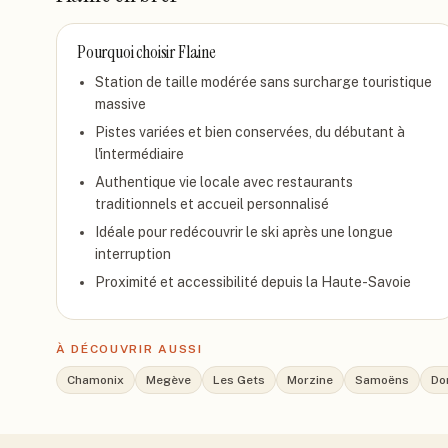
Pourquoi choisir
Flaine
Station de taille modérée sans surcharge touristique
massive
Pistes variées et bien conservées, du débutant à
l'intermédiaire
Authentique vie locale avec restaurants
traditionnels et accueil personnalisé
Idéale pour redécouvrir le ski après une longue
interruption
Proximité et accessibilité depuis la Haute-Savoie
À DÉCOUVRIR AUSSI
Chamonix
Megève
Les Gets
Morzine
Samoëns
Do