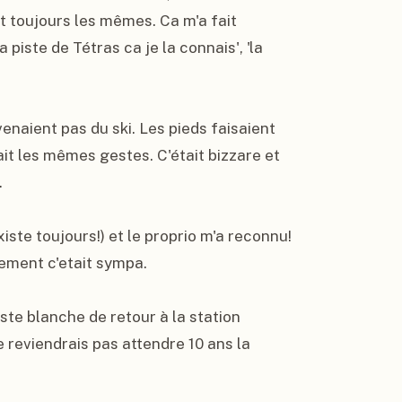
 toujours les mêmes. Ca m'a fait 
piste de Tétras ca je la connais', 'la 
enaient pas du ski. Les pieds faisaient 
ait les mêmes gestes. C'était bizzare et 


xiste toujours!) et le proprio m'a reconnu! 
hement c'etait sympa.

ste blanche de retour à la station 
e reviendrais pas attendre 10 ans la 