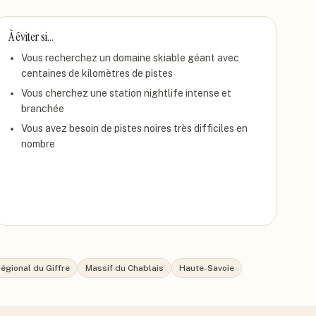
À éviter si…
Vous recherchez un domaine skiable géant avec
centaines de kilomètres de pistes
Vous cherchez une station nightlife intense et
branchée
Vous avez besoin de pistes noires très difficiles en
nombre
régional du Giffre
Massif du Chablais
Haute-Savoie