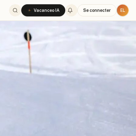
EL
Vacanceo IA
Se connecter
-