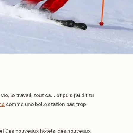
, le travail, tout ca... et puis j'ai dit tu 
ne
 comme une belle station pas trop 
ange! Des nouveaux hotels, des nouveaux 