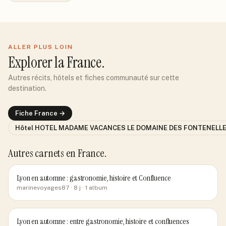
ALLER PLUS LOIN
Explorer
la France
.
Autres récits, hôtels et fiches communauté sur cette
destination.
Fiche
France
→
Hôtel
HOTEL MADAME VACANCES LE DOMAINE DES FONTENELL
Autres carnets
en France
.
Lyon en automne : gastronomie, histoire et Confluence
marinevoyages87
· 8 j
· 1 album
Lyon en automne : entre gastronomie, histoire et confluences