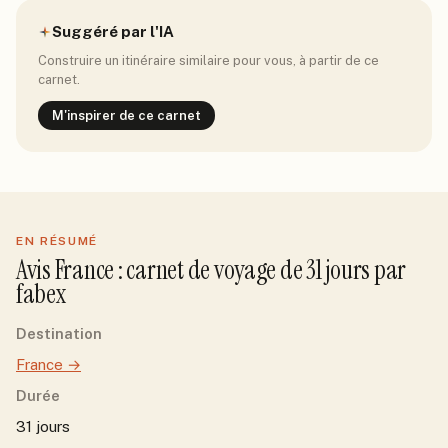
Suggéré par l'IA
Construire un itinéraire similaire pour vous, à partir de ce
carnet.
M'inspirer de ce carnet
EN RÉSUMÉ
Avis
France
: carnet de voyage de
31
jour
s
par
fabex
Destination
France
→
Durée
31 jours