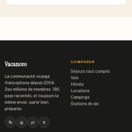
Vacanceo
COMPARER
Séjours tout compris
La communauté voyage
Vols
francophone depuis 2004.
Hôtels
Des millions de membres, 180
Locations
pays racontés, et toujours la
Campings
même envie : partir bien
Stations de ski
préparés.
fb
ig
yt
tt