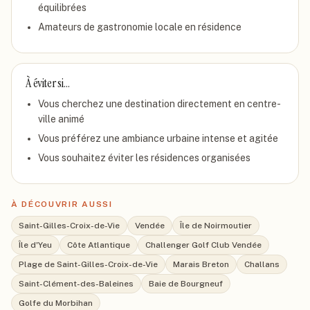
équilibrées
Amateurs de gastronomie locale en résidence
À éviter si…
Vous cherchez une destination directement en centre-
ville animé
Vous préférez une ambiance urbaine intense et agitée
Vous souhaitez éviter les résidences organisées
À DÉCOUVRIR AUSSI
Saint-Gilles-Croix-de-Vie
Vendée
Île de Noirmoutier
Île d'Yeu
Côte Atlantique
Challenger Golf Club Vendée
Plage de Saint-Gilles-Croix-de-Vie
Marais Breton
Challans
Saint-Clément-des-Baleines
Baie de Bourgneuf
Golfe du Morbihan