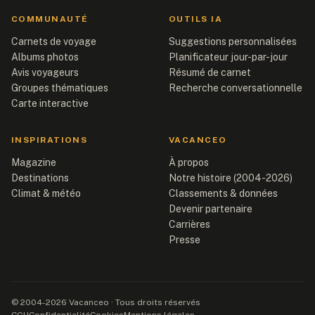
COMMUNAUTÉ
OUTILS IA
Carnets de voyage
Suggestions personnalisées
Albums photos
Planificateur jour-par-jour
Avis voyageurs
Résumé de carnet
Groupes thématiques
Recherche conversationnelle
Carte interactive
INSPIRATIONS
VACANCEO
Magazine
À propos
Destinations
Notre histoire (2004-2026)
Climat & météo
Classements & données
Devenir partenaire
Carrières
Presse
© 2004-2026 Vacanceo · Tous droits réservés