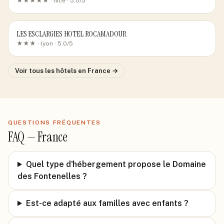
★★★★★ ·
nice
· 5.0/5
LES ESCLARGIES HOTEL ROCAMADOUR
★★★ ·
lyon
· 5.0/5
Voir tous les hôtels
en France
→
QUESTIONS FRÉQUENTES
FAQ —
France
Quel type d'hébergement propose le Domaine
des Fontenelles ?
Est-ce adapté aux familles avec enfants ?