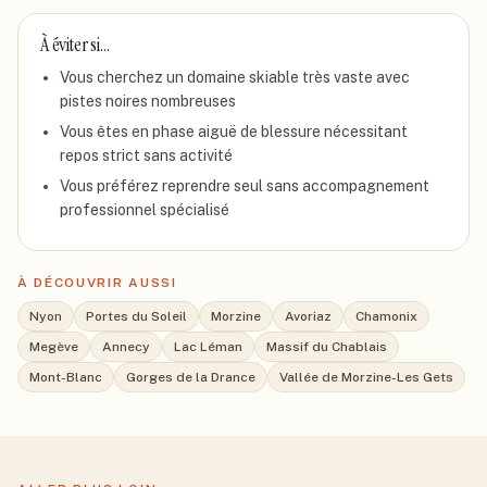
À éviter si…
Vous cherchez un domaine skiable très vaste avec
pistes noires nombreuses
Vous êtes en phase aiguë de blessure nécessitant
repos strict sans activité
Vous préférez reprendre seul sans accompagnement
professionnel spécialisé
À DÉCOUVRIR AUSSI
Nyon
Portes du Soleil
Morzine
Avoriaz
Chamonix
Megève
Annecy
Lac Léman
Massif du Chablais
Mont-Blanc
Gorges de la Drance
Vallée de Morzine-Les Gets