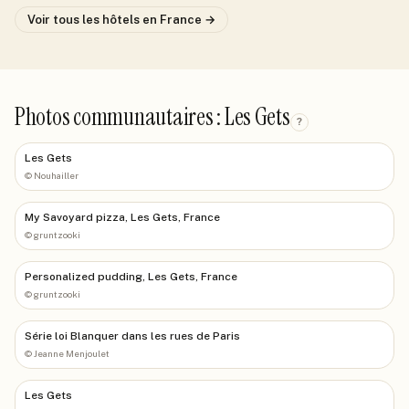
Voir tous les hôtels
en France
→
Photos communautaires : Les Gets
?
Les Gets
©
Nouhailler
My Savoyard pizza, Les Gets, France
©
gruntzooki
Personalized pudding, Les Gets, France
©
gruntzooki
Série loi Blanquer dans les rues de Paris
©
Jeanne Menjoulet
Les Gets