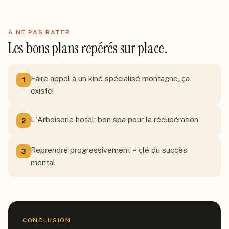
À NE PAS RATER
Les bons plans repérés sur place.
Faire appel à un kiné spécialisé montagne, ça
1
existe!
L'Arboiserie hotel: bon spa pour la récupération
2
Reprendre progressivement = clé du succès
3
mental
CONCLUSION