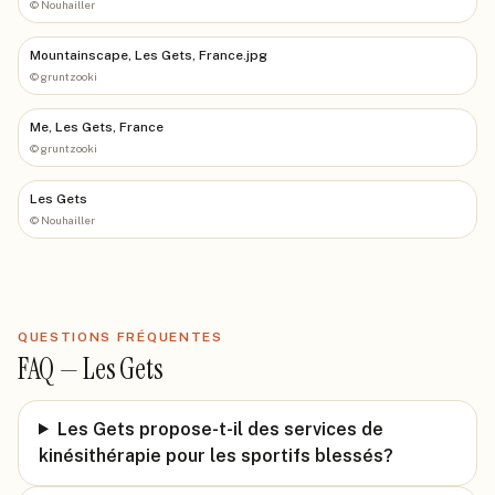
©
Nouhailler
Mountainscape, Les Gets, France.jpg
©
gruntzooki
Me, Les Gets, France
©
gruntzooki
Les Gets
©
Nouhailler
QUESTIONS FRÉQUENTES
FAQ —
Les Gets
Les Gets propose-t-il des services de
kinésithérapie pour les sportifs blessés?