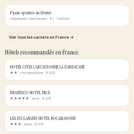
Pause sportive en février
stephane-chartreuse
· 6 j
· 1 album
Voir tous les carnets
en France
→
Hôtels recommandés
en France
.
HOTEL CITEA CARCASSONNE LA BARBACANE
★★ ·
carcassonne
· 5.0/5
NEGRESCO HOTEL NICE
★★★★★ ·
nice
· 5.0/5
LES ESCLARGIES HOTEL ROCAMADOUR
★★★ ·
lyon
· 5.0/5