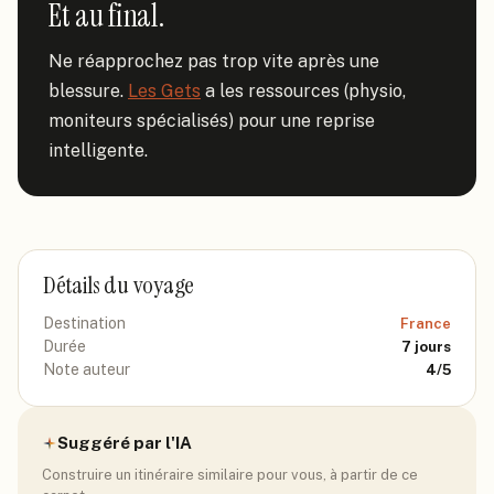
Et au final.
Ne réapprochez pas trop vite après une 
blessure. 
Les Gets
 a les ressources (physio, 
moniteurs spécialisés) pour une reprise 
intelligente.
Détails du voyage
Destination
France
Durée
7
jours
Note auteur
4
/5
Suggéré par l'IA
Construire un itinéraire similaire pour vous, à partir de ce