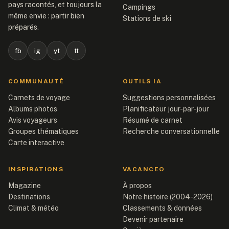
pays racontés, et toujours la
Campings
même envie : partir bien
Stations de ski
préparés.
fb
ig
yt
tt
COMMUNAUTÉ
OUTILS IA
Carnets de voyage
Suggestions personnalisées
Albums photos
Planificateur jour-par-jour
Avis voyageurs
Résumé de carnet
Groupes thématiques
Recherche conversationnelle
Carte interactive
INSPIRATIONS
VACANCEO
Magazine
À propos
Destinations
Notre histoire (2004-2026)
Climat & météo
Classements & données
Devenir partenaire