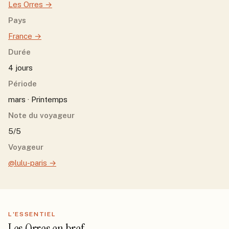
Les Orres
→
Pays
France
→
Durée
4 jours
Période
mars · Printemps
Note du voyageur
5/5
Voyageur
@lulu-paris
→
L'ESSENTIEL