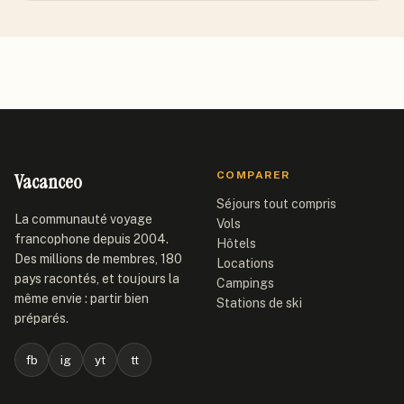
Vacanceo
COMPARER
Séjours tout compris
La communauté voyage
Vols
francophone depuis 2004.
Hôtels
Des millions de membres, 180
Locations
pays racontés, et toujours la
Campings
même envie : partir bien
Stations de ski
préparés.
fb
ig
yt
tt