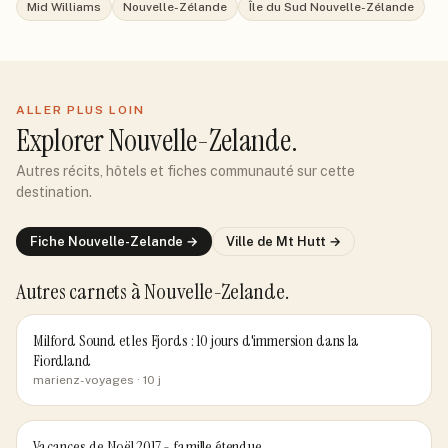
Mid Williams
Nouvelle-Zélande
Île du Sud Nouvelle-Zélande
ALLER PLUS LOIN
Explorer
Nouvelle-Zelande
.
Autres récits, hôtels et fiches communauté sur cette
destination.
Fiche
Nouvelle-Zelande
→
Ville de
Mt Hutt
→
Autres carnets
à Nouvelle-Zelande
.
Milford Sound et les Fjords : 10 jours d'immersion dans la
Fiordland
marienz-voyages
· 10 j
Vacances de Noël 2017 - famille étendue