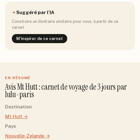
Suggéré par l'IA
Construire un itinéraire similaire pour vous, à partir de ce
carnet.
M'inspirer de ce carnet
EN RÉSUMÉ
Avis
Mt Hutt
: carnet de voyage de
3
jour
s
par
lulu-paris
Destination
Mt Hutt
→
Pays
Nouvelle-Zelande
→