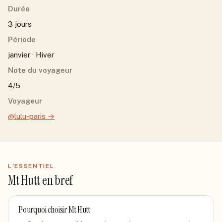
Durée
3 jours
Période
janvier · Hiver
Note du voyageur
4/5
Voyageur
@lulu-paris
→
L'ESSENTIEL
Mt Hutt
en bref
Pourquoi choisir
Mt Hutt