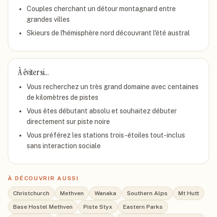
Couples cherchant un détour montagnard entre
grandes villes
Skieurs de l'hémisphère nord découvrant l'été austral
À éviter si…
Vous recherchez un très grand domaine avec centaines
de kilomètres de pistes
Vous êtes débutant absolu et souhaitez débuter
directement sur piste noire
Vous préférez les stations trois-étoiles tout-inclus
sans interaction sociale
À DÉCOUVRIR AUSSI
Christchurch
Methven
Wanaka
Southern Alps
Mt Hutt
Base Hostel Methven
Piste Styx
Eastern Parks