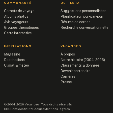
COMMUNAUTÉ
OUTILS IA
Carnets de voyage
Suggestions personnalisées
Albums photos
Planificateur jour-par-jour
Avis voyageurs
Résumé de carnet
Groupes thématiques
Recherche conversationnelle
Carte interactive
INSPIRATIONS
VACANCEO
Magazine
À propos
Destinations
Notre histoire (2004-2026)
Climat & météo
Classements & données
Devenir partenaire
Carrières
Presse
© 2004-2026 Vacanceo · Tous droits réservés
CGU
Confidentialité
Cookies
Mentions légales