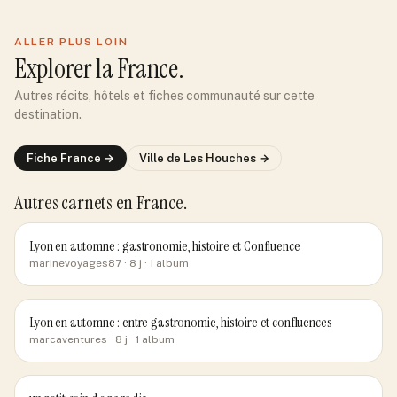
ALLER PLUS LOIN
Explorer
la France
.
Autres récits, hôtels et fiches communauté sur cette
destination.
Fiche
France
→
Ville de
Les Houches
→
Autres carnets
en France
.
Lyon en automne : gastronomie, histoire et Confluence
marinevoyages87
· 8 j
· 1 album
Lyon en automne : entre gastronomie, histoire et confluences
marcaventures
· 8 j
· 1 album