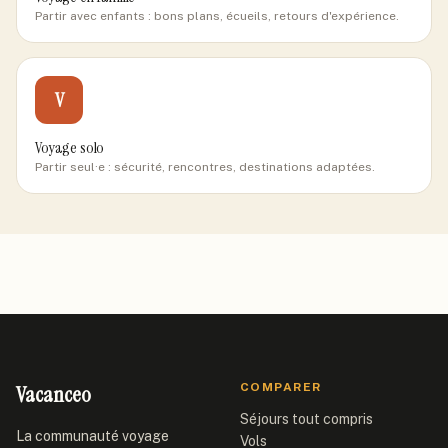
Partir avec enfants : bons plans, écueils, retours d'expérience.
V
Voyage solo
Partir seul·e : sécurité, rencontres, destinations adaptées.
Vacanceo
COMPARER
Séjours tout compris
La communauté voyage
Vols