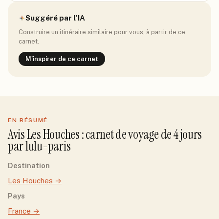
Suggéré par l'IA
Construire un itinéraire similaire pour vous, à partir de ce
carnet.
M'inspirer de ce carnet
EN RÉSUMÉ
Avis
Les Houches
: carnet de voyage de
4
jour
s
par
lulu-paris
Destination
Les Houches
→
Pays
France
→