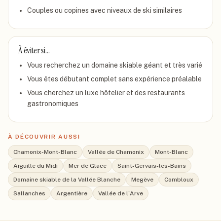
Couples ou copines avec niveaux de ski similaires
À éviter si…
Vous recherchez un domaine skiable géant et très varié
Vous êtes débutant complet sans expérience préalable
Vous cherchez un luxe hôtelier et des restaurants
gastronomiques
À DÉCOUVRIR AUSSI
Chamonix-Mont-Blanc
Vallée de Chamonix
Mont-Blanc
Aiguille du Midi
Mer de Glace
Saint-Gervais-les-Bains
Domaine skiable de la Vallée Blanche
Megève
Combloux
Sallanches
Argentière
Vallée de l'Arve