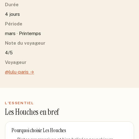
Durée
4 jours
Période
mars · Printemps
Note du voyageur
4/5
Voyageur
@lulu-paris
→
L'ESSENTIEL
Les Houches
en bref
Pourquoi choisir
Les Houches