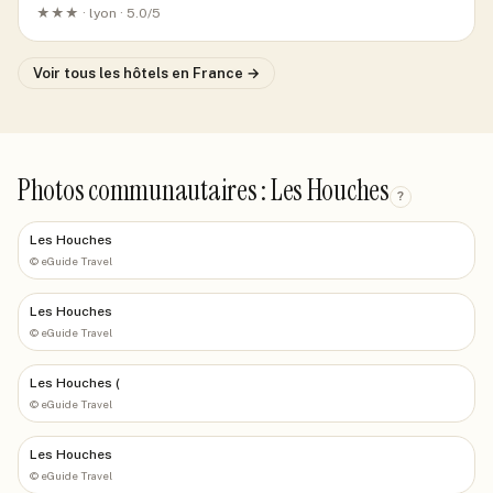
★★★ ·
lyon
· 5.0/5
Voir tous les hôtels
en France
→
Photos communautaires : Les Houches
?
Les Houches
©
eGuide Travel
Les Houches
©
eGuide Travel
Les Houches (
©
eGuide Travel
Les Houches
©
eGuide Travel