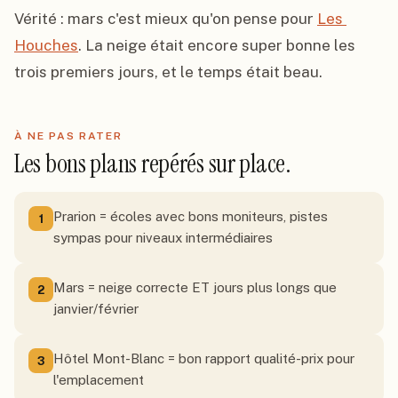
Vérité : mars c'est mieux qu'on pense pour 
Les 
Houches
. La neige était encore super bonne les 
trois premiers jours, et le temps était beau.
À NE PAS RATER
Les bons plans repérés sur place.
Prarion = écoles avec bons moniteurs, pistes
1
sympas pour niveaux intermédiaires
Mars = neige correcte ET jours plus longs que
2
janvier/février
Hôtel Mont-Blanc = bon rapport qualité-prix pour
3
l'emplacement