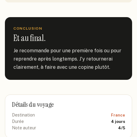
CONCLUSION
Et au final.
Je recommande pour une première fois ou pour 
reprendre après longtemps. J'y retournerai 
clairement, à faire avec une copine plutôt.
Détails du voyage
Destination
France
Durée
4
jours
Note auteur
4
/5