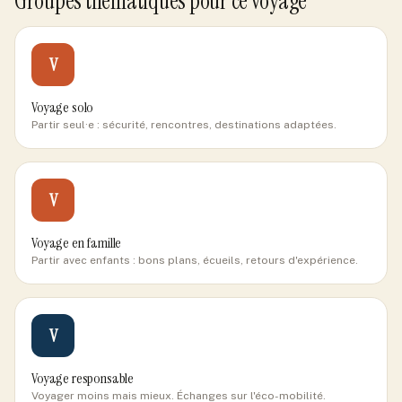
Groupes thématiques pour ce voyage
V
Voyage solo
Partir seul·e : sécurité, rencontres, destinations adaptées.
V
Voyage en famille
Partir avec enfants : bons plans, écueils, retours d'expérience.
V
Voyage responsable
Voyager moins mais mieux. Échanges sur l'éco-mobilité.