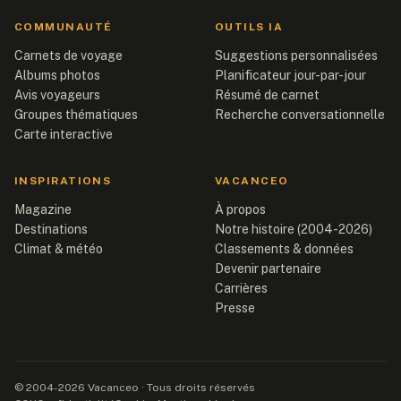
COMMUNAUTÉ
OUTILS IA
Carnets de voyage
Suggestions personnalisées
Albums photos
Planificateur jour-par-jour
Avis voyageurs
Résumé de carnet
Groupes thématiques
Recherche conversationnelle
Carte interactive
INSPIRATIONS
VACANCEO
Magazine
À propos
Destinations
Notre histoire (2004-2026)
Climat & météo
Classements & données
Devenir partenaire
Carrières
Presse
© 2004-2026 Vacanceo · Tous droits réservés