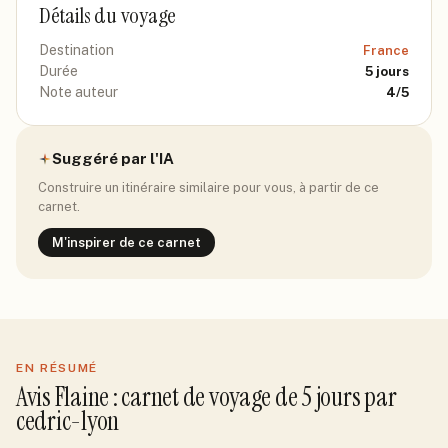
Détails du voyage
Destination
France
Durée
5
jours
Note auteur
4
/5
Suggéré par l'IA
Construire un itinéraire similaire pour vous, à partir de ce
carnet.
M'inspirer de ce carnet
EN RÉSUMÉ
Avis
Flaine
: carnet de voyage de
5
jour
s
par
cedric-lyon