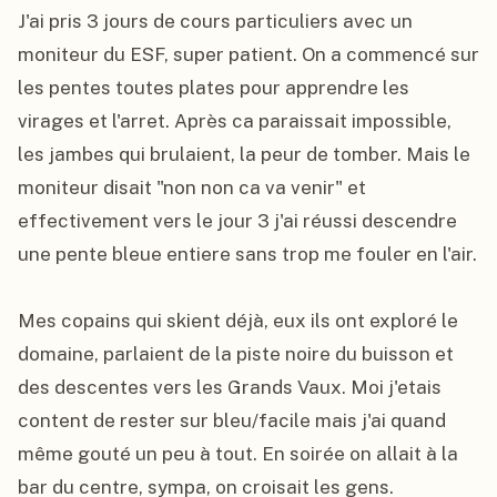
J'ai pris 3 jours de cours particuliers avec un 
moniteur du ESF, super patient. On a commencé sur 
les pentes toutes plates pour apprendre les 
virages et l'arret. Après ca paraissait impossible, 
les jambes qui brulaient, la peur de tomber. Mais le 
moniteur disait "non non ca va venir" et 
effectivement vers le jour 3 j'ai réussi descendre 
une pente bleue entiere sans trop me fouler en l'air.

Mes copains qui skient déjà, eux ils ont exploré le 
domaine, parlaient de la piste noire du buisson et 
des descentes vers les Grands Vaux. Moi j'etais 
content de rester sur bleu/facile mais j'ai quand 
même gouté un peu à tout. En soirée on allait à la 
bar du centre, sympa, on croisait les gens.
