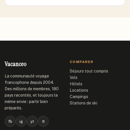
Vacanceo
COMPARER
Séjours tout compris
La communauté voyage
Vols
francophone depuis 2004.
Hôtels
Des millions de membres, 180
Locations
pays racontés, et toujours la
Campings
même envie : partir bien
Stations de ski
préparés.
fb
ig
yt
tt