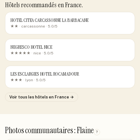
Hôtels recommandés
en France
.
HOTEL CITEA CARCASSONNE LA BARBACANE
★★ ·
carcassonne
· 5.0/5
NEGRESCO HOTEL NICE
★★★★★ ·
nice
· 5.0/5
LES ESCLARGIES HOTEL ROCAMADOUR
★★★ ·
lyon
· 5.0/5
Voir tous les hôtels
en France
→
Photos communautaires : Flaine
?