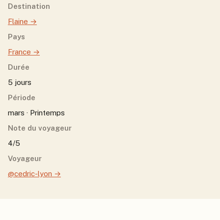
Destination
Flaine
→
Pays
France
→
Durée
5 jours
Période
mars · Printemps
Note du voyageur
4/5
Voyageur
@cedric-lyon
→