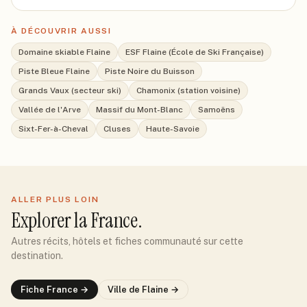
À DÉCOUVRIR AUSSI
Domaine skiable Flaine
ESF Flaine (École de Ski Française)
Piste Bleue Flaine
Piste Noire du Buisson
Grands Vaux (secteur ski)
Chamonix (station voisine)
Vallée de l'Arve
Massif du Mont-Blanc
Samoëns
Sixt-Fer-à-Cheval
Cluses
Haute-Savoie
ALLER PLUS LOIN
Explorer
la France
.
Autres récits, hôtels et fiches communauté sur cette
destination.
Fiche
France
→
Ville de
Flaine
→