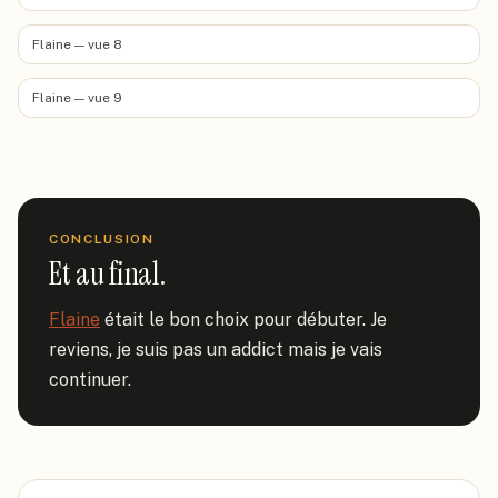
Flaine — vue 8
Flaine — vue 9
CONCLUSION
Et au final.
Flaine
 était le bon choix pour débuter. Je 
reviens, je suis pas un addict mais je vais 
continuer.