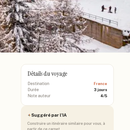
Détails du voyage
Destination
France
Durée
3
jours
Note auteur
4
/5
Suggéré par l'IA
Construire un itinéraire similaire pour vous, à
partir de ce carnet.