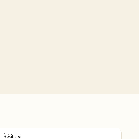
À éviter si…