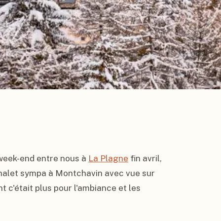
 week-end entre nous à 
La Plagne
 fin avril, 
 chalet sympa à Montchavin avec vue sur 
t c'était plus pour l'ambiance et les 