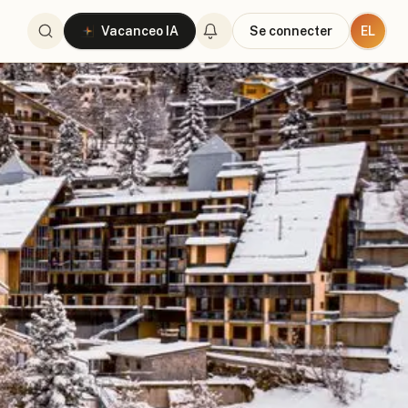
EL
Vacanceo IA
Se connecter