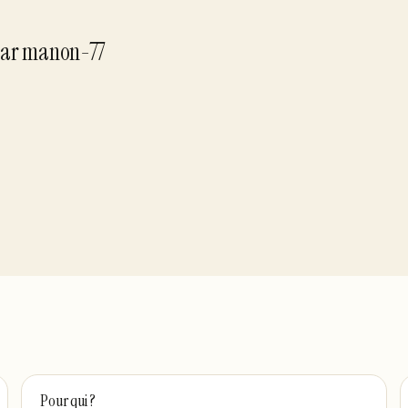
ar
manon-77
Pour qui ?