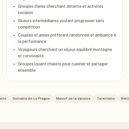
Groupes d'amis cherchant détente et activités
sociales
Skieurs intermédiaires voulant progresser sans
compétition
Couples et amies préférant randonnée et ambiance à
la performance
Voyageurs cherchant un séjour équilibré montagne
et convivialité
Groupes louant chalets pour cuisiner et partager
ensemble
erle
Domaine de La Plagne
Massif de la Vanoise
Tarentaise
Bell