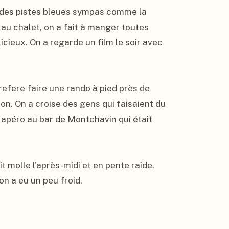
t des pistes bleues sympas comme la 
 au chalet, on a fait à manger toutes 
cieux. On a regarde un film le soir avec 
refere faire une rando à pied près de 
n. On a croise des gens qui faisaient du 
apéro au bar de Montchavin qui était 
ait molle l'après-midi et en pente raide. 
on a eu un peu froid.