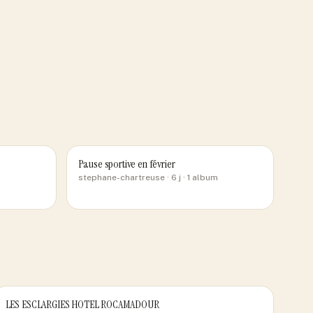
Pause sportive en février
stephane-chartreuse
· 6 j
· 1 album
LES ESCLARGIES HOTEL ROCAMADOUR