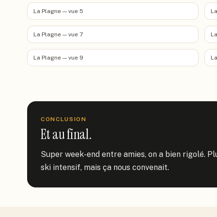
La Plagne — vue 5
La
La Plagne — vue 7
La
La Plagne — vue 9
La
CONCLUSION
Et au final.
Super week-end entre amies, on a bien rigolé. Plu
ski intensif, mais ça nous convenait.