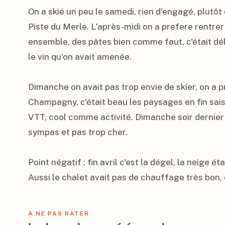
On a skié un peu le samedi, rien d'engagé, plutô
Piste du Merle. L'après-midi on a prefere rentrer
ensemble, des pâtes bien comme faut, c'était déli
le vin qu'on avait amenée.

Dimanche on avait pas trop envie de skier, on a p
Champagny, c'était beau les paysages en fin saiso
VTT, cool comme activité. Dimanche soir dernier 
sympas et pas trop cher.

Point négatif : fin avril c'est la dégel, la neige ét
Aussi le chalet avait pas de chauffage très bon, 
À NE PAS RATER