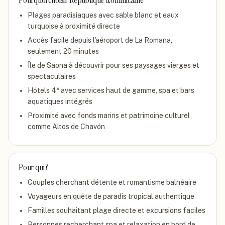
Pourquoi choisir
Republique dominicaine
Plages paradisiaques avec sable blanc et eaux
turquoise à proximité directe
Accès facile depuis l'aéroport de La Romana,
seulement 20 minutes
Île de Saona à découvrir pour ses paysages vierges et
spectaculaires
Hôtels 4* avec services haut de gamme, spa et bars
aquatiques intégrés
Proximité avec fonds marins et patrimoine culturel
comme Altos de Chavón
Pour qui ?
Couples cherchant détente et romantisme balnéaire
Voyageurs en quête de paradis tropical authentique
Familles souhaitant plage directe et excursions faciles
Personnes recherchant spa et relaxation en bord de