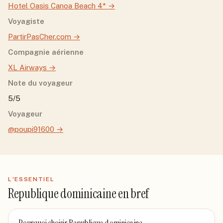
Hotel Oasis Canoa Beach 4*
→
Voyagiste
PartirPasCher.com
→
Compagnie aérienne
XL Airways
→
Note du voyageur
5/5
Voyageur
@poupi91600
→
L'ESSENTIEL
Republique dominicaine
en bref