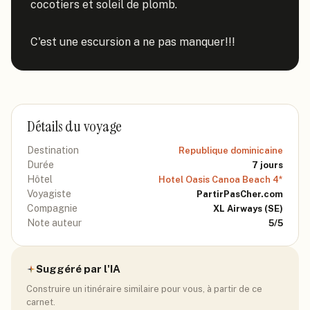
cocotiers et soleil de plomb.

C'est une escursion a ne pas manquer!!!
Détails du voyage
Destination
Republique dominicaine
Durée
7
jours
Hôtel
Hotel Oasis Canoa Beach 4*
Voyagiste
PartirPasCher.com
Compagnie
XL Airways
(SE)
Note auteur
5
/5
Suggéré par l'IA
Construire un itinéraire similaire pour vous, à partir de ce
carnet.