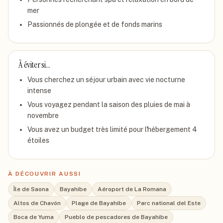
mer
Passionnés de plongée et de fonds marins
À éviter si…
Vous cherchez un séjour urbain avec vie nocturne
intense
Vous voyagez pendant la saison des pluies de mai à
novembre
Vous avez un budget très limité pour l'hébergement 4
étoiles
À DÉCOUVRIR AUSSI
Île de Saona
Bayahibe
Aéroport de La Romana
Altos de Chavón
Plage de Bayahibe
Parc national del Este
Boca de Yuma
Pueblo de pescadores de Bayahibe