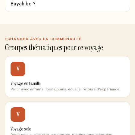
Bayahibe ?
ÉCHANGER AVEC LA COMMUNAUTÉ
Groupes thématiques pour ce voyage
V
Voyage en famille
Partir avec enfants : bons plans, écueils, retours d'expérience.
V
Voyage solo
Partir seul·e : sécurité, rencontres, destinations adaptées.