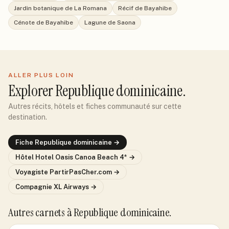
Jardin botanique de La Romana
Récif de Bayahibe
Cénote de Bayahibe
Lagune de Saona
ALLER PLUS LOIN
Explorer
Republique dominicaine
.
Autres récits, hôtels et fiches communauté sur cette
destination.
Fiche
Republique dominicaine
→
Hôtel
Hotel Oasis Canoa Beach 4*
→
Voyagiste
PartirPasCher.com
→
Compagnie
XL Airways
→
Autres carnets
à Republique dominicaine
.