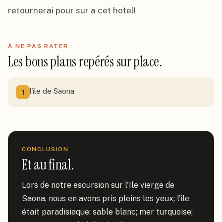
retournerai pour sur a cet hotel!
À NE PAS RATER
Les bons plans repérés sur place.
l'île de Saona
1
CONCLUSION
Et au final.
Lors de notre escursion sur l'Ile vierge de 
Saona, nous en avons pris pleins les yeux; l'île 
était paradisiaque: sable blanc; mer turquoise; 