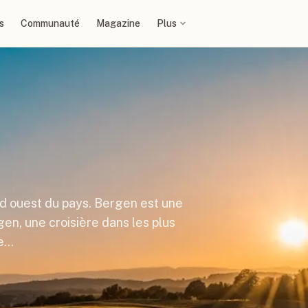
s
Communauté
Magazine
Plus
sud ouest du pays. Bergen est une
en, une croisière dans les plus
le…