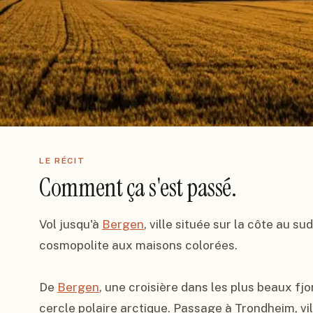
LE RÉCIT
Comment ça s'est passé.
Vol jusqu'à 
Bergen
, ville située sur la côte au su
cosmopolite aux maisons colorées.

De 
Bergen
, une croisière dans les plus beaux fjor
cercle polaire arctique. Passage à Trondheim, vi