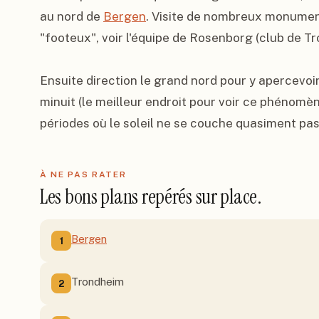
au nord de 
Bergen
. Visite de nombreux monument
"footeux", voir l'équipe de Rosenborg (club de Tr
Ensuite direction le grand nord pour y apercevoir 
minuit (le meilleur endroit pour voir ce phénomèn
périodes où le soleil ne se couche quasiment pas 
À NE PAS RATER
Les bons plans repérés sur place.
Bergen
1
Trondheim
2