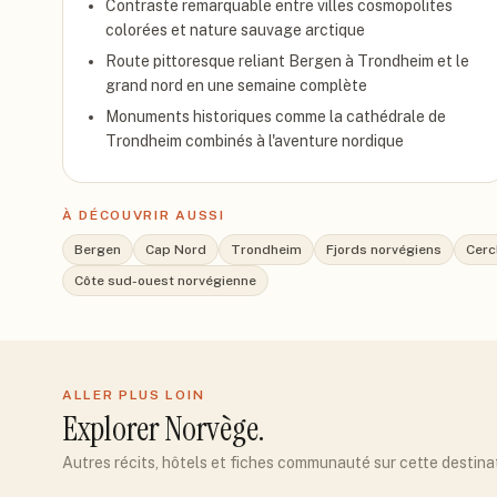
Contraste remarquable entre villes cosmopolites
colorées et nature sauvage arctique
Route pittoresque reliant Bergen à Trondheim et le
grand nord en une semaine complète
Monuments historiques comme la cathédrale de
Trondheim combinés à l'aventure nordique
À DÉCOUVRIR AUSSI
Bergen
Cap Nord
Trondheim
Fjords norvégiens
Cerc
Côte sud-ouest norvégienne
ALLER PLUS LOIN
Explorer
Norvège
.
Autres récits, hôtels et fiches communauté sur cette destina