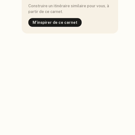
Construire un itinéraire similaire pour vous, à
partir de ce carnet.
M'inspirer de ce carnet