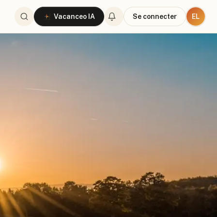
EL
Vacanceo IA
Se connecter