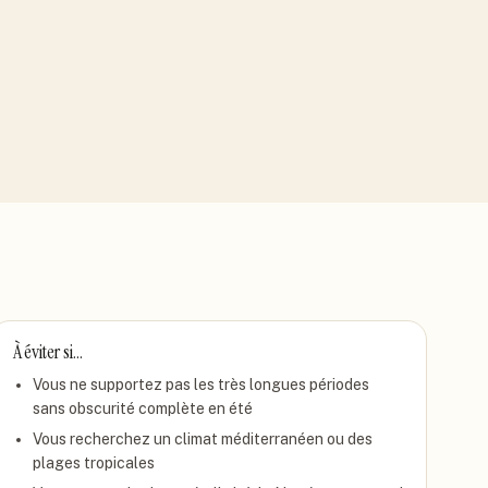
À éviter si…
Vous ne supportez pas les très longues périodes
sans obscurité complète en été
Vous recherchez un climat méditerranéen ou des
plages tropicales