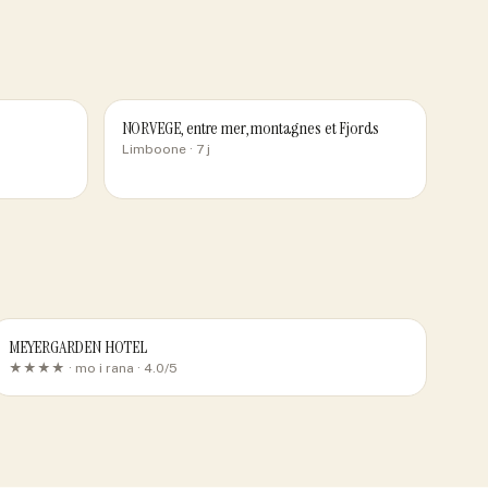
NORVEGE, entre mer, montagnes et Fjords
Limboone
· 7 j
MEYERGARDEN HOTEL
★★★★ ·
mo i rana
· 4.0/5