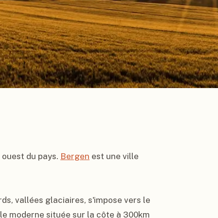
d ouest du pays. 
Bergen
 est une ville 
ds, vallées glaciaires, s'impose vers le 
lle moderne située sur la côte à 300km 