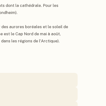
s dont la cathédrale. Pour les 
ondheim).

des aurores boréales et le soleil de 
e est le Cap Nord de mai à août, 
dans les régions de l'Arctique).