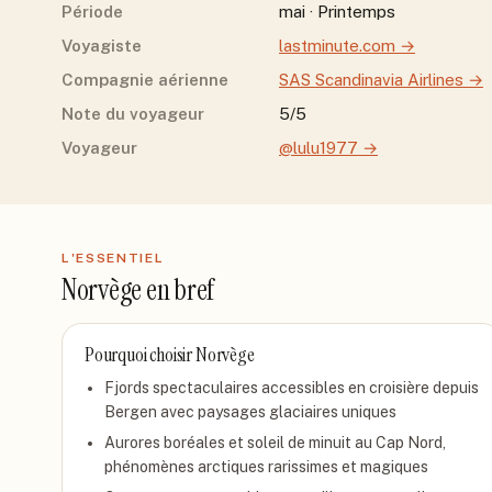
Période
mai · Printemps
Voyagiste
lastminute.com
→
Compagnie aérienne
SAS Scandinavia Airlines
→
Note du voyageur
5/5
Voyageur
@lulu1977
→
L'ESSENTIEL
Norvège
en bref
Pourquoi choisir
Norvège
Fjords spectaculaires accessibles en croisière depuis
Bergen avec paysages glaciaires uniques
Aurores boréales et soleil de minuit au Cap Nord,
phénomènes arctiques rarissimes et magiques