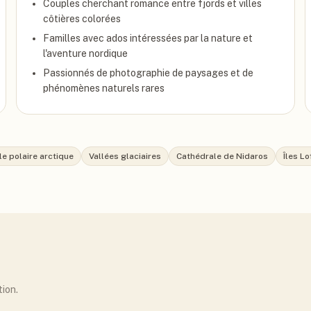
Couples cherchant romance entre fjords et villes
côtières colorées
Familles avec ados intéressées par la nature et
l'aventure nordique
Passionnés de photographie de paysages et de
phénomènes naturels rares
le polaire arctique
Vallées glaciaires
Cathédrale de Nidaros
Îles L
tion.