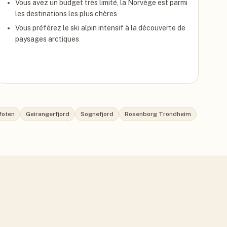
Vous avez un budget très limité, la Norvège est parmi
les destinations les plus chères
Vous préférez le ski alpin intensif à la découverte de
paysages arctiques
ofoten
Geirangerfjord
Sognefjord
Rosenborg Trondheim