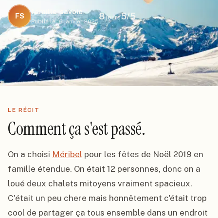
famille-savoie
8
5
/5
FS
jours
Publié le
16 janvier 2025
LE RÉCIT
Comment ça s'est passé.
On a choisi 
Méribel
 pour les fêtes de Noël 2019 en 
famille étendue. On était 12 personnes, donc on a 
loué deux chalets mitoyens vraiment spacieux. 
C'était un peu chere mais honnêtement c'était trop 
cool de partager ça tous ensemble dans un endroit 