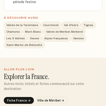
période festive
À DÉCOUVRIR AUSSI
Vallée de la Tarentaise
Courchevel
Val d'Isère
Tignes
Chamonix
Mont-Blanc
Vallée de Meribel-Mottaret
Les 3 Vallées
Savoie
Alpes françaises
Vanoise
Saint-Martin-de-Belleville
ALLER PLUS LOIN
Explorer
la France
.
Autres récits, hôtels et fiches communauté sur cette
destination.
Fiche
France
→
Ville de
Méribel
→