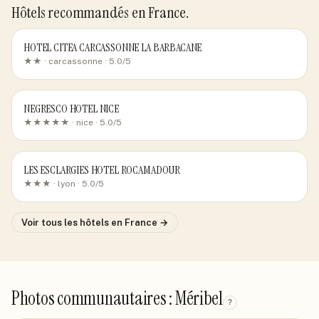
Hôtels recommandés
en France
.
HOTEL CITEA CARCASSONNE LA BARBACANE
★★ ·
carcassonne
· 5.0/5
NEGRESCO HOTEL NICE
★★★★★ ·
nice
· 5.0/5
LES ESCLARGIES HOTEL ROCAMADOUR
★★★ ·
lyon
· 5.0/5
Voir tous les hôtels
en France
→
Photos communautaires : Méribel
?