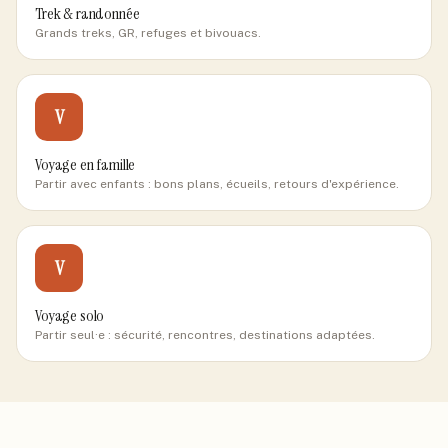
Trek & randonnée
Grands treks, GR, refuges et bivouacs.
V
Voyage en famille
Partir avec enfants : bons plans, écueils, retours d'expérience.
V
Voyage solo
Partir seul·e : sécurité, rencontres, destinations adaptées.