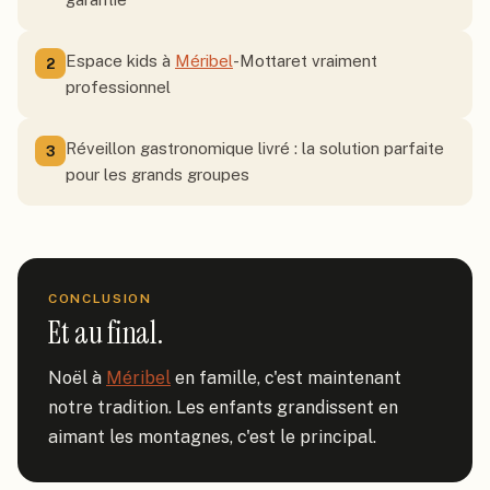
Espace kids à
Méribel
-Mottaret vraiment
2
professionnel
Réveillon gastronomique livré : la solution parfaite
3
pour les grands groupes
CONCLUSION
Et au final.
Noël à 
Méribel
 en famille, c'est maintenant 
notre tradition. Les enfants grandissent en 
aimant les montagnes, c'est le principal.