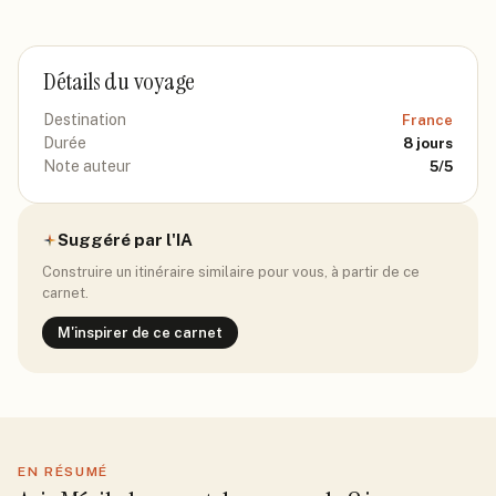
Détails du voyage
Destination
France
Durée
8
jours
Note auteur
5
/5
Suggéré par l'IA
Construire un itinéraire similaire pour vous, à partir de ce
carnet.
M'inspirer de ce carnet
EN RÉSUMÉ