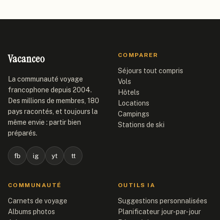
Vacanceo
COMPARER
Séjours tout compris
La communauté voyage
Vols
francophone depuis 2004.
Hôtels
Des millions de membres, 180
Locations
pays racontés, et toujours la
Campings
même envie : partir bien
Stations de ski
préparés.
fb
ig
yt
tt
COMMUNAUTÉ
OUTILS IA
Carnets de voyage
Suggestions personnalisées
Albums photos
Planificateur jour-par-jour