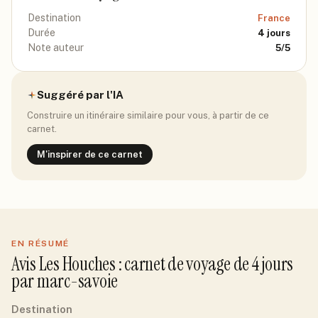
Destination
France
Durée
4
jours
Note auteur
5
/5
Suggéré par l'IA
Construire un itinéraire similaire pour vous, à partir de ce
carnet.
M'inspirer de ce carnet
EN RÉSUMÉ
Avis
Les Houches
: carnet de voyage de
4
jour
s
par
marc-savoie
Destination