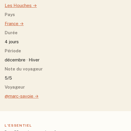
Les Houches
→
Pays
France
→
Durée
4 jours
Période
décembre · Hiver
Note du voyageur
5/5
Voyageur
@marc-savoie
→
L'ESSENTIEL