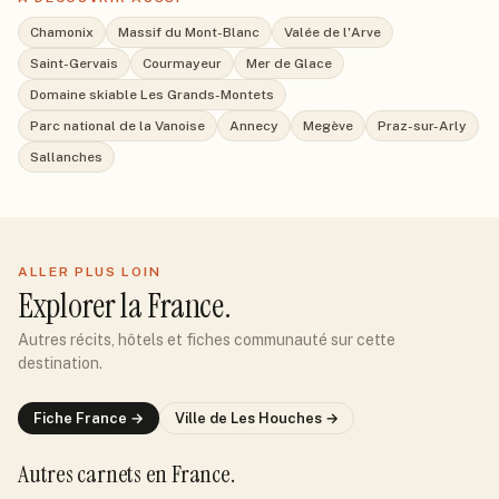
Chamonix
Massif du Mont-Blanc
Valée de l'Arve
Saint-Gervais
Courmayeur
Mer de Glace
Domaine skiable Les Grands-Montets
Parc national de la Vanoise
Annecy
Megève
Praz-sur-Arly
Sallanches
ALLER PLUS LOIN
Explorer
la France
.
Autres récits, hôtels et fiches communauté sur cette
destination.
Fiche
France
→
Ville de
Les Houches
→
Autres carnets
en France
.