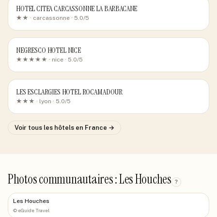
HOTEL CITEA CARCASSONNE LA BARBACANE
★★ ·
carcassonne
· 5.0/5
NEGRESCO HOTEL NICE
★★★★★ ·
nice
· 5.0/5
LES ESCLARGIES HOTEL ROCAMADOUR
★★★ ·
lyon
· 5.0/5
Voir tous les hôtels
en France
→
Photos communautaires : Les Houches
?
Les Houches
©
eGuide Travel