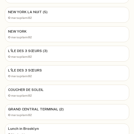
NEW YORK LA NUIT (5)
©
marsupilami92
NEW YORK
©
marsupilami92
L'ÎLE DES 3 SŒURS (3)
©
marsupilami92
L'ÎLE DES 3 SŒURS
©
marsupilami92
COUCHER DE SOLEIL
©
marsupilami92
GRAND CENTRAL TERMINAL (2)
©
marsupilami92
Lunch in Brooklyn