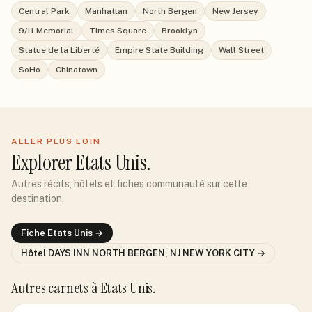
Central Park
Manhattan
North Bergen
New Jersey
9/11 Memorial
Times Square
Brooklyn
Statue de la Liberté
Empire State Building
Wall Street
SoHo
Chinatown
ALLER PLUS LOIN
Explorer
Etats Unis
.
Autres récits, hôtels et fiches communauté sur cette
destination.
Fiche
Etats Unis
→
Hôtel
DAYS INN NORTH BERGEN, NJ NEW YORK CITY
→
Autres carnets
à Etats Unis
.