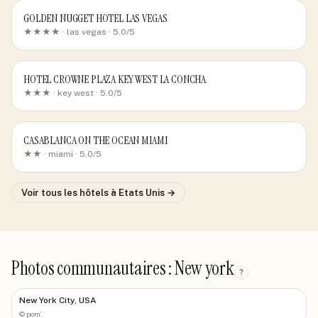
GOLDEN NUGGET HOTEL LAS VEGAS
★★★★ ·
las vegas
· 5.0/5
HOTEL CROWNE PLAZA KEY WEST LA CONCHA
★★★ ·
key west
· 5.0/5
CASABLANCA ON THE OCEAN MIAMI
★★ ·
miami
· 5.0/5
Voir tous les hôtels
à Etats Unis
→
Photos communautaires : New york
?
New York City, USA
©
pom'.