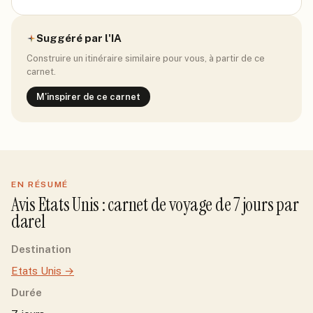
Suggéré par l'IA
Construire un itinéraire similaire pour vous, à partir de ce
carnet.
M'inspirer de ce carnet
EN RÉSUMÉ
Avis
Etats Unis
: carnet de voyage de
7
jour
s
par
darel
Destination
Etats Unis
→
Durée