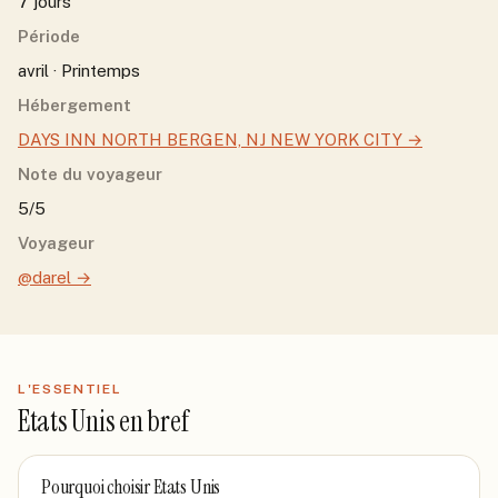
7 jours
Période
avril · Printemps
Hébergement
DAYS INN NORTH BERGEN, NJ NEW YORK CITY
→
Note du voyageur
5/5
Voyageur
@darel
→
L'ESSENTIEL
Etats Unis
en bref
Pourquoi choisir
Etats Unis