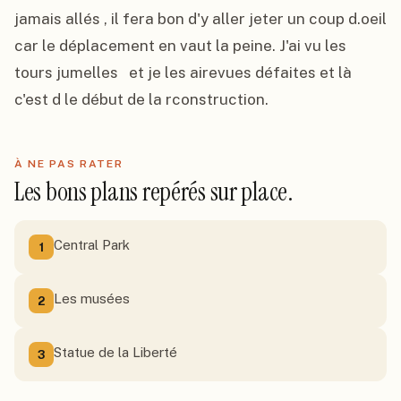
jamais allés , il fera bon d'y aller jeter un coup d.oeil 
car le déplacement en vaut la peine. J'ai vu les 
tours jumelles   et je les airevues défaites et là 
c'est d le début de la rconstruction.
À NE PAS RATER
Les bons plans repérés sur place.
Central Park
1
Les musées
2
Statue de la Liberté
3