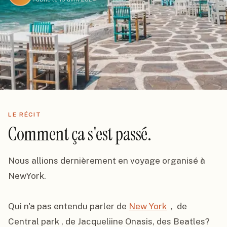
LE RÉCIT
Comment ça s'est passé.
Nous allions dernièrement en voyage organisé à 
NewYork.

Qui n'a pas entendu parler de 
New York
  ,  de  
Central park , de Jacqueliine Onasis, des Beatles?
