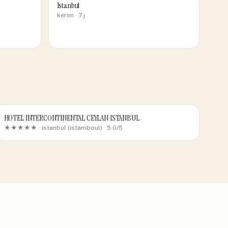
Istanbul
kerim
· 7 j
HOTEL INTERCONTINENTAL CEYLAN ISTANBUL
★★★★★ ·
istanbul (istamboul)
· 5.0/5