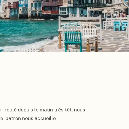
r roulé depuis le matin très tôt, nous 
le  patron nous accueille 