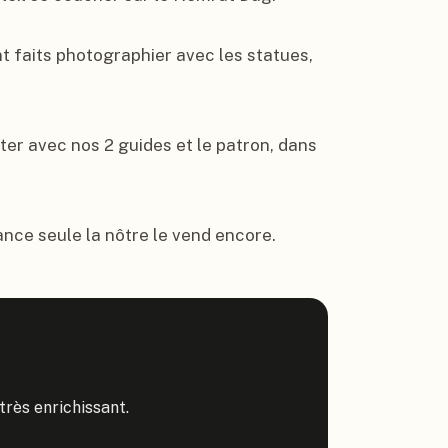
t faits photographier avec les statues, 
er avec nos 2 guides et le patron, dans 
nce seule la nôtre le vend encore.
rès enrichissant.
