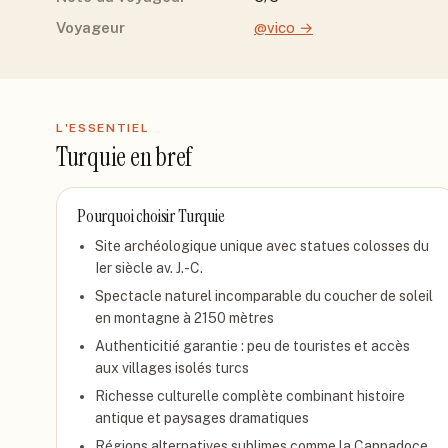
Voyageur
@vico
→
L'ESSENTIEL
Turquie
en bref
Pourquoi choisir
Turquie
Site archéologique unique avec statues colosses du
Ier siècle av. J.-C.
Spectacle naturel incomparable du coucher de soleil
en montagne à 2150 mètres
Authenticitié garantie : peu de touristes et accès
aux villages isolés turcs
Richesse culturelle complète combinant histoire
antique et paysages dramatiques
Régions alternatives sublimes comme la Cappadoce