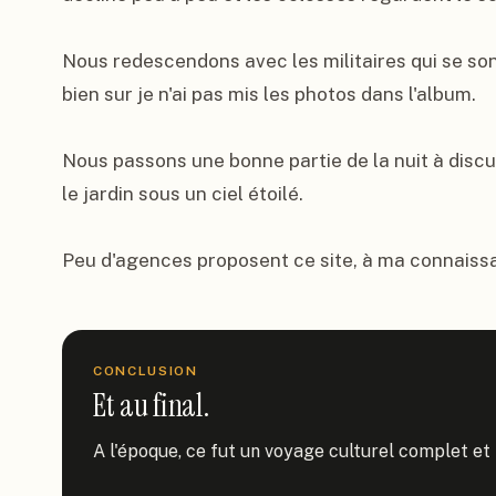
Nous redescendons avec les militaires qui se son
bien sur je n'ai pas mis les photos dans l'album.

Nous passons une bonne partie de la nuit à discut
le jardin sous un ciel étoilé.

Peu d'agences proposent ce site, à ma connaissa
CONCLUSION
Et au final.
A l'époque, ce fut un voyage culturel complet et t