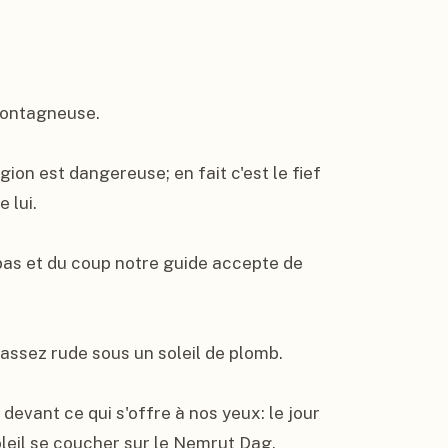
ontagneuse.

ion est dangereuse; en fait c'est le fief 
lui.

as et du coup notre guide accepte de 
sez rude sous un soleil de plomb.

 devant ce qui s'offre à nos yeux: le jour 
leil se coucher sur le Nemrut Dag.
