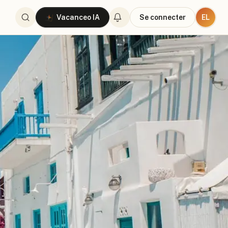
EL
Vacanceo IA
Se connecter