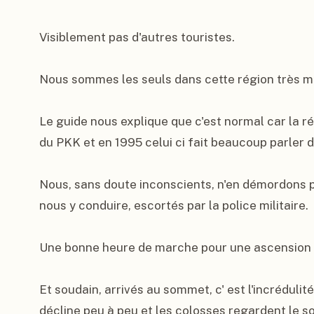
Visiblement pas d'autres touristes.

Nous sommes les seuls dans cette région très m
Le guide nous explique que c'est normal car la rég
du PKK et en 1995 celui ci fait beaucoup parler de 
Nous, sans doute inconscients, n'en démordons p
nous y conduire, escortés par la police militaire.

Une bonne heure de marche pour une ascension as
Et soudain, arrivés au sommet, c' est l'incrédulité
décline peu à peu et les colosses regardent le so