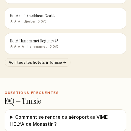
Hotel Club Caribbean World
★★★ ·
djerba
· 5.0/5
Hotel Hammamet Regency 4*
★★★★ ·
hammamet
· 5.0/5
Voir tous les hôtels
à Tunisie
→
QUESTIONS FRÉQUENTES
FAQ —
Tunisie
Comment se rendre du aéroport au VIME
HELYA de Monastir ?