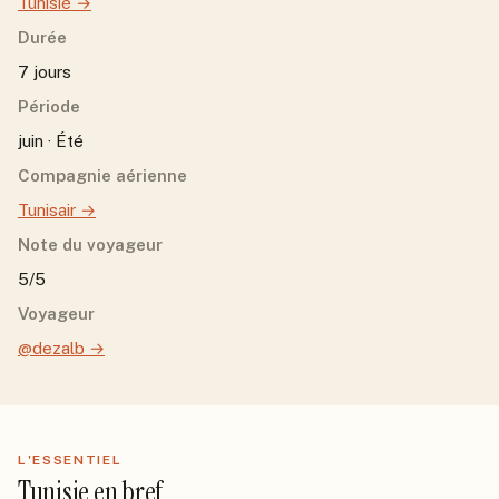
Tunisie
→
Durée
7 jours
Période
juin · Été
Compagnie aérienne
Tunisair
→
Note du voyageur
5/5
Voyageur
@dezalb
→
L'ESSENTIEL
Tunisie
en bref