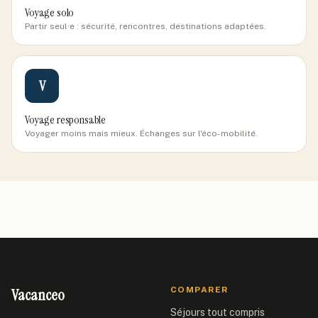
Voyage solo
Partir seul·e : sécurité, rencontres, destinations adaptées.
V
Voyage responsable
Voyager moins mais mieux. Échanges sur l'éco-mobilité.
Vacanceo
COMPARER
Séjours tout compris