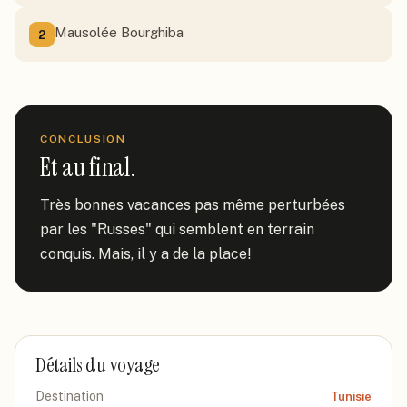
Mausolée Bourghiba
2
CONCLUSION
Et au final.
Très bonnes vacances pas même perturbées 
par les "Russes" qui semblent en terrain 
conquis. Mais, il y a de la place!
Détails du voyage
Destination
Tunisie