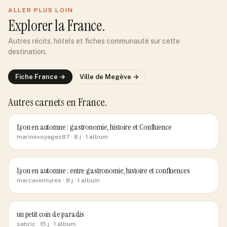
ALLER PLUS LOIN
Explorer
la France
.
Autres récits, hôtels et fiches communauté sur cette
destination.
Fiche
France
→
Ville de
Megève
→
Autres carnets
en France
.
Lyon en automne : gastronomie, histoire et Confluence
marinevoyages87
· 8 j
· 1 album
Lyon en automne : entre gastronomie, histoire et confluences
marcaventures
· 8 j
· 1 album
un petit coin de paradis
sabric
· 15 j
· 1 album