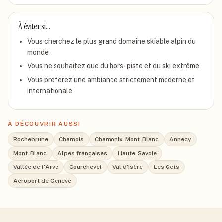
À éviter si…
Vous cherchez le plus grand domaine skiable alpin du
monde
Vous ne souhaitez que du hors-piste et du ski extrême
Vous preferez une ambiance strictement moderne et
internationale
À DÉCOUVRIR AUSSI
Rochebrune
Chamois
Chamonix-Mont-Blanc
Annecy
Mont-Blanc
Alpes françaises
Haute-Savoie
Vallée de l'Arve
Courchevel
Val d'Isère
Les Gets
Aéroport de Genève