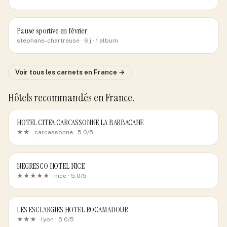
Pause sportive en février
stephane-chartreuse
· 6 j
· 1 album
Voir tous les carnets
en France
→
Hôtels recommandés
en France
.
HOTEL CITEA CARCASSONNE LA BARBACANE
★★ ·
carcassonne
· 5.0/5
NEGRESCO HOTEL NICE
★★★★★ ·
nice
· 5.0/5
LES ESCLARGIES HOTEL ROCAMADOUR
★★★ ·
lyon
· 5.0/5