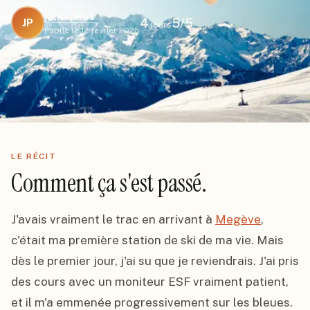
julie-paris
4
5
/5
JP
jours
Publié le
12 février 2025
LE RÉCIT
Comment ça s'est passé.
J'avais vraiment le trac en arrivant à 
Megève
, 
c'était ma première station de ski de ma vie. Mais 
dès le premier jour, j'ai su que je reviendrais. J'ai pris 
des cours avec un moniteur ESF vraiment patient, 
et il m'a emmenée progressivement sur les bleues.
