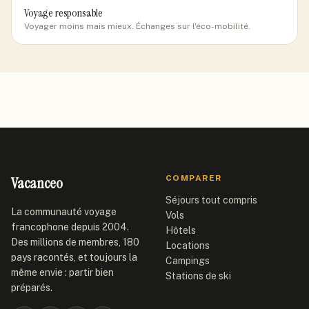
Voyage responsable
Voyager moins mais mieux. Échanges sur l'éco-mobilité.
Vacanceo
COMPARER
Séjours tout compris
La communauté voyage
Vols
francophone depuis 2004.
Hôtels
Des millions de membres, 180
Locations
pays racontés, et toujours la
Campings
même envie : partir bien
Stations de ski
préparés.