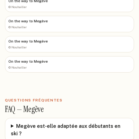
On the way to Megève
©
Nouhailler
On the way to Megève
©
Nouhailler
On the way to Megève
©
Nouhailler
On the way to Megève
©
Nouhailler
QUESTIONS FRÉQUENTES
FAQ —
Megève
Megève est-elle adaptée aux débutants en
ski ?