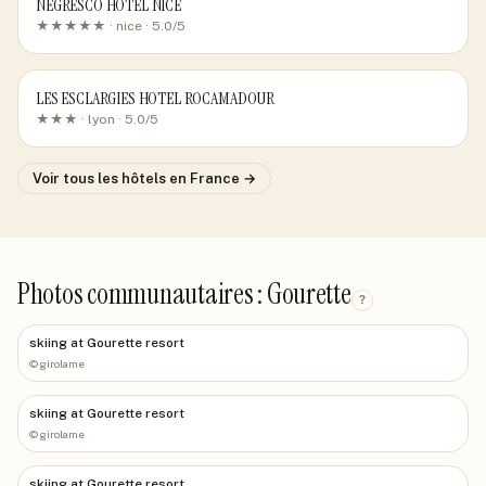
NEGRESCO HOTEL NICE
★★★★★ ·
nice
· 5.0/5
LES ESCLARGIES HOTEL ROCAMADOUR
★★★ ·
lyon
· 5.0/5
Voir tous les hôtels
en France
→
Photos communautaires : Gourette
?
skiing at Gourette resort
©
girolame
skiing at Gourette resort
©
girolame
skiing at Gourette resort