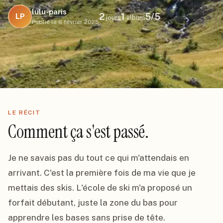
lulu-paris
2
1
5
/5
LP
jours
album
Publié le
6 février 2025
LE RÉCIT
Comment ça s'est passé.
Je ne savais pas du tout ce qui m'attendais en 
arrivant. C'est la première fois de ma vie que je 
mettais des skis. L'école de ski m'a proposé un 
forfait débutant, juste la zone du bas pour 
apprendre les bases sans prise de tête. 