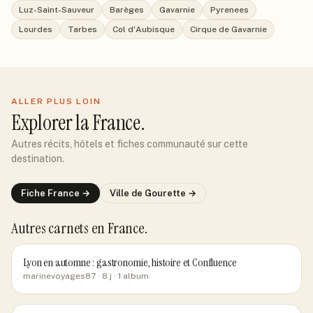
Luz-Saint-Sauveur
Barèges
Gavarnie
Pyrenees
Lourdes
Tarbes
Col d'Aubisque
Cirque de Gavarnie
ALLER PLUS LOIN
Explorer
la France
.
Autres récits, hôtels et fiches communauté sur cette
destination.
Fiche
France
→
Ville de
Gourette
→
Autres carnets
en France
.
Lyon en automne : gastronomie, histoire et Confluence
marinevoyages87
· 8 j
· 1 album