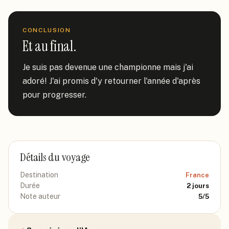
CONCLUSION
Et au final.
Je suis pas devenue une championne mais j'ai 
adoré! J'ai promis d'y retourner l'année d'après 
pour progresser.
Détails du voyage
Destination
France
Durée
2
jours
Note auteur
5
/5