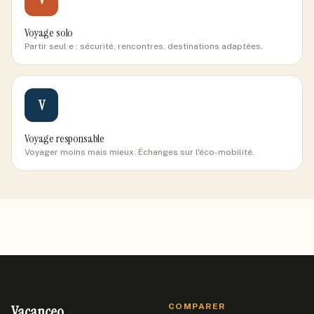
Voyage solo
Partir seul·e : sécurité, rencontres, destinations adaptées.
V
Voyage responsable
Voyager moins mais mieux. Échanges sur l'éco-mobilité.
Vacanceo
COMPARER