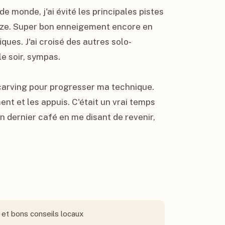
e monde, j'ai évité les principales pistes 
Loze. Super bon enneigement encore en 
fiques. J'ai croisé des autres solo-
e soir, sympas.

 carving pour progresser ma technique. 
nt et les appuis. C'était un vrai temps 
un dernier café en me disant de revenir, 
o et bons conseils locaux