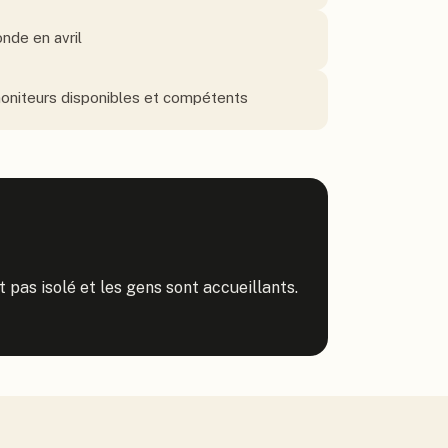
nde en avril
moniteurs disponibles et compétents
 pas isolé et les gens sont accueillants. 