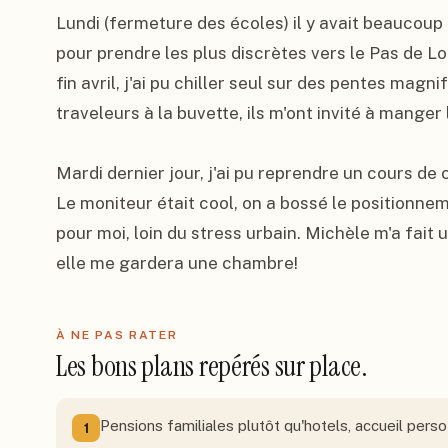
Lundi (fermeture des écoles) il y avait beaucoup d
pour prendre les plus discrètes vers le Pas de 
fin avril, j'ai pu chiller seul sur des pentes magni
traveleurs à la buvette, ils m'ont invité à manger l
Mardi dernier jour, j'ai pu reprendre un cours de
Le moniteur était cool, on a bossé le positionneme
pour moi, loin du stress urbain. Michèle m'a fait 
elle me gardera une chambre!
À NE PAS RATER
Les bons plans repérés sur place.
Pensions familiales plutôt qu'hotels, accueil pers
1