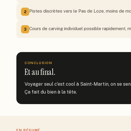
Pistes discrètes vers le Pas de Loze, moins de mo
2
Cours de carving individuel possible rapidement, 
3
CONCLUSION
Et au final.
Voyager seul c'est cool à Saint-Martin, on se sent
Ça fait du bien à la tête.
EN RÉSUMÉ