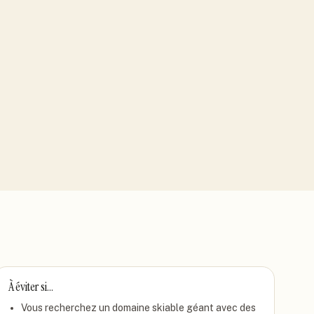
À éviter si…
Vous recherchez un domaine skiable géant avec des