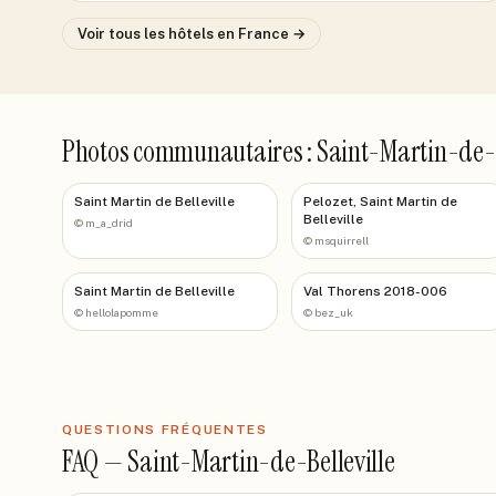
Voir tous les hôtels
en France
→
Photos communautaires : Saint-Martin-de-B
Saint Martin de Belleville
Pelozet, Saint Martin de
Belleville
©
m_a_drid
©
msquirrell
Saint Martin de Belleville
Val Thorens 2018-006
©
hellolapomme
©
bez_uk
QUESTIONS FRÉQUENTES
FAQ —
Saint-Martin-de-Belleville