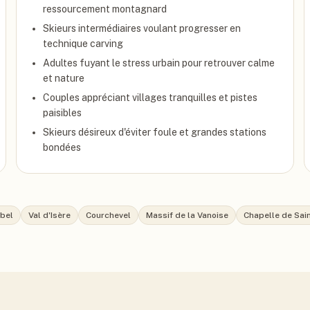
ressourcement montagnard
Skieurs intermédiaires voulant progresser en
technique carving
Adultes fuyant le stress urbain pour retrouver calme
et nature
Couples appréciant villages tranquilles et pistes
paisibles
Skieurs désireux d'éviter foule et grandes stations
bondées
ibel
Val d'Isère
Courchevel
Massif de la Vanoise
Chapelle de Sain