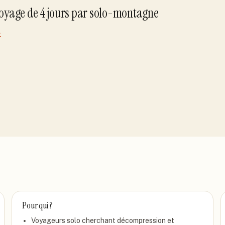
voyage de
4
jour
s
par
solo-montagne
→
Pour qui ?
Voyageurs solo cherchant décompression et