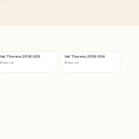
Val Thorens 2018-005
Val Thorens 2018-004
©
bez_uk
©
bez_uk