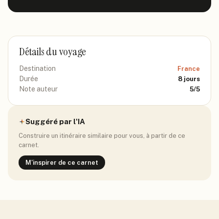
Détails du voyage
Destination
France
Durée
8
jours
Note auteur
5
/5
Suggéré par l'IA
Construire un itinéraire similaire pour vous, à partir de ce
carnet.
M'inspirer de ce carnet