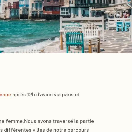
avane
 après 12h d'avion via paris et 
ne femme.Nous avons traversé la partie 
es différentes villes de notre parcours 