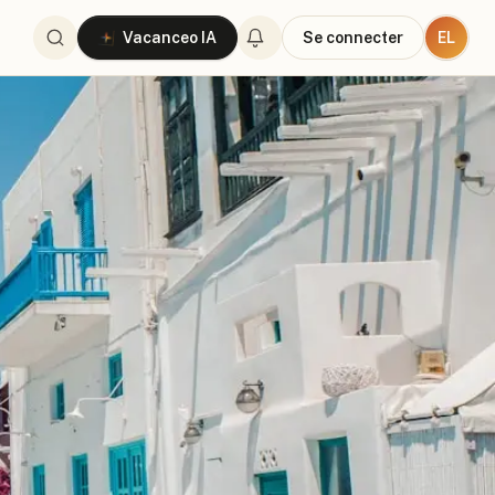
EL
Vacanceo IA
Se connecter