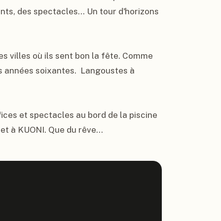
ts, des spectacles... Un tour d'horizons 
 villes où ils sent bon la fête. Comme 
s années soixantes.  Langoustes à 
ices et spectacles au bord de la piscine 
 et à KUONI. Que du rêve...