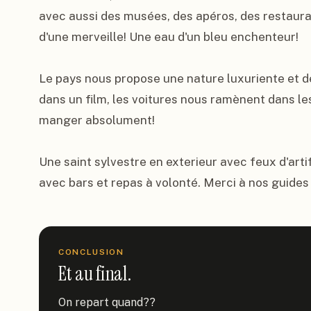
avec aussi des musées, des apéros, des restauran
d'une merveille! Une eau d'un bleu enchenteur!

Le pays nous propose une nature luxuriente et des
dans un film, les voitures nous ramènent dans le
manger absolument!

Une saint sylvestre en exterieur avec feux d'artif
avec bars et repas à volonté. Merci à nos guides
CONCLUSION
Et au final.
On repart quand??
