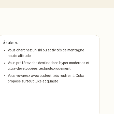
À éviter si…
Vous cherchez un ski ou activités de montagne
haute altitude
Vous préférez des destinations hyper modernes et
ultra-développées technologiquement
Vous voyagez avec budget très restreint, Cuba
propose surtout luxe et qualité