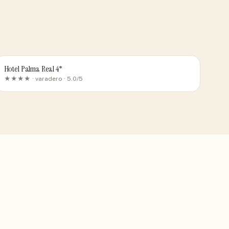
Hotel Palma Real 4*
★★★★ ·
varadero
· 5.0/5