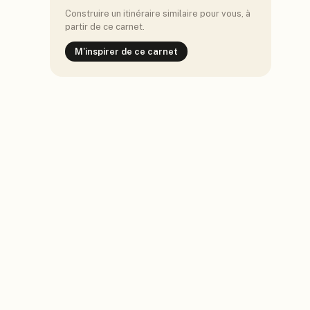
Construire un itinéraire similaire pour vous, à
partir de ce carnet.
M'inspirer de ce carnet