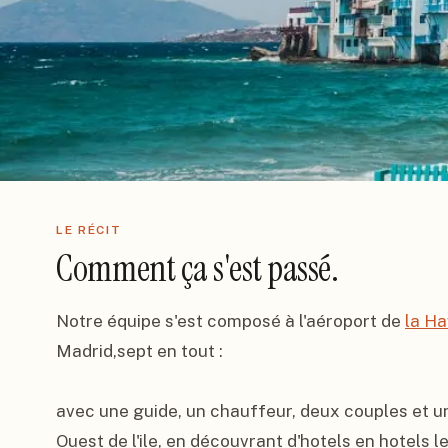
LE RÉCIT
Comment ça s'est passé.
Notre équipe s'est composé à l'aéroport de 
la H
Madrid,sept en tout :

avec une guide, un chauffeur, deux couples et u
Ouest de l'ile, en découvrant d'hotels en hotels l