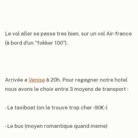
Le vol aller se passe tres bien, sur un vol Air-france 
(à bord d'un "fokker 100").

Arrivée a 
Venise
 à 20h. Pour regagner notre hotel 
nous avons le choix entre 3 moyens de transport :

- La taxiboat (on le trouve trop cher -90€-)

- Le bus (moyen romantique quand meme)
