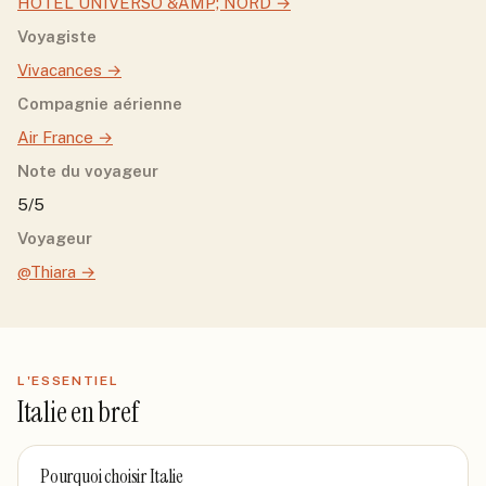
HOTEL UNIVERSO &AMP; NORD
→
Voyagiste
Vivacances
→
Compagnie aérienne
Air France
→
Note du voyageur
5/5
Voyageur
@Thiara
→
L'ESSENTIEL
Italie
en bref
Pourquoi choisir
Italie