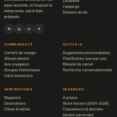
Locations
pays racontés, et toujours la
Campings
même envie : partir bien
Stations de ski
préparés.
fb
ig
yt
tt
COMMUNAUTÉ
OUTILS IA
Carnets de voyage
Suggestions personnalisées
Albums photos
Planificateur jour-par-jour
Avis voyageurs
Résumé de carnet
Groupes thématiques
Recherche conversationnelle
Carte interactive
INSPIRATIONS
VACANCEO
Magazine
À propos
Destinations
Notre histoire (2004-2026)
Climat & météo
Classements & données
Devenir partenaire