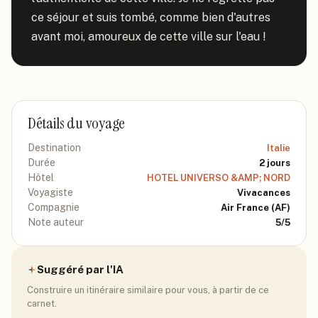
ce séjour et suis tombé, comme bien d'autres 
avant moi, amoureux de cette ville sur l'eau !
Détails du voyage
Destination
Italie
Durée
2
jours
Hôtel
HOTEL UNIVERSO &AMP; NORD
Voyagiste
Vivacances
Compagnie
Air France
(AF)
Note auteur
5
/5
Suggéré par l'IA
Construire un itinéraire similaire pour vous, à partir de ce
carnet.