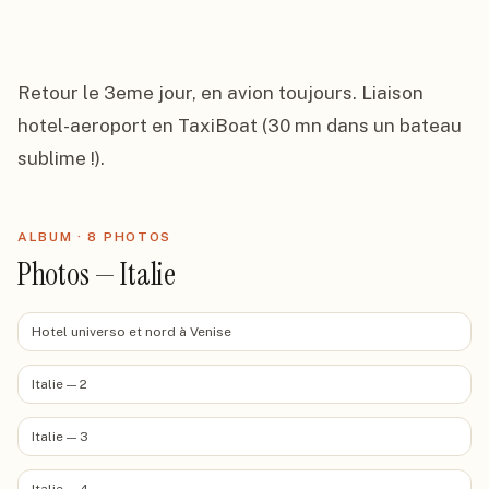
Retour le 3eme jour, en avion toujours. Liaison 
hotel-aeroport en TaxiBoat (30 mn dans un bateau 
sublime !).
ALBUM ·
8
PHOTO
S
Photos — Italie
Hotel universo et nord à Venise
Italie — 2
Italie — 3