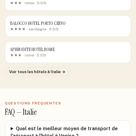
★★★ ·
rimini
· 5.0/5
BALOCCO HOTEL PORTO CERVO
★★★★ ·
sardaigne
· 5.0/5
APHRODITE HOTEL ROME
★★★ ·
rome
· 5.0/5
Voir tous les hôtels
à Italie
→
QUESTIONS FRÉQUENTES
FAQ —
Italie
Quel est le meilleur moyen de transport de
l'aéroport à l'hôtel à Venise ?