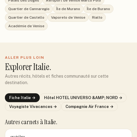
Palais des Doges
Aéroport de Venise Marco Polo
Quartier de Cannaregio
Île de Murano
Île de Burano
Quartier de Castello
Vaporeto de Venise
Rialto
Académie de Venise
ALLER PLUS LOIN
Explorer
Italie
.
Autres récits, hôtels et fiches communauté sur cette
destination.
Fiche
Italie
→
Hôtel
HOTEL UNIVERSO &AMP; NORD
→
Voyagiste
Vivacances
→
Compagnie
Air France
→
Autres carnets
à Italie
.
croisière