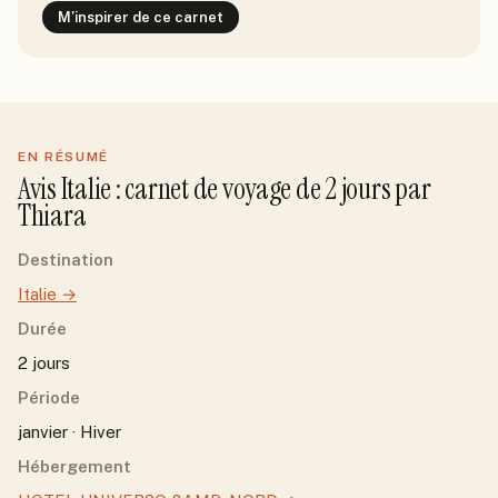
M'inspirer de ce carnet
EN RÉSUMÉ
Avis
Italie
: carnet de voyage de
2
jour
s
par
Thiara
Destination
Italie
→
Durée
2 jours
Période
janvier · Hiver
Hébergement