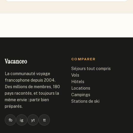
Vacanceo
COMPARER
Séjours tout compris
La communauté voyage
Vols
francophone depuis 2004.
Hôtels
Des millions de membres, 180
Locations
pays racontés, et toujours la
Campings
même envie : partir bien
Stations de ski
préparés.
fb
ig
yt
tt