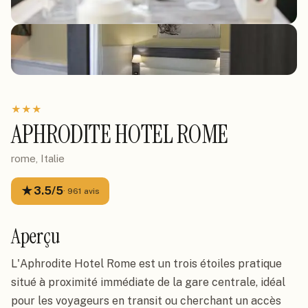
★
★
★
APHRODITE HOTEL ROME
rome, Italie
★
3.5
/5
·
961
avis
Aperçu
L'Aphrodite Hotel Rome est un trois étoiles pratique
situé à proximité immédiate de la gare centrale, idéal
pour les voyageurs en transit ou cherchant un accès