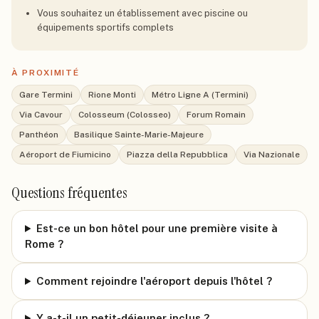
Vous souhaitez un établissement avec piscine ou
équipements sportifs complets
À PROXIMITÉ
Gare Termini
Rione Monti
Métro Ligne A (Termini)
Via Cavour
Colosseum (Colosseo)
Forum Romain
Panthéon
Basilique Sainte-Marie-Majeure
Aéroport de Fiumicino
Piazza della Repubblica
Via Nazionale
Questions fréquentes
Est-ce un bon hôtel pour une première visite à
Rome ?
Comment rejoindre l'aéroport depuis l'hôtel ?
Y a-t-il un petit-déjeuner inclus ?