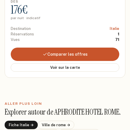
DÈS
176
€
par nuit · indicatif
Destination
Italie
Réservations
1
Vues
71
Comparer les offres
Voir sur la carte
ALLER PLUS LOIN
Explorer autour de
APHRODITE HOTEL ROME
.
Fiche
Italie
→
Ville de
rome
→