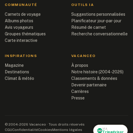
COMMUNAUTÉ
OUTILS IA
Carnets de voyage
Suggestions personnalisées
Albums photos
Planificateur jour-par-jour
Avis voyageurs
Résumé de carnet
Groupes thématiques
Recherche conversationnelle
Carte interactive
INSPIRATIONS
VACANCEO
Magazine
À propos
Destinations
Notre histoire (2004-2026)
Climat & météo
Classements & données
Devenir partenaire
Carrières
Presse
© 2004-2026 Vacanceo · Tous droits réservés
VIA
CGU
Confidentialité
Cookies
Mentions légales
Tripadvisor