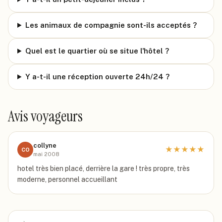
Les animaux de compagnie sont-ils acceptés ?
Quel est le quartier où se situe l'hôtel ?
Y a-t-il une réception ouverte 24h/24 ?
Avis voyageurs
collyne
★
★
★
★
★
CO
mai 2008
hotel très bien placé, derrière la gare ! très propre, très
moderne, personnel accueillant