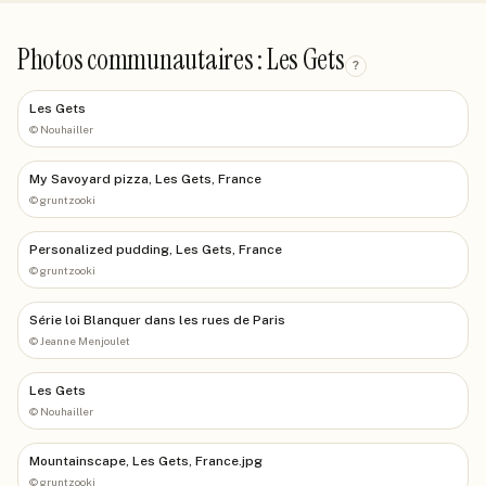
Photos communautaires : Les Gets
?
Les Gets
©
Nouhailler
My Savoyard pizza, Les Gets, France
©
gruntzooki
Personalized pudding, Les Gets, France
©
gruntzooki
Série loi Blanquer dans les rues de Paris
©
Jeanne Menjoulet
Les Gets
©
Nouhailler
Mountainscape, Les Gets, France.jpg
©
gruntzooki