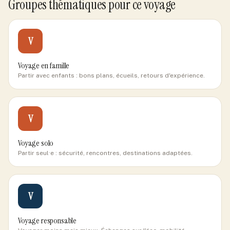
Groupes thématiques pour ce voyage
V
Voyage en famille
Partir avec enfants : bons plans, écueils, retours d'expérience.
V
Voyage solo
Partir seul·e : sécurité, rencontres, destinations adaptées.
V
Voyage responsable