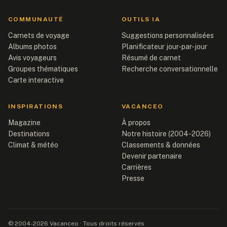
COMMUNAUTÉ
OUTILS IA
Carnets de voyage
Suggestions personnalisées
Albums photos
Planificateur jour-par-jour
Avis voyageurs
Résumé de carnet
Groupes thématiques
Recherche conversationnelle
Carte interactive
INSPIRATIONS
VACANCEO
Magazine
À propos
Destinations
Notre histoire (2004-2026)
Climat & météo
Classements & données
Devenir partenaire
Carrières
Presse
© 2004-2026 Vacanceo · Tous droits réservés