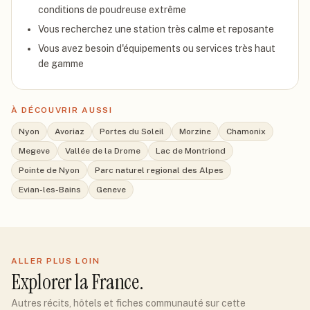
conditions de poudreuse extrême
Vous recherchez une station très calme et reposante
Vous avez besoin d'équipements ou services très haut
de gamme
À DÉCOUVRIR AUSSI
Nyon
Avoriaz
Portes du Soleil
Morzine
Chamonix
Megeve
Vallée de la Drome
Lac de Montriond
Pointe de Nyon
Parc naturel regional des Alpes
Evian-les-Bains
Geneve
ALLER PLUS LOIN
Explorer
la France
.
Autres récits, hôtels et fiches communauté sur cette