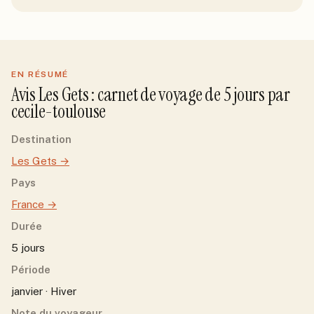
EN RÉSUMÉ
Avis
Les Gets
: carnet de voyage de
5
jour
s
par
cecile-toulouse
Destination
Les Gets
→
Pays
France
→
Durée
5 jours
Période
janvier · Hiver
Note du voyageur