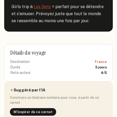
Girls trip à 
Les Gets
 = parfait pour se détendre 
et s'amuser. Prévoyez juste que tout le monde 
se rassemble au moins une fois par jour.
Détails du voyage
Destination
France
Durée
5
jours
Note auteur
4
/5
Suggéré par l'IA
Construire un itinéraire similaire pour vous, à partir de ce
carnet.
M'inspirer de ce carnet