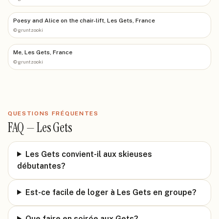
Poesy and Alice on the chair-lift, Les Gets, France
©
gruntzooki
Me, Les Gets, France
©
gruntzooki
QUESTIONS FRÉQUENTES
FAQ —
Les Gets
Les Gets convient-il aux skieuses
débutantes?
Est-ce facile de loger à Les Gets en groupe?
Que faire en soirée aux Gets?