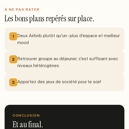
À NE PAS RATER
Les bons plans repérés sur place.
Deux Airbnb plutôt qu'un - plus d'espace et meilleur
1
mood
Retrouver groupe au déjeuner, c'est suffisant avec
2
niveaux hétérogènes
Apportez des jeux de société pour le soir!
3
CONCLUSION
Et au final.