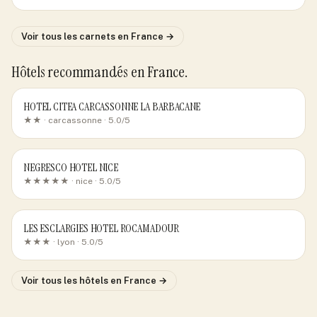
Voir tous les carnets
en France
→
Hôtels recommandés
en France
.
HOTEL CITEA CARCASSONNE LA BARBACANE
★★ ·
carcassonne
· 5.0/5
NEGRESCO HOTEL NICE
★★★★★ ·
nice
· 5.0/5
LES ESCLARGIES HOTEL ROCAMADOUR
★★★ ·
lyon
· 5.0/5
Voir tous les hôtels
en France
→