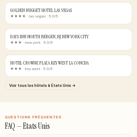
GOLDEN NUGGET HOTEL LAS VEGAS
★★★★ ·
las vegas
· 5.0/5
DAYS INN NORTH BERGEN, NJ NEW YORK CITY
★★★ ·
new york
· 5.0/5
HOTEL CROWNE PLAZA KEY WEST LA CONCHA
★★★ ·
key west
· 5.0/5
Voir tous les hôtels
à Etats Unis
→
QUESTIONS FRÉQUENTES
FAQ —
Etats Unis