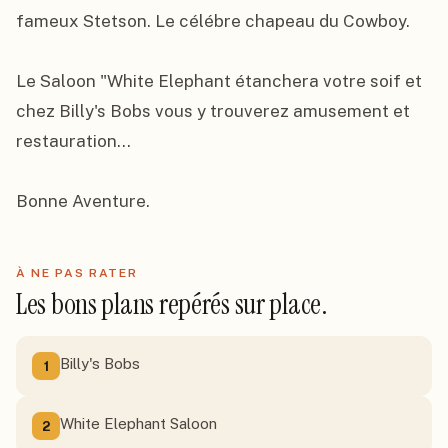
fameux Stetson. Le célébre chapeau du Cowboy.

Le Saloon "White Elephant étanchera votre soif et 
chez Billy's Bobs vous y trouverez amusement et 
restauration...

Bonne Aventure.
À NE PAS RATER
Les bons plans repérés sur place.
Billy's Bobs
1
White Elephant Saloon
2