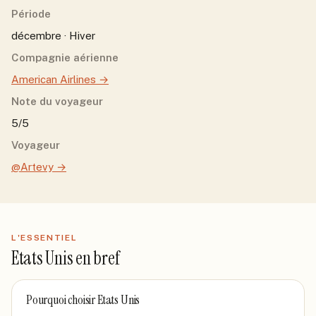
Période
décembre · Hiver
Compagnie aérienne
American Airlines
→
Note du voyageur
5/5
Voyageur
@Artevy
→
L'ESSENTIEL
Etats Unis
en bref
Pourquoi choisir
Etats Unis