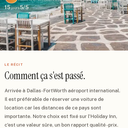
15
5
/5
jours
LE RÉCIT
Comment ça s'est passé.
Arrivée à Dallas-FortWorth aéroport international. 
Il est préférable de réserver une voiture de 
location car les distances de ce pays sont 
importante. Notre choix est fixé sur l'Holiday Inn, 
c'est une valeur sûre, un bon rapport qualité - prix.
