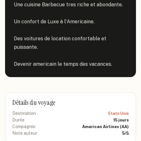
Une cuisine Barbecue tres riche et abondante.

Un confort de Luxe à l'Americaine.

Des voitures de location confortable et 
puissante.

Devenir americain le temps des vacances.
Détails du voyage
Destination
Etats Unis
Durée
15
jours
Compagnie
American Airlines
(AA)
Note auteur
5
/5