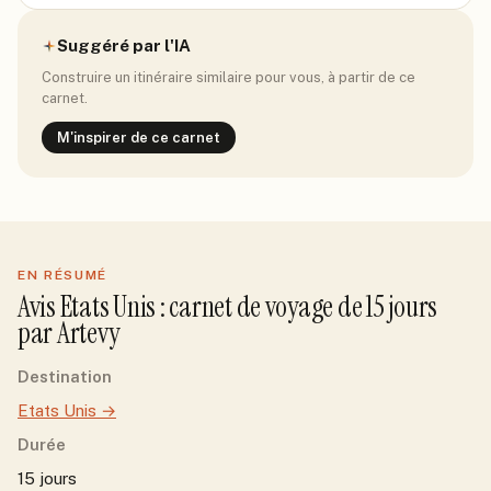
Suggéré par l'IA
Construire un itinéraire similaire pour vous, à partir de ce
carnet.
M'inspirer de ce carnet
EN RÉSUMÉ
Avis
Etats Unis
: carnet de voyage de
15
jour
s
par
Artevy
Destination
Etats Unis
→
Durée
15 jours