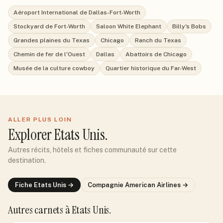
Aéroport International de Dallas-Fort-Worth
Stockyard de Fort-Worth
Saloon White Elephant
Billy's Bobs
Grandes plaines du Texas
Chicago
Ranch du Texas
Chemin de fer de l'Ouest
Dallas
Abattoirs de Chicago
Musée de la culture cowboy
Quartier historique du Far-West
ALLER PLUS LOIN
Explorer
Etats Unis
.
Autres récits, hôtels et fiches communauté sur cette
destination.
Fiche
Etats Unis
→
Compagnie
American Airlines
→
Autres carnets
à Etats Unis
.