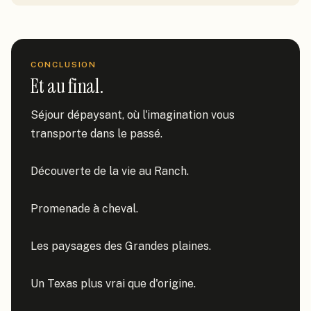
CONCLUSION
Et au final.
Séjour dépaysant, où l'imagination vous 
transporte dans le passé.

Découverte de la vie au Ranch.

Promenade à cheval.

Les paysages des Grandes plaines.

Un Texas plus vrai que d'origine.
