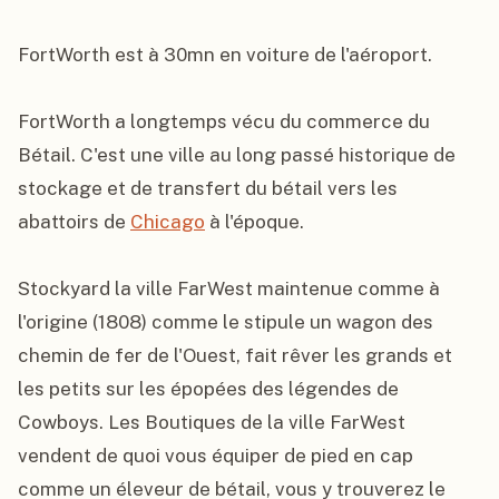
FortWorth est à 30mn en voiture de l'aéroport.

FortWorth a longtemps vécu du commerce du 
Bétail. C'est une ville au long passé historique de 
stockage et de transfert du bétail vers les 
abattoirs de 
Chicago
 à l'époque.

Stockyard la ville FarWest maintenue comme à 
l'origine (1808) comme le stipule un wagon des 
chemin de fer de l'Ouest, fait rêver les grands et 
les petits sur les épopées des légendes de 
Cowboys. Les Boutiques de la ville FarWest 
vendent de quoi vous équiper de pied en cap 
comme un éleveur de bétail, vous y trouverez le 