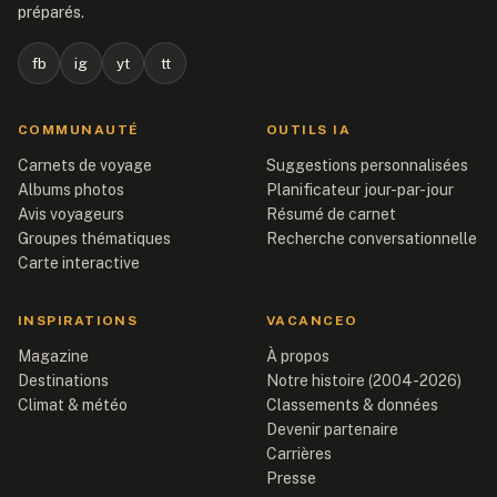
préparés.
fb
ig
yt
tt
COMMUNAUTÉ
OUTILS IA
Carnets de voyage
Suggestions personnalisées
Albums photos
Planificateur jour-par-jour
Avis voyageurs
Résumé de carnet
Groupes thématiques
Recherche conversationnelle
Carte interactive
INSPIRATIONS
VACANCEO
Magazine
À propos
Destinations
Notre histoire (2004-2026)
Climat & météo
Classements & données
Devenir partenaire
Carrières
Presse