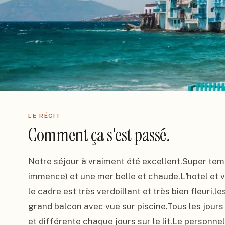
LE RÉCIT
Comment ça s'est passé.
Notre séjour à vraiment été excellent.Super temps 
immence) et une mer belle et chaude.L'hotel et vr
le cadre est très verdoillant et très bien fleuri,
grand balcon avec vue sur piscine.Tous les jours
et différente chaque jours sur le lit.Le personne