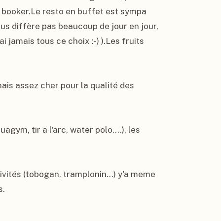
r booker.Le resto en buffet est sympa 
us diffère pas beaucoup de jour en jour, 
jamais tous ce choix :-) ).Les fruits 
mais assez cher pour la qualité des 
ym, tir a l'arc, water polo....), les 
ivités (tobogan, tramplonin...) y'a meme 
.
