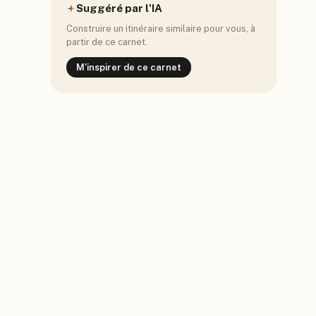
Suggéré par l'IA
Construire un itinéraire similaire pour vous, à
partir de ce carnet.
M'inspirer de ce carnet