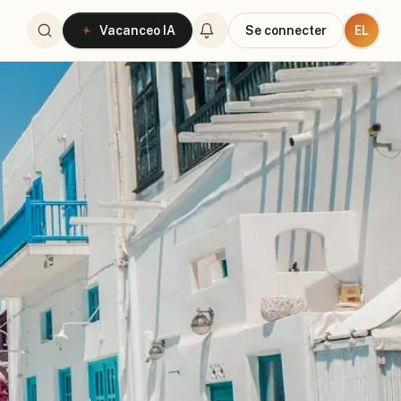
EL
Vacanceo IA
Se connecter