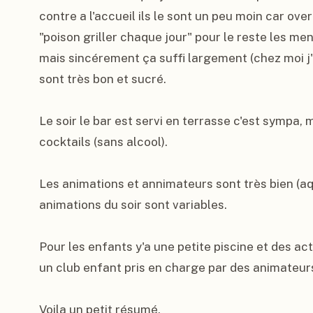
contre a l'accueil ils le sont un peu moin car ove
"poison griller chaque jour" pour le reste les men
mais sincérement ça suffi largement (chez moi j'ai 
sont très bon et sucré.

Le soir le bar est servi en terrasse c'est sympa, 
cocktails (sans alcool).

Les animations et annimateurs sont très bien (aquag
animations du soir sont variables.

Pour les enfants y'a une petite piscine et des act
un club enfant pris en charge par des animateurs
Voila un petit résumé.
