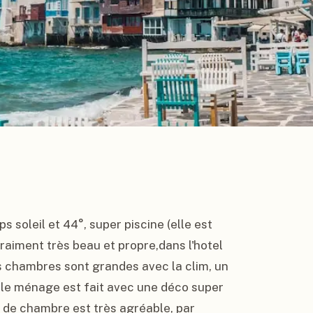
soleil et 44°, super piscine (elle est 
aiment très beau et propre,dans l'hotel 
les chambres sont grandes avec la clim, un 
 le ménage est fait avec une déco super 
l de chambre est très agréable, par 