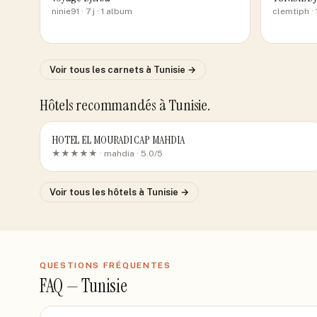
ninie91
· 7 j
· 1 album
clemtiph
· 
Voir tous les carnets
à Tunisie
→
Hôtels recommandés
à Tunisie
.
HOTEL EL MOURADI CAP MAHDIA
★★★★★ ·
mahdia
· 5.0/5
Voir tous les hôtels
à Tunisie
→
QUESTIONS FRÉQUENTES
FAQ —
Tunisie