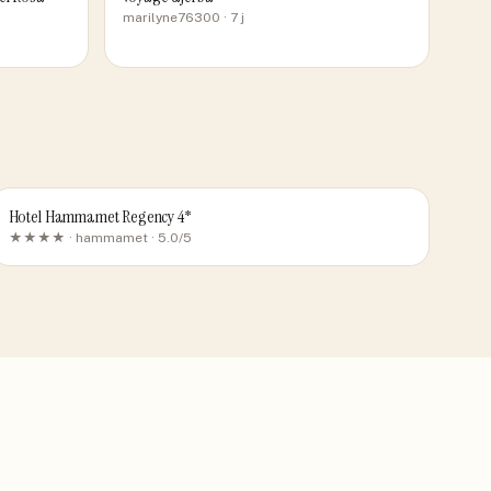
marilyne76300
· 7 j
Hotel Hammamet Regency 4*
★★★★ ·
hammamet
· 5.0/5