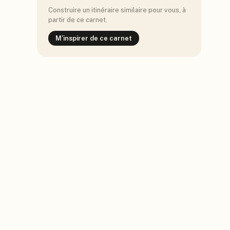
Construire un itinéraire similaire pour vous, à
partir de ce carnet.
M'inspirer de ce carnet