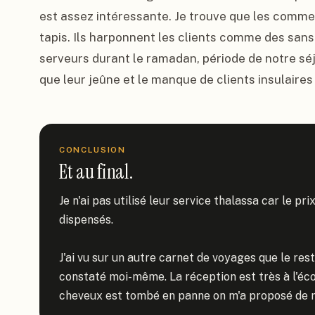
est assez intéressante. Je trouve que les comm
tapis. Ils harponnent les clients comme des sans
serveurs durant le ramadan, période de notre séj
que leur jeûne et le manque de clients insulaires
CONCLUSION
Et au final.
Je n'ai pas utilisé leur service thalassa car le pr
dispensés.

J'ai vu sur un autre carnet de voyages que le restau
constaté moi-même. La réception est très à l'éc
cheveux est tombé en panne on m'a proposé de