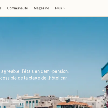
s
Communauté
Magazine
Plus
ès agréable. J'étais en demi-pension.
cessible de la plage de l'hôtel car