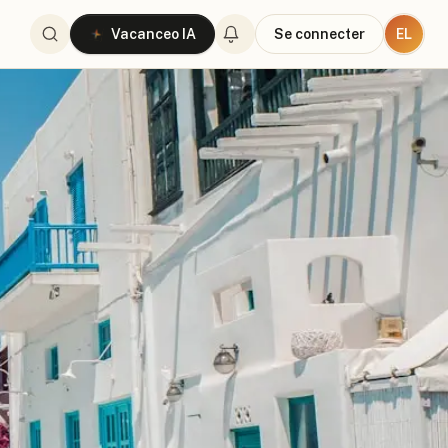
EL
Vacanceo IA
Se connecter