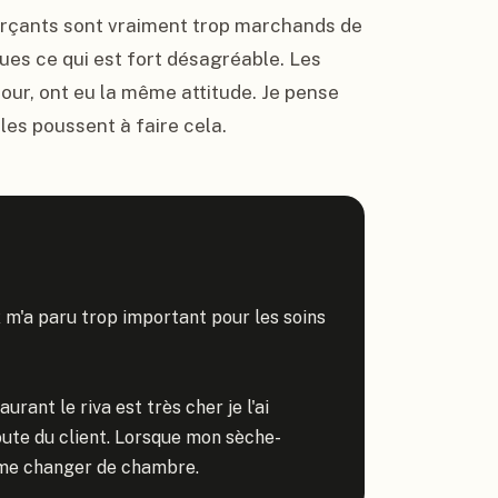
erçants sont vraiment trop marchands de 
ues ce qui est fort désagréable. Les 
our, ont eu la même attitude. Je pense 
 les poussent à faire cela.
ix m'a paru trop important pour les soins 
rant le riva est très cher je l'ai 
oute du client. Lorsque mon sèche-
 me changer de chambre.