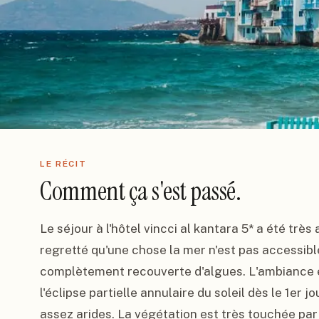
LE RÉCIT
Comment ça s'est passé.
Le séjour à l'hôtel vincci al kantara 5* a été très 
regretté qu'une chose la mer n'est pas accessible 
complètement recouverte d'algues. L'ambiance e
l'éclipse partielle annulaire du soleil dès le 1er j
assez arides. La végétation est très touchée par