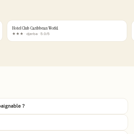
Hotel Club Caribbean World
★★★ ·
djerba
· 5.0/5
baignable ?