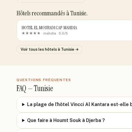
Hôtels recommandés
à Tunisie
.
HOTEL EL MOURADI CAP MAHDIA
★★★★★ ·
mahdia
· 5.0/5
Voir tous les hôtels
à Tunisie
→
QUESTIONS FRÉQUENTES
FAQ —
Tunisie
La plage de l'hôtel Vincci Al Kantara est-elle 
Que faire à Houmt Souk à Djerba ?