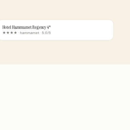
Hotel Hammamet Regency 4*
★★★★ ·
hammamet
· 5.0/5