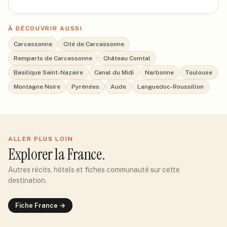
À DÉCOUVRIR AUSSI
Carcassonne
Cité de Carcassonne
Remparts de Carcassonne
Château Comtal
Basilique Saint-Nazaire
Canal du Midi
Narbonne
Toulouse
Montagne Noire
Pyrénées
Aude
Languedoc-Roussillon
ALLER PLUS LOIN
Explorer
la France
.
Autres récits, hôtels et fiches communauté sur cette
destination.
Fiche
France
→