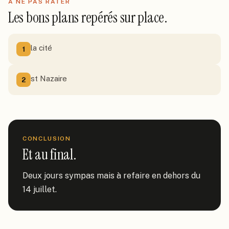
À NE PAS RATER
Les bons plans repérés sur place.
la cité
1
st Nazaire
2
CONCLUSION
Et au final.
Deux jours sympas mais à refaire en dehors du 
14 juillet.