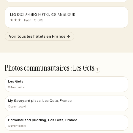
LES ESCLARGIES HOTEL ROCAMADOUR
★★★ ·
lyon
· 5.0/5
Voir tous les hôtels
en France
→
Photos communautaires : Les Gets
?
Les Gets
©
Nouhailler
My Savoyard pizza, Les Gets, France
©
gruntzooki
Personalized pudding, Les Gets, France
©
gruntzooki