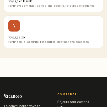
Voyage en famille
Partir avec enfants : bons plans, écueils, retours d'expérience.
V
Voyage solo
Partir seul·e : sécurité, rencontres, destinations adaptées.
Vacanceo
COMPARER
Séjours tout compris
La communauté voyage