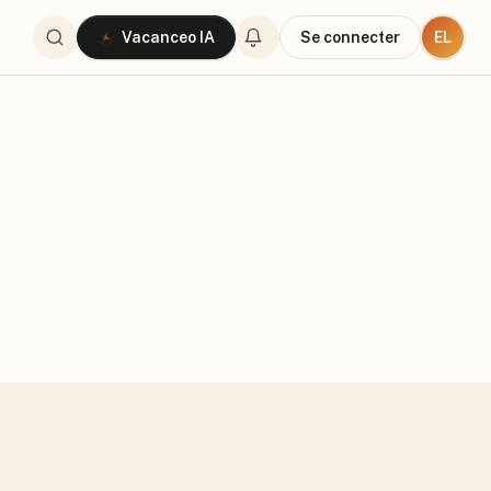
EL
Vacanceo IA
Se connecter