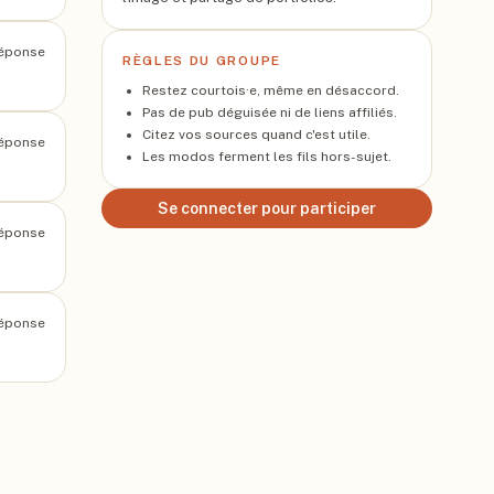
éponse
RÈGLES DU GROUPE
Restez courtois·e, même en désaccord.
Pas de pub déguisée ni de liens affiliés.
Citez vos sources quand c'est utile.
éponse
Les modos ferment les fils hors-sujet.
Se connecter pour participer
éponse
éponse