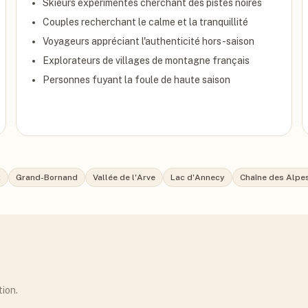
Skieurs expérimentés cherchant des pistes noires
Couples recherchant le calme et la tranquillité
Voyageurs appréciant l'authenticité hors-saison
Explorateurs de villages de montagne français
Personnes fuyant la foule de haute saison
x
Grand-Bornand
Vallée de l'Arve
Lac d'Annecy
Chaîne des Alpe
tion.