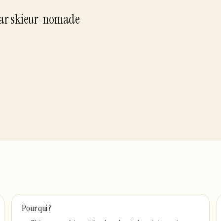
ar
skieur-nomade
Pour qui ?