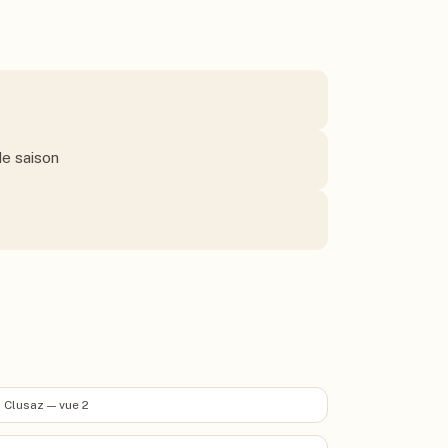
e saison
 Clusaz — vue 2