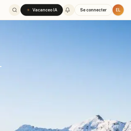
EL
Vacanceo IA
Se connecter
-