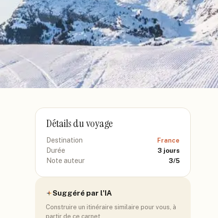
Détails du voyage
Destination
France
Durée
3
jours
Note auteur
3
/5
Suggéré par l'IA
Construire un itinéraire similaire pour vous, à
partir de ce carnet.