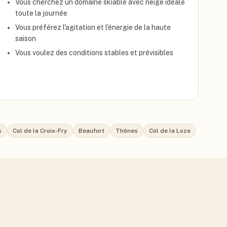
Vous cherchez un domaine skiable avec neige idéale
toute la journée
Vous préférez l'agitation et l'énergie de la haute
saison
Vous voulez des conditions stables et prévisibles
s
Col de la Croix-Fry
Beaufort
Thônes
Col de la Loze