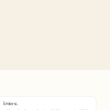
À éviter si…