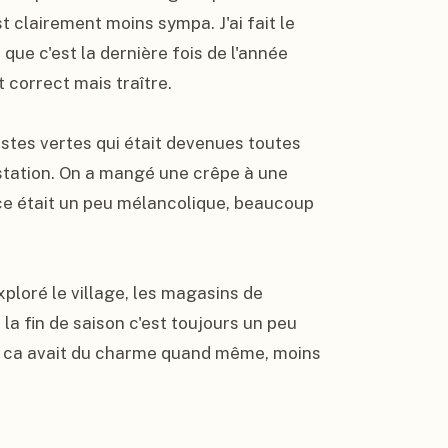
t clairement moins sympa. J'ai fait le 
que c'est la dernière fois de l'année 
 correct mais traître.

pistes vertes qui était devenues toutes 
 station. On a mangé une crêpe à une 
ce était un peu mélancolique, beaucoup 
ploré le village, les magasins de 
la fin de saison c'est toujours un peu 
is ca avait du charme quand même, moins 