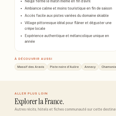
Neige ferme le matin même en fin d'avril
Ambiance calme et moins touristique en fin de saison
Accès facile aux pistes variées du domaine skiable
Village pittoresque idéal pour flâner et déguster une
crêpe locale
Expérience authentique et mélancolique unique en
année
À DÉCOUVRIR AUSSI
Massif des Aravis
Piste noire d'Aulire
Annecy
Chamoni
ALLER PLUS LOIN
Explorer
la France
.
Autres récits, hôtels et fiches communauté sur cette destina