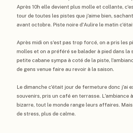
Après 10h elle devient plus molle et collante, c'es
tour de toutes les pistes que j'aime bien, sachant 
avant octobre. Piste noire d'Aulire le matin c'était
Après midi on s'est pas trop forcé, on a pris les 
molles et on a préféré se balader à pied dans la
petite cabane sympa à coté de la piste, l'ambian
de gens venue faire au revoir à la saison.

Le dimanche c'était jour de fermeture donc j'ai ex
souvenirs, pris un café en terrasse. L'ambiance à 
bizarre, tout le monde range leurs affaires. Ma
de stress, plus de calme.