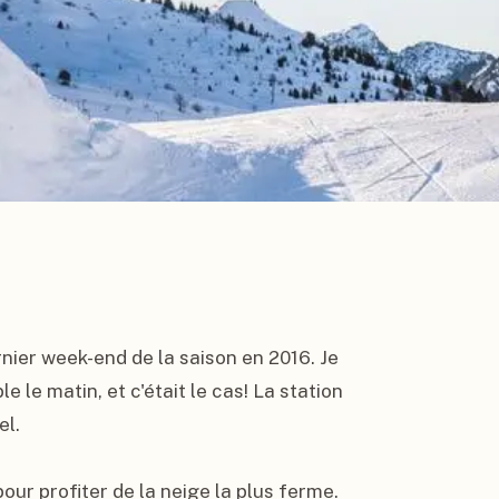
rnier week-end de la saison en 2016. Je 
 le matin, et c'était le cas! La station 
l.

ur profiter de la neige la plus ferme. 