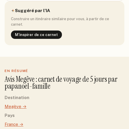
Suggéré par l'IA
Construire un itinéraire similaire pour vous, à partir de ce
carnet.
M'inspirer de ce carnet
EN RÉSUMÉ
Avis
Megève
: carnet de voyage de
5
jour
s
par
papanoel-famille
Destination
Megève
→
Pays
France
→