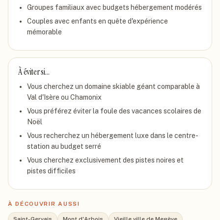
Groupes familiaux avec budgets hébergement modérés
Couples avec enfants en quête d'expérience
mémorable
À éviter si…
Vous cherchez un domaine skiable géant comparable à
Val d'Isère ou Chamonix
Vous préférez éviter la foule des vacances scolaires de
Noël
Vous recherchez un hébergement luxe dans le centre-
station au budget serré
Vous cherchez exclusivement des pistes noires et
pistes difficiles
À DÉCOUVRIR AUSSI
Saint-Gervais
Mont d'Arbois
Vieille ville de Megève