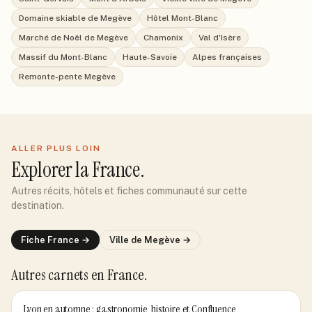
Domaine skiable de Megève
Hôtel Mont-Blanc
Marché de Noël de Megève
Chamonix
Val d'Isère
Massif du Mont-Blanc
Haute-Savoie
Alpes françaises
Remonte-pente Megève
ALLER PLUS LOIN
Explorer
la France
.
Autres récits, hôtels et fiches communauté sur cette
destination.
Fiche
France
→
Ville de
Megève
→
Autres carnets
en France
.
Lyon en automne : gastronomie, histoire et Confluence