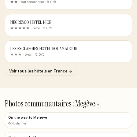
★★ ·
carcassonne
· 5.0/5
NEGRESCO HOTEL NICE
★★★★★ ·
nice
· 5.0/5
LES ESCLARGIES HOTEL ROCAMADOUR
★★★ ·
lyon
· 5.0/5
Voir tous les hôtels
en France
→
Photos communautaires : Megève
?
On the way to Megève
©
Nouhailler