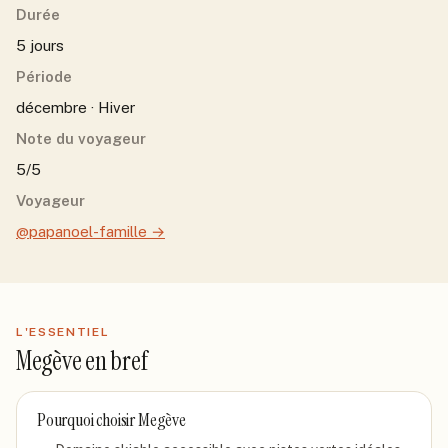
Durée
5 jours
Période
décembre · Hiver
Note du voyageur
5/5
Voyageur
@papanoel-famille
→
L'ESSENTIEL
Megève
en bref
Pourquoi choisir
Megève