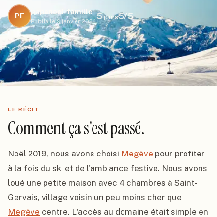
papanoel-famille
5
5
/5
PF
jours
Publié le
9 janvier 2024
LE RÉCIT
Comment ça s'est passé.
Noël 2019, nous avons choisi 
Megève
 pour profiter 
à la fois du ski et de l'ambiance festive. Nous avons 
loué une petite maison avec 4 chambres à Saint-
Gervais, village voisin un peu moins cher que 
Megève
 centre. L'accès au domaine était simple en 