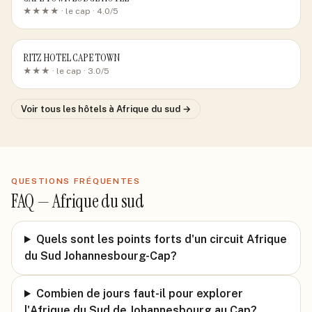
★★★★ ·
le cap
· 4.0/5
RITZ HOTEL CAPE TOWN
★★★ ·
le cap
· 3.0/5
Voir tous les hôtels
à Afrique du sud
→
QUESTIONS FRÉQUENTES
FAQ —
Afrique du sud
Quels sont les points forts d'un circuit Afrique
du Sud Johannesbourg-Cap?
Combien de jours faut-il pour explorer
l'Afrique du Sud de Johannesbourg au Cap?