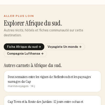
ALLER PLUS LOIN
Explorer
Afrique du sud
.
Autres récits, hôtels et fiches communauté sur cette
destination.
Fiche
Afrique du sud
→
Voyagiste
Un monde
→
Compagnie
Lufthansa
→
Autres carnets
à Afrique du sud
.
Deux semaines entre les vignes de Stellenbosch et les paysages
sauvages du Cap
marinevoyages
· 14 j
Cap Town et la Route des Jardins : 12 jours entre océan et