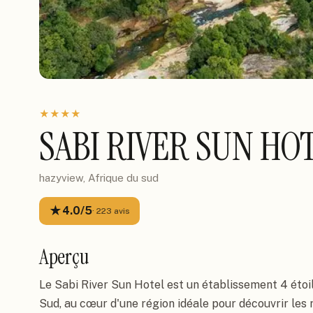
★
★
★
★
SABI RIVER SUN HO
hazyview, Afrique du sud
★
4.0
/5
·
223
avis
Aperçu
Le Sabi River Sun Hotel est un établissement 4 étoil
Sud, au cœur d'une région idéale pour découvrir les 