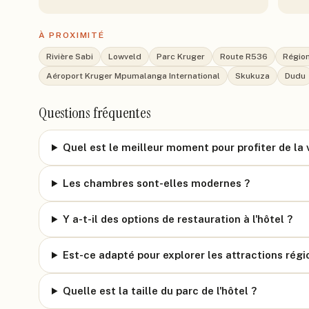
À PROXIMITÉ
Rivière Sabi
Lowveld
Parc Kruger
Route R536
Régio
Aéroport Kruger Mpumalanga International
Skukuza
Dudu
Questions fréquentes
Quel est le meilleur moment pour profiter de la v
Les chambres sont-elles modernes ?
Y a-t-il des options de restauration à l'hôtel ?
Est-ce adapté pour explorer les attractions régi
Quelle est la taille du parc de l'hôtel ?