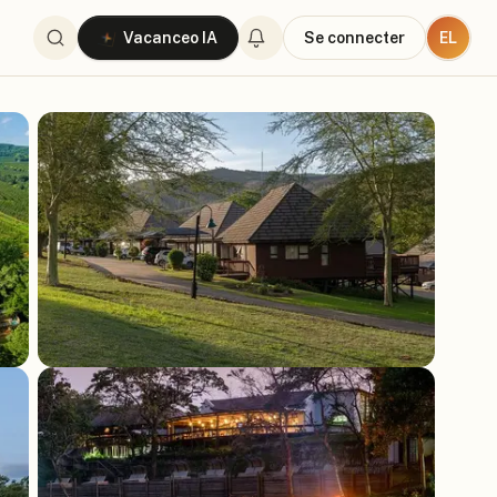
EL
Vacanceo IA
Se connecter