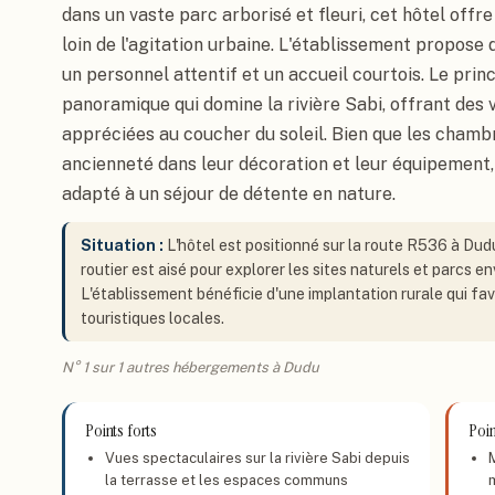
dans un vaste parc arborisé et fleuri, cet hôtel off
loin de l'agitation urbaine. L'établissement propose 
un personnel attentif et un accueil courtois. Le prin
panoramique qui domine la rivière Sabi, offrant des
appréciées au coucher du soleil. Bien que les chamb
ancienneté dans leur décoration et leur équipement
adapté à un séjour de détente en nature.
Situation :
L'hôtel est positionné sur la route R536 à Dud
routier est aisé pour explorer les sites naturels et parcs e
L'établissement bénéficie d'une implantation rurale qui fav
touristiques locales.
N° 1 sur 1 autres hébergements à Dudu
Points forts
Poin
Vues spectaculaires sur la rivière Sabi depuis
la terrasse et les espaces communs