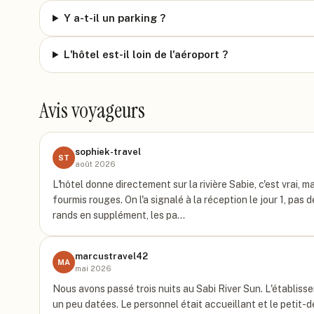
Y a-t-il un parking ?
L'hôtel est-il loin de l'aéroport ?
Avis voyageurs
sophiek-travel
ST
août 2026
L'hôtel donne directement sur la rivière Sabie, c'est vrai,
fourmis rouges. On l'a signalé à la réception le jour 1, pa
rands en supplément, les pa…
marcustravel42
MA
mai 2026
Nous avons passé trois nuits au Sabi River Sun. L'établiss
un peu datées. Le personnel était accueillant et le petit-déje