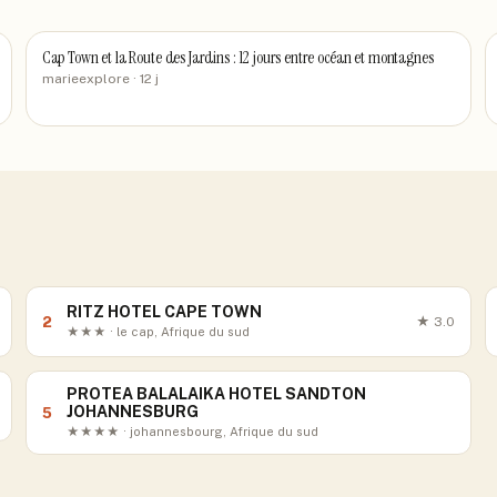
Cap Town et la Route des Jardins : 12 jours entre océan et montagnes
marieexplore
· 12 j
RITZ HOTEL CAPE TOWN
2
★
3.0
★★★ · le cap, Afrique du sud
PROTEA BALALAIKA HOTEL SANDTON
JOHANNESBURG
5
★★★★ · johannesbourg, Afrique du sud