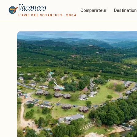
Vacanceo
Comparateur
Destination
L'AVIS DES VOYAGEURS · 2004