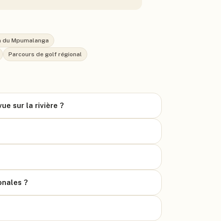
n du Mpumalanga
Parcours de golf régional
ue sur la rivière ?
onales ?