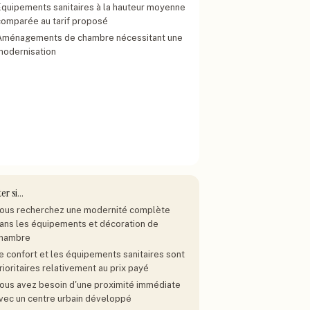
Équipements sanitaires à la hauteur moyenne
comparée au tarif proposé
Aménagements de chambre nécessitant une
modernisation
ter si…
ous recherchez une modernité complète
ans les équipements et décoration de
hambre
e confort et les équipements sanitaires sont
rioritaires relativement au prix payé
ous avez besoin d'une proximité immédiate
vec un centre urbain développé