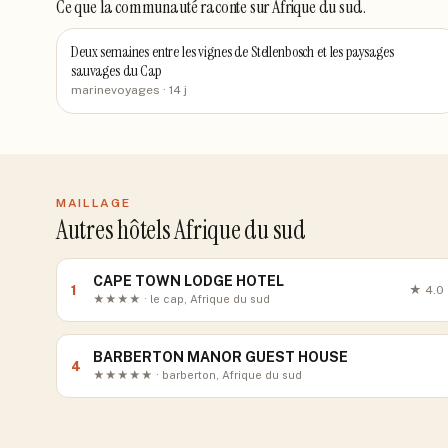
Ce que la communauté raconte
sur Afrique du sud
.
Deux semaines entre les vignes de Stellenbosch et les paysages
sauvages du Cap
marinevoyages
· 14 j
MAILLAGE
Autres hôtels Afrique du sud
CAPE TOWN LODGE HOTEL
1
★
4.0
★★★★ · le cap, Afrique du sud
BARBERTON MANOR GUEST HOUSE
4
★★★★★ · barberton, Afrique du sud