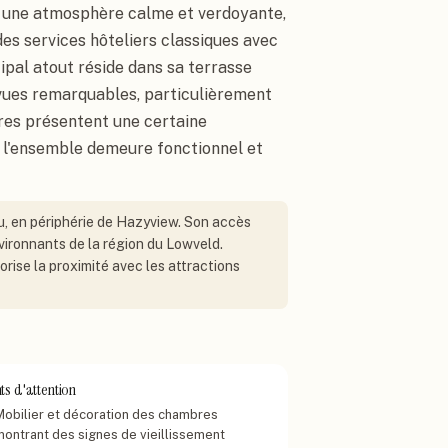
re une atmosphère calme et verdoyante,
des services hôteliers classiques avec
cipal atout réside dans sa terrasse
 vues remarquables, particulièrement
res présentent une certaine
, l'ensemble demeure fonctionnel et
u, en périphérie de Hazyview. Son accès
nvironnants de la région du Lowveld.
orise la proximité avec les attractions
ts d'attention
Mobilier et décoration des chambres
montrant des signes de vieillissement