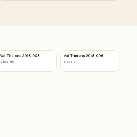
Val Thorens 2018-003
Val Thorens 2018-006
©
bez_uk
©
bez_uk