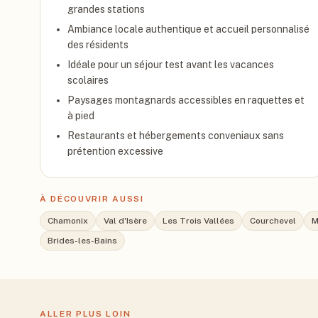
grandes stations
Ambiance locale authentique et accueil personnalisé
des résidents
Idéale pour un séjour test avant les vacances
scolaires
Paysages montagnards accessibles en raquettes et
à pied
Restaurants et hébergements conveniaux sans
prétention excessive
À DÉCOUVRIR AUSSI
Chamonix
Val d'Isère
Les Trois Vallées
Courchevel
M
Brides-les-Bains
ALLER PLUS LOIN