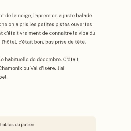
t de la neige, l'aprem on a juste baladé 
e on a pris les petites pistes ouvertes 
nt c'était vraiment de connaitre la vibe du 
l'hôtel, c'était bon, pas prise de tête.

le habituelle de décembre. C'était 
amonix ou Val d'Isère. J'ai 
oël.
fiables du patron