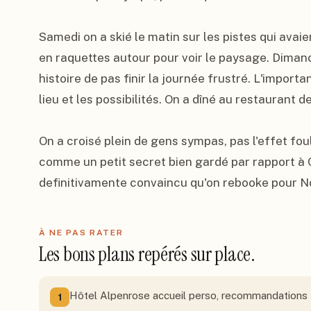
Samedi on a skié le matin sur les pistes qui avaien
en raquettes autour pour voir le paysage. Dimanch
histoire de pas finir la journée frustré. L'importa
lieu et les possibilités. On a dîné au restaurant de 
On a croisé plein de gens sympas, pas l'effet fou
comme un petit secret bien gardé par rapport à Ch
definitivamente convaincu qu'on rebooke pour N
À NE PAS RATER
Les bons plans repérés sur place.
Hôtel Alpenrose accueil perso, recommandations 
1