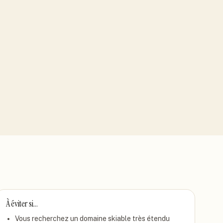
À éviter si…
Vous recherchez un domaine skiable très étendu