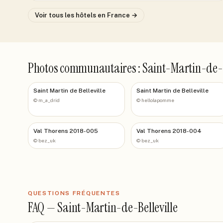
Voir tous les hôtels
en France
→
Photos communautaires : Saint-Martin-de-B
Saint Martin de Belleville
Saint Martin de Belleville
©
m_a_drid
©
hellolapomme
Val Thorens 2018-005
Val Thorens 2018-004
©
bez_uk
©
bez_uk
QUESTIONS FRÉQUENTES
FAQ —
Saint-Martin-de-Belleville