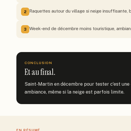
Raquettes autour du village si neige insuffisante, b
2
Week-end de décembre moins touristique, ambianc
3
CONCLUSION
Et au final.
Saint-Martin en décembre pour tester c'est une 
ambiance, même si la neige est parfois limite.
EN RÉSUMÉ