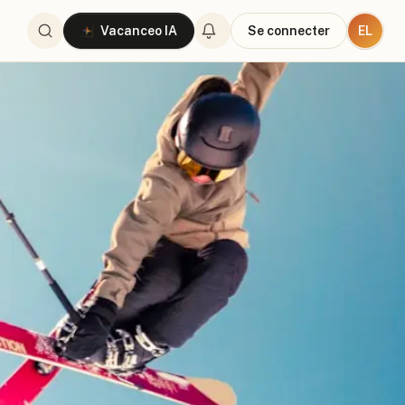
EL
Vacanceo IA
Se connecter