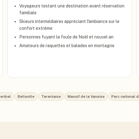
Voyageurs testant une destination avant réservation
familiale
Skieurs intermédiaires appréciant l'ambiance sur le
confort extrême
Personnes fuyant la foule de Noël et nouvel an
Amateurs de raquettes et balades en montagne
eribel
Belleville
Tarentaise
Massif de la Vanoise
Parc national d