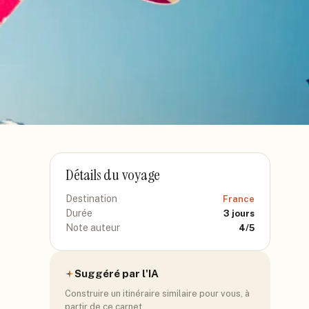
Détails du voyage
Destination
France
Durée
3
jours
Note auteur
4
/5
Suggéré par l'IA
Construire un itinéraire similaire pour vous, à
partir de ce carnet.