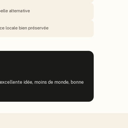
elle alternative
e locale bien préservée
excellente idée, moins de monde, bonne 