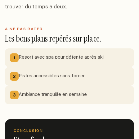
trouver du temps à deux.
À NE PAS RATER
Les bons plans repérés sur place.
Resort avec spa pour détente après ski
1
Pistes accessibles sans forcer
2
Ambiance tranquille en semaine
3
CONCLUSION