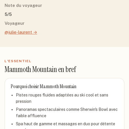
Note du voyageur
5/5
Voyageur
@julie-laurent
→
L'ESSENTIEL
Mammoth Mountain
en bref
Pourquoi choisir
Mammoth Mountain
Pistes rouges fluides adaptées au ski cool et sans
pression
Panoramas spectaculaires comme Sherwin's Bowl avec
faible affluence
Spa haut de gamme et massages en duo pour détente