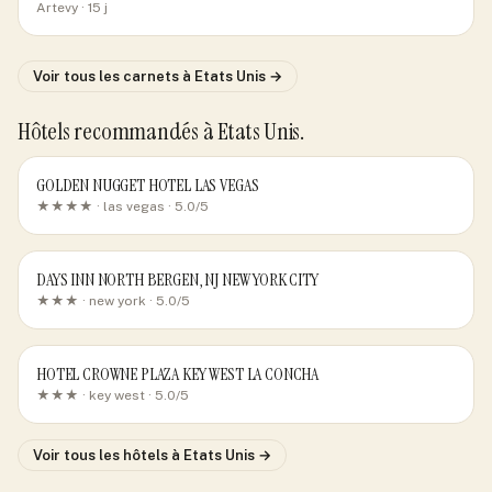
Artevy
· 15 j
Voir tous les carnets
à Etats Unis
→
Hôtels recommandés
à Etats Unis
.
GOLDEN NUGGET HOTEL LAS VEGAS
★★★★ ·
las vegas
· 5.0/5
DAYS INN NORTH BERGEN, NJ NEW YORK CITY
★★★ ·
new york
· 5.0/5
HOTEL CROWNE PLAZA KEY WEST LA CONCHA
★★★ ·
key west
· 5.0/5
Voir tous les hôtels
à Etats Unis
→