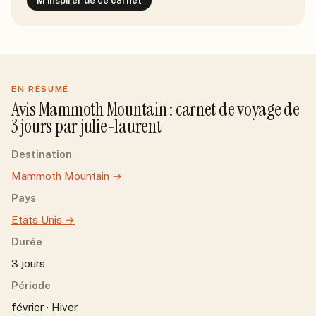
M'inspirer de ce carnet
EN RÉSUMÉ
Avis
Mammoth Mountain
: carnet de voyage de
3
jour
s
par
julie-laurent
Destination
Mammoth Mountain
→
Pays
Etats Unis
→
Durée
3 jours
Période
février · Hiver