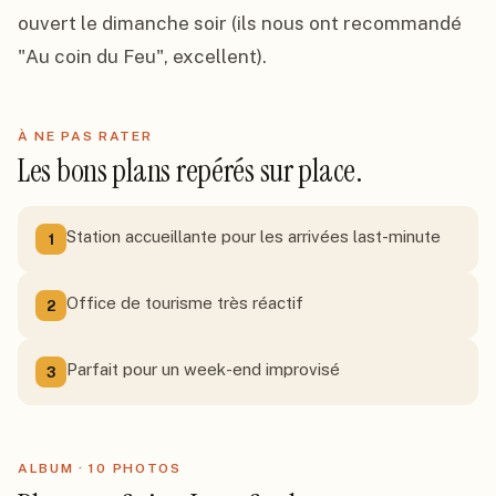
ouvert le dimanche soir (ils nous ont recommandé 
"Au coin du Feu", excellent).
À NE PAS RATER
Les bons plans repérés sur place.
Station accueillante pour les arrivées last-minute
1
Office de tourisme très réactif
2
Parfait pour un week-end improvisé
3
ALBUM ·
10
PHOTO
S