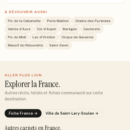
À DÉCOUVRIR AUSSI
Pic de la Cabanette
Piste Mailhol
Chaîne des Pyrénées
Vallée d'Aure
Col d'Aspin
Barèges
Cauterets
Pic du Midi
Lac d'Orédon
Cirque de Gavarnie
Massif du Néouvielle
Saint-Savin
ALLER PLUS LOIN
Explorer
la France
.
Autres récits, hôtels et fiches communauté sur cette
destination.
Fiche
France
→
Ville de
Saint-Lary-Soulan
→
Autres carnets
en France
.