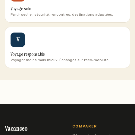
Voyage solo
Partir seul·e : sécurité, rencontres, destinations adaptées.
V
Voyage responsable
Voyager moins mais mieux. Échanges sur l'éco-mobilité.
Vacanceo
COMPARER