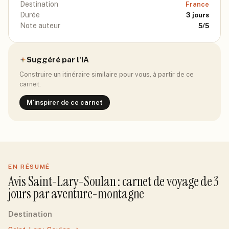
Destination
France
Durée
3
jours
Note auteur
5
/5
Suggéré par l'IA
Construire un itinéraire similaire pour vous, à partir de ce
carnet.
M'inspirer de ce carnet
EN RÉSUMÉ
Avis
Saint-Lary-Soulan
: carnet de voyage de
3
jour
s
par
aventure-montagne
Destination