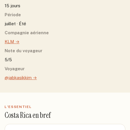
15 jours
Période
juillet · Été
Compagnie aérienne
KLM
→
Note du voyageur
5/5
Voyageur
@jabkasikkim
→
L'ESSENTIEL
Costa Rica
en bref