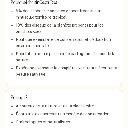
Pourquoi choisir
Costa Rica
5% des espèces mondiales concentrées sur un
minuscule territoire tropical
10% des oiseaux de la planète présents pour les
ornithologues
Politique exemplaire de conservation et d'éducation
environnementale
Population locale passionnée partageant l'amour de la
nature
Expérience sensorielle complète : voir, sentir, écouter la
beauté sauvage
Pour qui ?
Amoureux de la nature et de la biodiversité
Écotouristes cherchant un modèle de conservation
Ornithologues et naturalistes