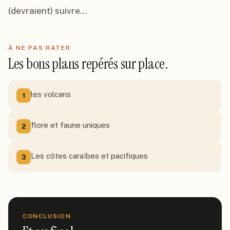
(devraient) suivre...
À NE PAS RATER
Les bons plans repérés sur place.
les volcans
1
flore et faune uniques
2
Les côtes caraïbes et pacifiques
3
CONCLUSION