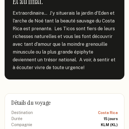
Et au final.
Extraordinaire...  J'y situerais le jardin d'Eden et 
l'arche de Noé tant la beauté sauvage du Costa 
Rica est prenante.  Les Ticos sont fiers de leurs 
richesses naturelles et vous les font découvrir 
avec tant d'amour que la moindre grenouille 
minuscule ou la plus grande épiphyte 
deviennent un trésor national.  A voir, à sentir et 
à écouter vivre de toute urgence!
Détails du voyage
Destination
Costa Rica
Durée
15
jours
Compagnie
KLM
(KL)