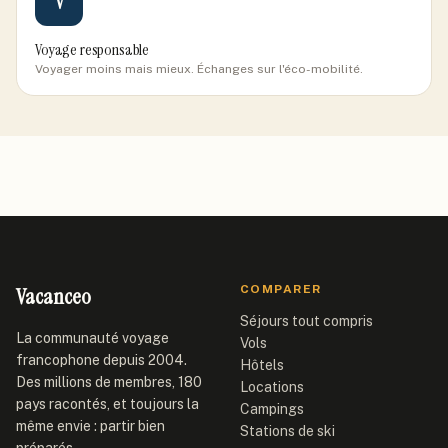
V
Voyage responsable
Voyager moins mais mieux. Échanges sur l'éco-mobilité.
Vacanceo
COMPARER
Séjours tout compris
La communauté voyage
Vols
francophone depuis 2004.
Hôtels
Des millions de membres, 180
Locations
pays racontés, et toujours la
Campings
même envie : partir bien
Stations de ski