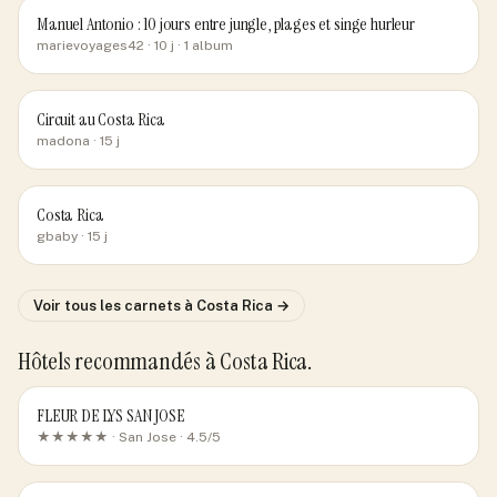
Manuel Antonio : 10 jours entre jungle, plages et singe hurleur
marievoyages42
· 10 j
· 1 album
Circuit au Costa Rica
madona
· 15 j
Costa Rica
gbaby
· 15 j
Voir tous les carnets
à Costa Rica
→
Hôtels recommandés
à Costa Rica
.
FLEUR DE LYS SAN JOSE
★★★★★ ·
San Jose
· 4.5/5