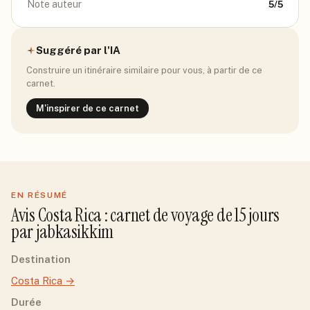
Note auteur
5
/5
Suggéré par l'IA
Construire un itinéraire similaire pour vous, à partir de ce
carnet.
M'inspirer de ce carnet
EN RÉSUMÉ
Avis
Costa Rica
: carnet de voyage de
15
jour
s
par
jabkasikkim
Destination
Costa Rica
→
Durée