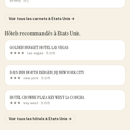
Artevy
· 15 j
Voir tous les carnets
à Etats Unis
→
Hôtels recommandés
à Etats Unis
.
GOLDEN NUGGET HOTEL LAS VEGAS
★★★★ ·
las vegas
· 5.0/5
DAYS INN NORTH BERGEN, NJ NEW YORK CITY
★★★ ·
new york
· 5.0/5
HOTEL CROWNE PLAZA KEY WEST LA CONCHA
★★★ ·
key west
· 5.0/5
Voir tous les hôtels
à Etats Unis
→