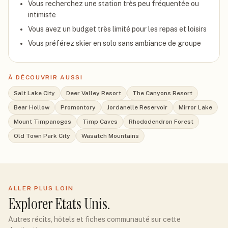
Vous recherchez une station très peu fréquentée ou
intimiste
Vous avez un budget très limité pour les repas et loisirs
Vous préférez skier en solo sans ambiance de groupe
À DÉCOUVRIR AUSSI
Salt Lake City
Deer Valley Resort
The Canyons Resort
Bear Hollow
Promontory
Jordanelle Reservoir
Mirror Lake
Mount Timpanogos
Timp Caves
Rhododendron Forest
Old Town Park City
Wasatch Mountains
ALLER PLUS LOIN
Explorer
Etats Unis
.
Autres récits, hôtels et fiches communauté sur cette