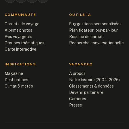
COMMUNAUTÉ
OUTILS IA
Carnets de voyage
Suggestions personnalisées
Albums photos
Planificateur jour-par-jour
Avis voyageurs
Résumé de carnet
Groupes thématiques
Recherche conversationnelle
Carte interactive
INSPIRATIONS
VACANCEO
Magazine
À propos
Destinations
Notre histoire (2004-2026)
Climat & météo
Classements & données
Devenir partenaire
Carrières
Presse