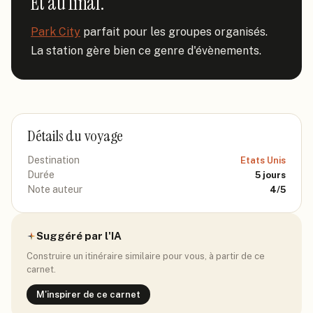
Et au final.
Park City
 parfait pour les groupes organisés. 
La station gère bien ce genre d'évènements.
Détails du voyage
Destination
Etats Unis
Durée
5
jours
Note auteur
4
/5
Suggéré par l'IA
Construire un itinéraire similaire pour vous, à partir de ce
carnet.
M'inspirer de ce carnet