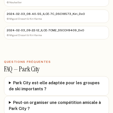
©
Nouhailler
2024-02-03_08-40-55_ILCE-7C_DSC18573_Kiri_DxO
©
Miguel Discart & Kiri Karma
2024-02-03_09-22-12_ILCE-7CM2_DSCCH9409_DxO
©
Miguel Discart & Kiri Karma
QUESTIONS FRÉQUENTES
FAQ —
Park City
Park City est-elle adaptée pour les groupes
de ski importants ?
Peut-on organiser une compétition amicale à
Park City ?