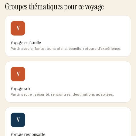
Groupes thématiques pour ce voyage
V
Voyage en famille
Partir avec enfants : bons plans, écueils, retours d'expérience.
V
Voyage solo
Partir seul·e : sécurité, rencontres, destinations adaptées.
V
Voyage responsable