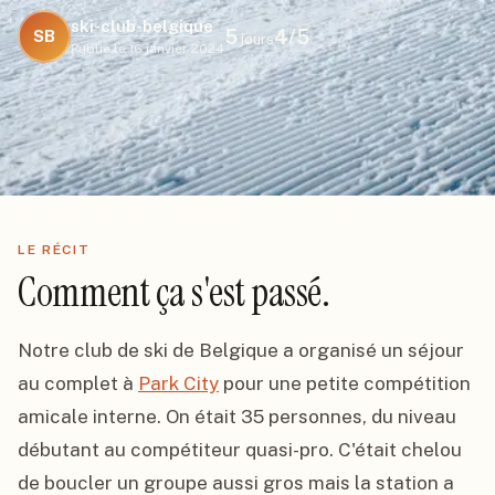
ski-club-belgique
5
4
/5
SB
jours
Publié le
16 janvier 2024
LE RÉCIT
Comment ça s'est passé.
Notre club de ski de Belgique a organisé un séjour 
au complet à 
Park City
 pour une petite compétition 
amicale interne. On était 35 personnes, du niveau 
débutant au compétiteur quasi-pro. C'était chelou 
de boucler un groupe aussi gros mais la station a 