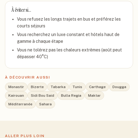
À éviter si…
Vous refusez les longs trajets en bus et préférez les
courts séjours
Vous recherchez un luxe constant et hôtels haut de
gamme à chaque étape
Vous ne tolérez pas les chaleurs extrêmes (août peut
dépasser 40°C)
À DÉCOUVRIR AUSSI
Monastir
Bizerte
Tabarka
Tunis
Carthage
Dougga
Kairouan
Sidi Bou Said
Bulla Regia
Maktar
Méditerranée
Sahara
ALLER PLUS LOIN