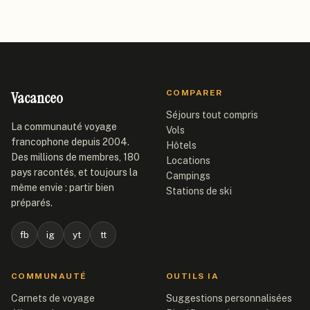
Vacanceo
COMPARER
Séjours tout compris
La communauté voyage
Vols
francophone depuis 2004.
Hôtels
Des millions de membres, 180
Locations
pays racontés, et toujours la
Campings
même envie : partir bien
Stations de ski
préparés.
fb
ig
yt
tt
COMMUNAUTÉ
OUTILS IA
Carnets de voyage
Suggestions personnalisées