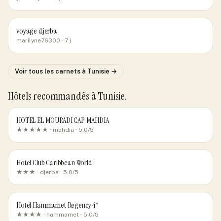
voyage djerba
marilyne76300
· 7 j
Voir tous les carnets
à Tunisie
→
Hôtels recommandés
à Tunisie
.
HOTEL EL MOURADI CAP MAHDIA
★★★★★ ·
mahdia
· 5.0/5
Hotel Club Caribbean World
★★★ ·
djerba
· 5.0/5
Hotel Hammamet Regency 4*
★★★★ ·
hammamet
· 5.0/5