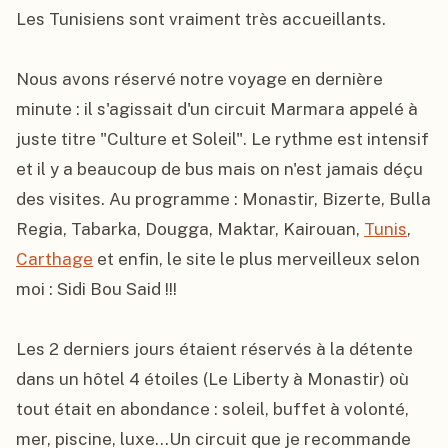
Les Tunisiens sont vraiment très accueillants.

Nous avons réservé notre voyage en dernière 
minute : il s'agissait d'un circuit Marmara appelé à 
juste titre "Culture et Soleil". Le rythme est intensif 
et il y a beaucoup de bus mais on n'est jamais déçu 
des visites. Au programme : Monastir, Bizerte, Bulla 
Regia, Tabarka, Dougga, Maktar, Kairouan, 
Tunis
, 
Carthage
 et enfin, le site le plus merveilleux selon 
moi : Sidi Bou Said !!!

Les 2 derniers jours étaient réservés à la détente 
dans un hôtel 4 étoiles (Le Liberty à Monastir) où 
tout était en abondance : soleil, buffet à volonté, 
mer, piscine, luxe...Un circuit que je recommande 