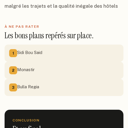
malgré les trajets et la qualité inégale des hôtels
À NE PAS RATER
Les bons plans repérés sur place.
Sidi Bou Said
1
Monastir
2
Bulla Regia
3
CONCLUSION