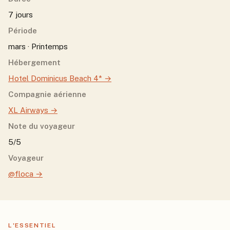
7 jours
Période
mars · Printemps
Hébergement
Hotel Dominicus Beach 4*
→
Compagnie aérienne
XL Airways
→
Note du voyageur
5/5
Voyageur
@floca
→
L'ESSENTIEL