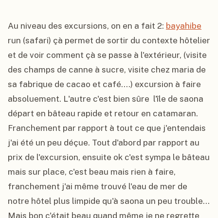
Au niveau des excursions, on en a fait 2: 
bayahibe
run (safari) çà permet de sortir du contexte hôtelier 
et de voir comment çà se passe à l'extérieur, (visite 
des champs de canne à sucre, visite chez maria de 
sa fabrique de cacao et café....) excursion à faire 
absoluement. L'autre c'est bien sûre  l'île de saona 
départ en bâteau rapide et retour en catamaran. 
Franchement par rapport à tout ce que j'entendais 
j'ai été un peu déçue. Tout d'abord par rapport au 
prix de l'excursion, ensuite ok c'est sympa le bâteau 
mais sur place, c'est beau mais rien à faire, 
franchement j'ai même trouvé l'eau de mer de 
notre hôtel plus limpide qu'à saona un peu trouble... 
Mais bon c'était beau quand même je ne regrette 