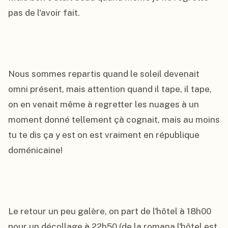
pas de l'avoir fait.

Nous sommes repartis quand le soleil devenait 
omni présent, mais attention quand il tape, il tape, 
on en venait même à regretter les nuages à un 
moment donné tellement çà cognait, mais au moins 
tu te dis ça y est on est vraiment en république 
doménicaine!

Le retour un peu galère, on part de l'hôtel à 18h00 
pour un décollage à 22h50 (de la romana l'hôtel est 