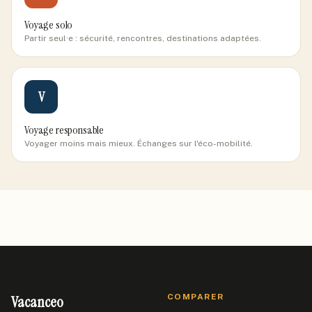
Voyage solo
Partir seul·e : sécurité, rencontres, destinations adaptées.
V
Voyage responsable
Voyager moins mais mieux. Échanges sur l'éco-mobilité.
Vacanceo
COMPARER