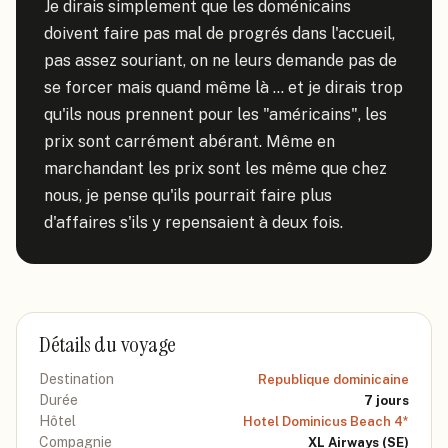
Je dirais simplement que les doménicains 
doivent faire pas mal de progrés dans l'accueil, 
pas assez souriant, on ne leurs demande pas de 
se forcer mais quand même là ... et je dirais trop 
qu'ils nous prennent pour les "américains", les 
prix sont carrément abérant. Même en 
marchandant les prix sont les même que chez 
nous, je pense qu'ils pourrait faire plus 
d'affaires s'ils y repensaient à deux fois.
Détails du voyage
Destination
Republique dominicaine
Durée
7
jours
Hôtel
Hotel Dominicus Beach 4*
Compagnie
XL Airways
(SE)