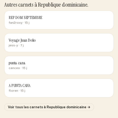
Autres carnets
à Republique dominicaine
.
REP DOM SEPTEMBRE
fan2roxy
· 15 j
Voyage Juan Dolio
jess-y
· 7 j
punta cana
canceo
· 15 j
A PUNTA CANA
floren
· 15 j
Voir tous les carnets
à Republique dominicaine
→