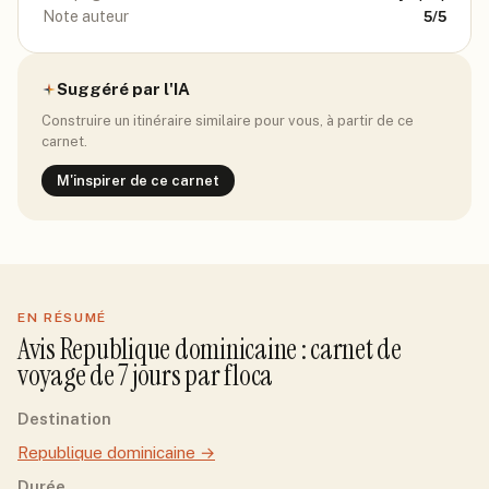
Note auteur
5
/5
Suggéré par l'IA
Construire un itinéraire similaire pour vous, à partir de ce
carnet.
M'inspirer de ce carnet
EN RÉSUMÉ
Avis
Republique dominicaine
: carnet de
voyage de
7
jour
s
par
floca
Destination
Republique dominicaine
→
Durée