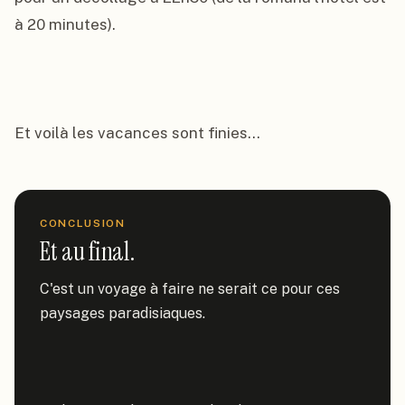
à 20 minutes).

Et voilà les vacances sont finies...
CONCLUSION
Et au final.
C'est un voyage à faire ne serait ce pour ces 
paysages paradisiaques.
