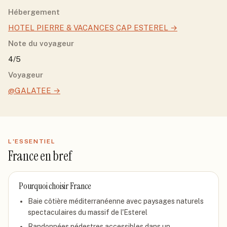
Hébergement
HOTEL PIERRE & VACANCES CAP ESTEREL
→
Note du voyageur
4/5
Voyageur
@GALATEE
→
L'ESSENTIEL
France
en bref
Pourquoi choisir
France
Baie côtière méditerranéenne avec paysages naturels
spectaculaires du massif de l'Esterel
Randonnées pédestres accessibles dans un