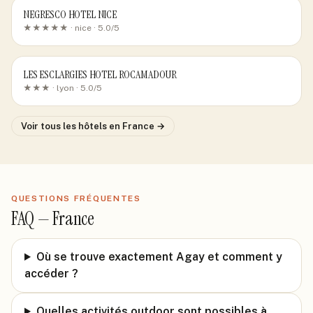
NEGRESCO HOTEL NICE
★★★★★ ·
nice
· 5.0/5
LES ESCLARGIES HOTEL ROCAMADOUR
★★★ ·
lyon
· 5.0/5
Voir tous les hôtels
en France
→
QUESTIONS FRÉQUENTES
FAQ —
France
Où se trouve exactement Agay et comment y
accéder ?
Quelles activités outdoor sont possibles à