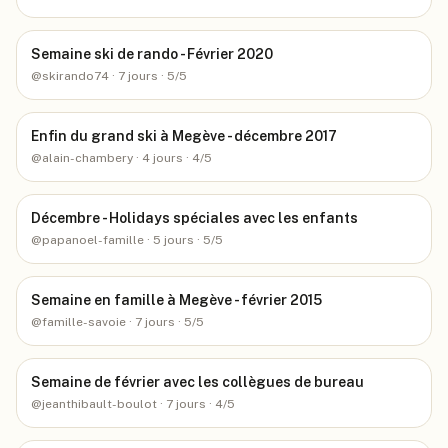
Semaine ski de rando - Février 2020
@
skirando74
· 7 jours
· 5/5
Enfin du grand ski à Megève - décembre 2017
@
alain-chambery
· 4 jours
· 4/5
Décembre - Holidays spéciales avec les enfants
@
papanoel-famille
· 5 jours
· 5/5
Semaine en famille à Megève - février 2015
@
famille-savoie
· 7 jours
· 5/5
Semaine de février avec les collègues de bureau
@
jeanthibault-boulot
· 7 jours
· 4/5