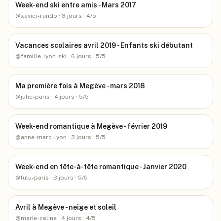
Week-end ski entre amis - Mars 2017
@
xavier-rando
· 3 jours
· 4/5
Vacances scolaires avril 2019 - Enfants ski débutant
@
famille-lyon-ski
· 6 jours
· 5/5
Ma première fois à Megève - mars 2018
@
julie-paris
· 4 jours
· 5/5
Week-end romantique à Megève - février 2019
@
anne-marc-lyon
· 3 jours
· 5/5
Week-end en tête-à-tête romantique - Janvier 2020
@
lulu-paris
· 3 jours
· 5/5
Avril à Megève - neige et soleil
@
marie-celine
· 4 jours
· 4/5