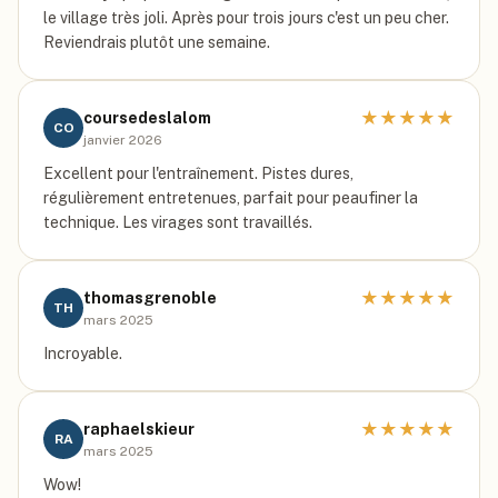
le village très joli. Après pour trois jours c'est un peu cher.
Reviendrais plutôt une semaine.
★
★
★
★
★
coursedeslalom
CO
janvier 2026
Excellent pour l'entraînement. Pistes dures,
régulièrement entretenues, parfait pour peaufiner la
technique. Les virages sont travaillés.
★
★
★
★
★
thomasgrenoble
TH
mars 2025
Incroyable.
★
★
★
★
★
raphaelskieur
RA
mars 2025
Wow!