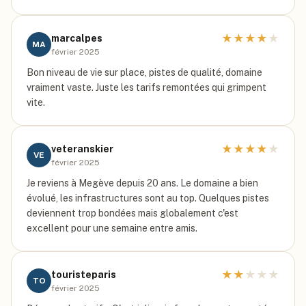
★
★
★
★
★
marcalpes
MA
février 2025
Bon niveau de vie sur place, pistes de qualité, domaine
vraiment vaste. Juste les tarifs remontées qui grimpent
vite.
★
★
★
★
★
veteranskier
VE
février 2025
Je reviens à Megève depuis 20 ans. Le domaine a bien
évolué, les infrastructures sont au top. Quelques pistes
deviennent trop bondées mais globalement c'est
excellent pour une semaine entre amis.
★
★
★
★
★
touristeparis
TO
février 2025