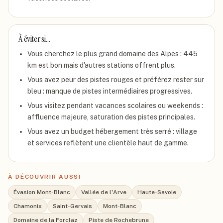
À éviter si…
Vous cherchez le plus grand domaine des Alpes : 445
km est bon mais d'autres stations offrent plus.
Vous avez peur des pistes rouges et préférez rester sur
bleu : manque de pistes intermédiaires progressives.
Vous visitez pendant vacances scolaires ou weekends :
affluence majeure, saturation des pistes principales.
Vous avez un budget hébergement très serré : village
et services reflètent une clientèle haut de gamme.
À DÉCOUVRIR AUSSI
Évasion Mont-Blanc
Vallée de l'Arve
Haute-Savoie
Chamonix
Saint-Gervais
Mont-Blanc
Domaine de la Forclaz
Piste de Rochebrune