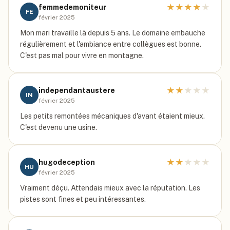
★
★
★
★
★
femmedemoniteur
FE
février 2025
Mon mari travaille là depuis 5 ans. Le domaine embauche
régulièrement et l'ambiance entre collègues est bonne.
C'est pas mal pour vivre en montagne.
★
★
★
★
★
independantaustere
IN
février 2025
Les petits remontées mécaniques d'avant étaient mieux.
C'est devenu une usine.
★
★
★
★
★
hugodeception
HU
février 2025
Vraiment déçu. Attendais mieux avec la réputation. Les
pistes sont fines et peu intéressantes.