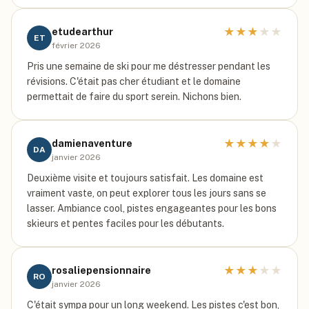
★
★
★
★
★
etudearthur
ET
février 2026
Pris une semaine de ski pour me déstresser pendant les
révisions. C'était pas cher étudiant et le domaine
permettait de faire du sport serein. Nichons bien.
★
★
★
★
★
damienaventure
DA
janvier 2026
Deuxième visite et toujours satisfait. Les domaine est
vraiment vaste, on peut explorer tous les jours sans se
lasser. Ambiance cool, pistes engageantes pour les bons
skieurs et pentes faciles pour les débutants.
★
★
★
★
★
rosaliepensionnaire
RO
janvier 2026
C'était sympa pour un long weekend. Les pistes c'est bon,