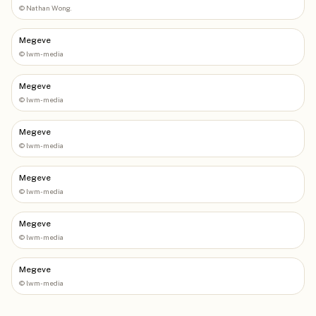
©
Nathan Wong.
Megeve
©
lwm-media
Megeve
©
lwm-media
Megeve
©
lwm-media
Megeve
©
lwm-media
Megeve
©
lwm-media
Megeve
©
lwm-media