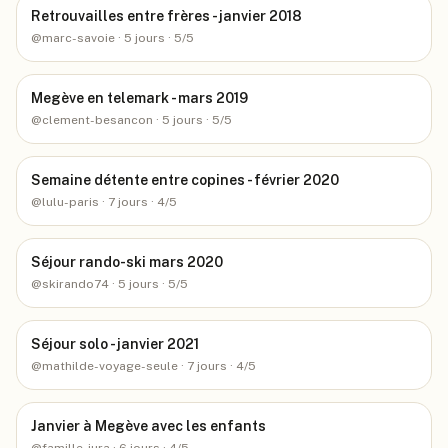
Retrouvailles entre frères - janvier 2018
@
marc-savoie
· 5 jours
· 5/5
Megève en telemark - mars 2019
@
clement-besancon
· 5 jours
· 5/5
Semaine détente entre copines - février 2020
@
lulu-paris
· 7 jours
· 4/5
Séjour rando-ski mars 2020
@
skirando74
· 5 jours
· 5/5
Séjour solo - janvier 2021
@
mathilde-voyage-seule
· 7 jours
· 4/5
Janvier à Megève avec les enfants