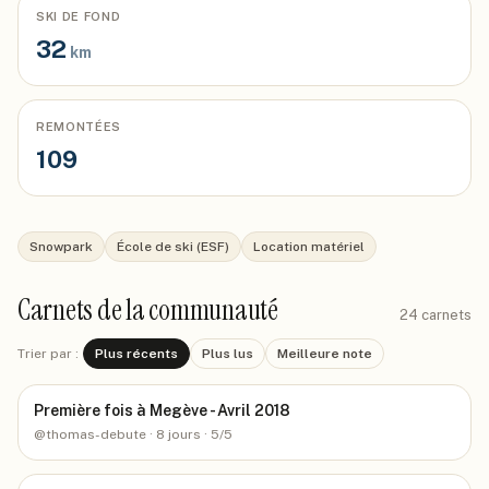
SKI DE FOND
32
km
REMONTÉES
109
Snowpark
École de ski (ESF)
Location matériel
Carnets de la communauté
24
carnets
Trier par :
Plus récents
Plus lus
Meilleure note
Première fois à Megève - Avril 2018
@
thomas-debute
· 8 jours
· 5/5