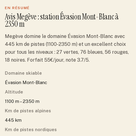
EN RÉSUMÉ
Avis
Megève
: station
Évasion Mont-Blanc
à
2350 m
Megève domine le domaine Évasion Mont-Blanc avec
445 km de pistes (1100-2350 m) et un excellent choix
pour tous les niveaux : 27 vertes, 76 bleues, 56 rouges,
18 noires. Forfait 55€/jour, note 3.7/5.
Domaine skiable
Évasion Mont-Blanc
Altitude
1100 m – 2350 m
Km de pistes alpines
445 km
Km de pistes nordiques