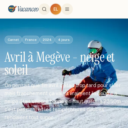
Vacanceo
EL
Carnet
France
2024
4
jours
Avril à Megève - neige et
soleil
On pensait que fin avril c'était trop tard pour skier
mais franchement ça valait vraiment le coup. La
neige était encore bonne en haut (jusqu'à 2350m
c'est pas rien) et les températures douces
rendaient tout super…