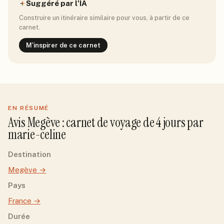
Suggéré par l'IA
Construire un itinéraire similaire pour vous, à partir de ce
carnet.
M'inspirer de ce carnet
EN RÉSUMÉ
Avis
Megève
: carnet de voyage de
4
jour
s
par
marie-celine
Destination
Megève
→
Pays
France
→
Durée