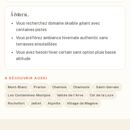
À éviter si…
Vous recherchez domaine skiable géant avec
centaines pistes
Vous préférez ambiance hivernale authentic sans
terrasses ensoleillées
Vous avez besoin hiver certain sans option pluie basse
altitude
À DÉCOUVRIR AUSSI
Mont-Blanc
Prarion
Chamois
Chamonix
Saint-Gervais
Les Contamines-Montjoie
Vallée de l'Arve
Col de la Loze
Rochefort
Jaillet
Alpette
Village de Megève