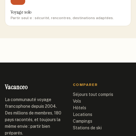
Voyage solo
Partir seul·e : sécurité, rencontres, destinations adaptées.
Vacanceo
COMPARER
Séjours tout compris
La communauté voyage
Vols
francophone depuis 2004.
Hôtels
Des millions de membres, 180
Locations
pays racontés, et toujours la
Campings
même envie : partir bien
Stations de ski
préparés.