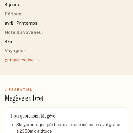
4 jours
Période
avril · Printemps
Note du voyageur
4/5
Voyageur
@marie-celine
→
L'ESSENTIEL
Megève
en bref
Pourquoi choisir
Megève
Ski garantit jusqu'à haute altitude même fin avril grâce
à 2350m d'altitude