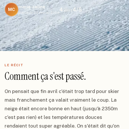
marie-celine
4
4
/5
MC
jours
Publié le
23 février 2024
LE RÉCIT
Comment ça s'est passé.
On pensait que fin avril c'était trop tard pour skier 
mais franchement ça valait vraiment le coup. La 
neige était encore bonne en haut (jusqu'à 2350m 
c'est pas rien) et les températures douces 
rendaient tout super agréable. On s'était dit qu'on 