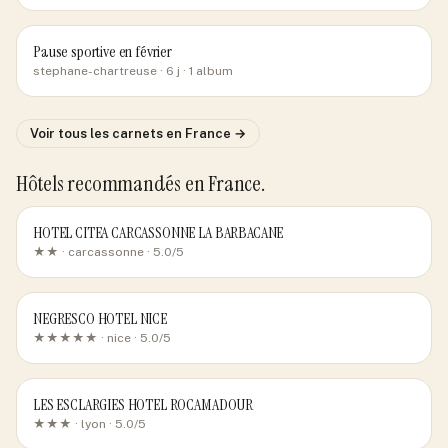
Pause sportive en février
stephane-chartreuse
· 6 j
· 1 album
Voir tous les carnets
en France
→
Hôtels recommandés
en France
.
HOTEL CITEA CARCASSONNE LA BARBACANE
★★ ·
carcassonne
· 5.0/5
NEGRESCO HOTEL NICE
★★★★★ ·
nice
· 5.0/5
LES ESCLARGIES HOTEL ROCAMADOUR
★★★ ·
lyon
· 5.0/5