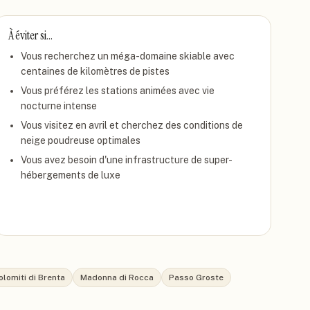
À éviter si…
Vous recherchez un méga-domaine skiable avec
centaines de kilomètres de pistes
Vous préférez les stations animées avec vie
nocturne intense
Vous visitez en avril et cherchez des conditions de
neige poudreuse optimales
Vous avez besoin d'une infrastructure de super-
hébergements de luxe
olomiti di Brenta
Madonna di Rocca
Passo Groste