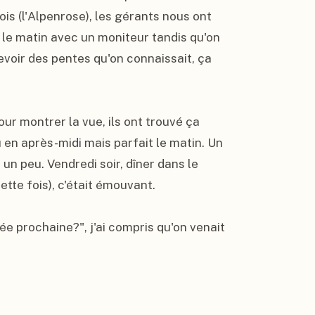
is (l'Alpenrose), les gérants nous ont 
le matin avec un moniteur tandis qu'on 
revoir des pentes qu'on connaissait, ça 
r montrer la vue, ils ont trouvé ça 
 en après-midi mais parfait le matin. Un 
un peu. Vendredi soir, dîner dans le 
te fois), c'était émouvant.

 prochaine?", j'ai compris qu'on venait 