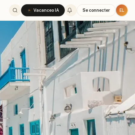
EL
Vacanceo IA
Se connecter