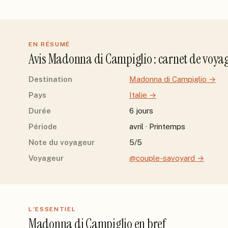
EN RÉSUMÉ
Avis
Madonna di Campiglio
: carnet de voya
Destination
Madonna di Campiglio
→
Pays
Italie
→
Durée
6 jours
Période
avril · Printemps
Note du voyageur
5/5
Voyageur
@couple-savoyard
→
L'ESSENTIEL
Madonna di Campiglio
en bref