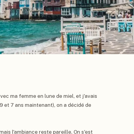
 avec ma femme en lune de miel, et j'avais 
9 et 7 ans maintenant), on a décidé de 
ais l'ambiance reste pareille. On s'est 