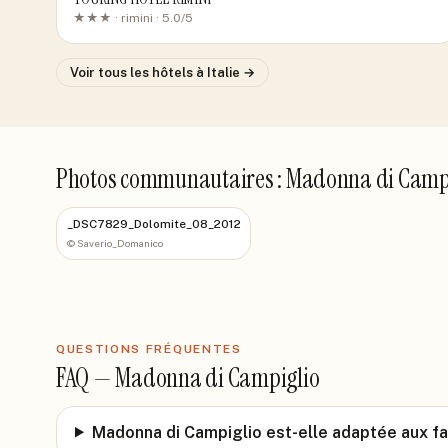
★★★ ·
rimini
· 5.0/5
Voir tous les hôtels
à Italie
→
Photos communautaires : Madonna di Camp
_DSC7829_Dolomite_08_2012
©
Saverio_Domanico
QUESTIONS FRÉQUENTES
FAQ —
Madonna di Campiglio
Madonna di Campiglio est-elle adaptée aux fa