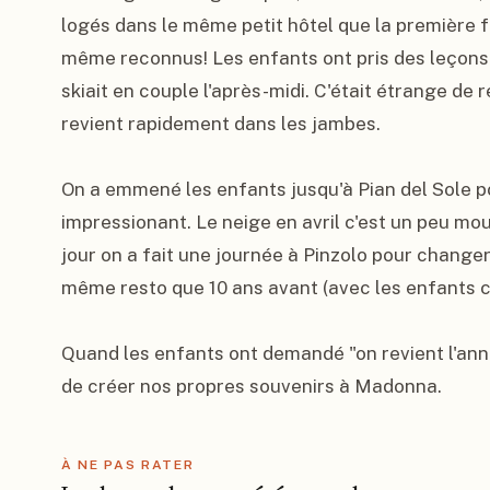
logés dans le même petit hôtel que la première fo
même reconnus! Les enfants ont pris des leçons 
skiait en couple l'après-midi. C'était étrange de 
revient rapidement dans les jambes.

On a emmené les enfants jusqu'à Pian del Sole pou
impressionant. Le neige en avril c'est un peu mou
jour on a fait une journée à Pinzolo pour changer 
même resto que 10 ans avant (avec les enfants cet
Quand les enfants ont demandé "on revient l'année
de créer nos propres souvenirs à Madonna.
À NE PAS RATER