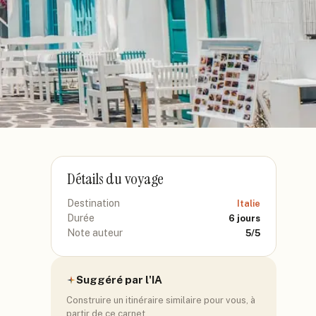
Détails du voyage
Destination
Italie
Durée
6
jours
Note auteur
5
/5
Suggéré par l'IA
Construire un itinéraire similaire pour vous, à
partir de ce carnet.