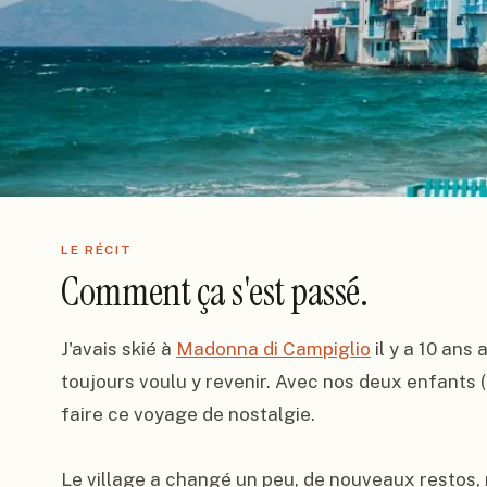
LE RÉCIT
Comment ça s'est passé.
J'avais skié à 
Madonna di Campiglio
 il y a 10 ans
toujours voulu y revenir. Avec nos deux enfants (
faire ce voyage de nostalgie.

Le village a changé un peu, de nouveaux restos, m