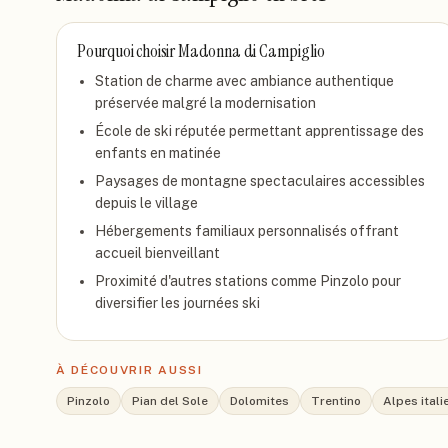
Pourquoi choisir
Madonna di Campiglio
Station de charme avec ambiance authentique
préservée malgré la modernisation
École de ski réputée permettant apprentissage des
enfants en matinée
Paysages de montagne spectaculaires accessibles
depuis le village
Hébergements familiaux personnalisés offrant
accueil bienveillant
Proximité d'autres stations comme Pinzolo pour
diversifier les journées ski
À DÉCOUVRIR AUSSI
Pinzolo
Pian del Sole
Dolomites
Trentino
Alpes ital