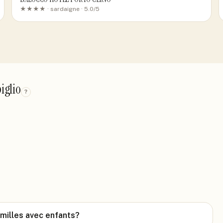
★★★★ ·
sardaigne
· 5.0/5
iglio
?
milles avec enfants?