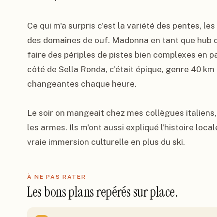
Ce qui m'a surpris c'est la variété des pentes, le
des domaines de ouf. Madonna en tant que hub ce
faire des périples de pistes bien complexes en pa
côté de Sella Ronda, c'était épique, genre 40 km
changeantes chaque heure.

Le soir on mangeait chez mes collègues italiens,
les armes. Ils m'ont aussi expliqué l'histoire locale
vraie immersion culturelle en plus du ski.
À NE PAS RATER
Les bons plans repérés sur place.