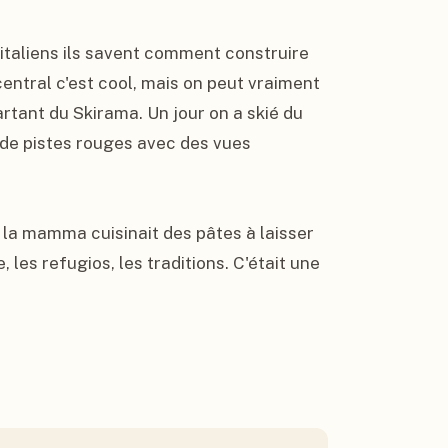
s italiens ils savent comment construire 
ntral c'est cool, mais on peut vraiment 
rtant du Skirama. Un jour on a skié du 
 de pistes rouges avec des vues 
 la mamma cuisinait des pâtes à laisser 
, les refugios, les traditions. C'était une 