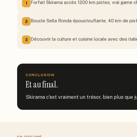
Forfait Skirama accès 1200 km pistes, vrai game 
1
Boucle Sella Ronda époustouflante, 40 km de pis
2
Découvrir la culture et cuisine locale avec des itali
3
CONCLUSION
Et au final.
Skirama c'est vraiment un trésor, bien plus que 