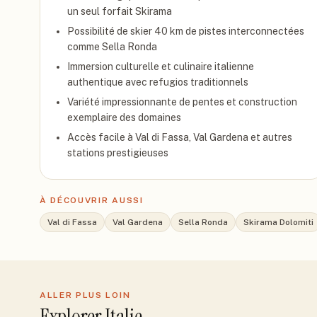
un seul forfait Skirama
Possibilité de skier 40 km de pistes interconnectées
comme Sella Ronda
Immersion culturelle et culinaire italienne
authentique avec refugios traditionnels
Variété impressionnante de pentes et construction
exemplaire des domaines
Accès facile à Val di Fassa, Val Gardena et autres
stations prestigieuses
À DÉCOUVRIR AUSSI
Val di Fassa
Val Gardena
Sella Ronda
Skirama Dolomiti
ALLER PLUS LOIN
Explorer
Italie
.