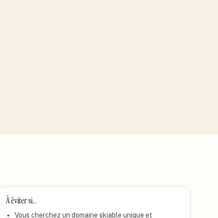
À éviter si…
Vous cherchez un domaine skiable unique et