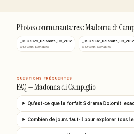
Photos communautaires : Madonna di Camp
_DSC7829_Dolomite_08_2012
_DSC7832_Dolomite_08_201
©
Saverio_Domanico
©
Saverio_Domanico
QUESTIONS FRÉQUENTES
FAQ —
Madonna di Campiglio
Qu'est-ce que le forfait Skirama Dolomiti ex
Combien de jours faut-il pour explorer tous 