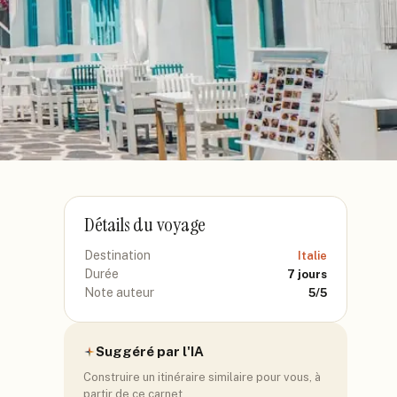
Détails du voyage
Destination
Italie
Durée
7
jours
Note auteur
5
/5
Suggéré par l'IA
Construire un itinéraire similaire pour vous, à
partir de ce carnet.