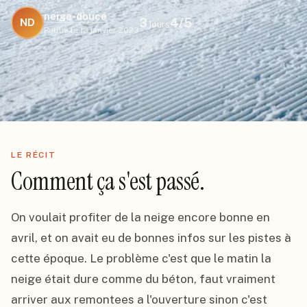
neige-douce
3
4
/5
ND
jours
Publié le
13 janvier 2023
LE RÉCIT
Comment ça s'est passé.
On voulait profiter de la neige encore bonne en 
avril, et on avait eu de bonnes infos sur les pistes à 
cette époque. Le problème c'est que le matin la 
neige était dure comme du béton, faut vraiment 
arriver aux remontees a l'ouverture sinon c'est 