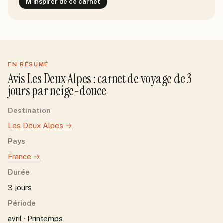
M'inspirer de ce carnet
EN RÉSUMÉ
Avis
Les Deux Alpes
: carnet de voyage de
3
jour
s
par
neige-douce
Destination
Les Deux Alpes
→
Pays
France
→
Durée
3 jours
Période
avril · Printemps