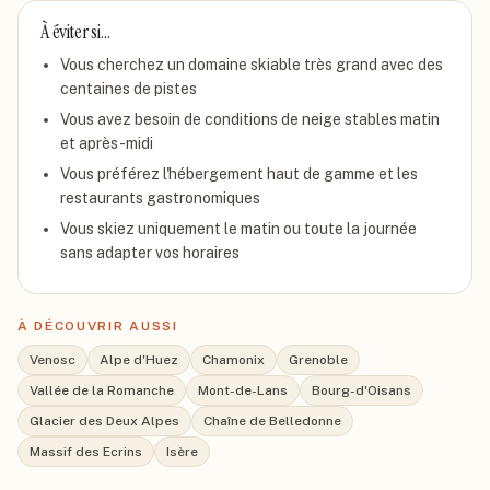
À éviter si…
Vous cherchez un domaine skiable très grand avec des
centaines de pistes
Vous avez besoin de conditions de neige stables matin
et après-midi
Vous préférez l'hébergement haut de gamme et les
restaurants gastronomiques
Vous skiez uniquement le matin ou toute la journée
sans adapter vos horaires
À DÉCOUVRIR AUSSI
Venosc
Alpe d'Huez
Chamonix
Grenoble
Vallée de la Romanche
Mont-de-Lans
Bourg-d'Oisans
Glacier des Deux Alpes
Chaîne de Belledonne
Massif des Ecrins
Isère