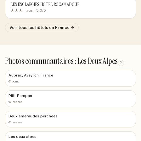
LES ESCLARGIES HOTEL ROCAMADOUR
★★★ ·
lyon
· 5.0/5
Voir tous les hôtels
en France
→
Photos communautaires : Les Deux Alpes
?
Aubrac, Aveyron, France
©
pom'.
Pilli-Pampan
©
Isaszas
Deux émeraudes perchées
©
Isaszas
Les deux alpes