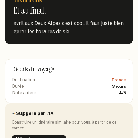
CONCLUSION
Et au final.
avril aux Deux Alpes c'est cool, il faut juste bien 
gérer les horaires de ski.
Détails du voyage
Destination
France
Durée
3
jours
Note auteur
4
/5
Suggéré par l'IA
Construire un itinéraire similaire pour vous, à partir de ce
carnet.