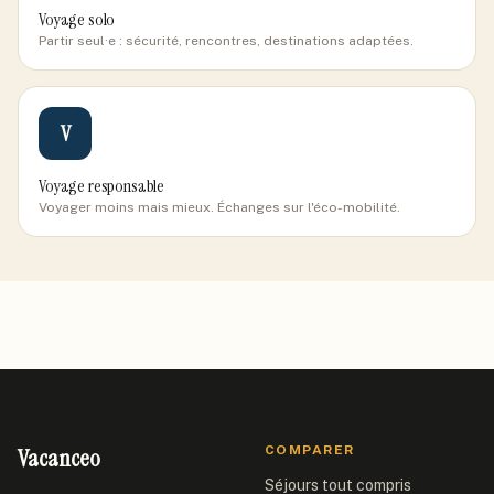
Voyage solo
Partir seul·e : sécurité, rencontres, destinations adaptées.
V
Voyage responsable
Voyager moins mais mieux. Échanges sur l'éco-mobilité.
Vacanceo
COMPARER
Séjours tout compris