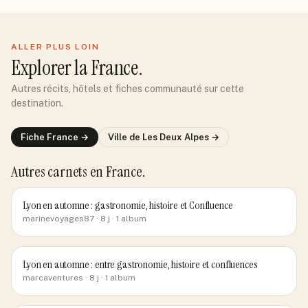
ALLER PLUS LOIN
Explorer
la France
.
Autres récits, hôtels et fiches communauté sur cette
destination.
Fiche
France
→
Ville de
Les Deux Alpes
→
Autres carnets
en France
.
Lyon en automne : gastronomie, histoire et Confluence
marinevoyages87
· 8 j
· 1 album
Lyon en automne : entre gastronomie, histoire et confluences
marcaventures
· 8 j
· 1 album