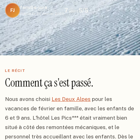
famille-jura
7
5
/5
FJ
jours
Publié le
26 février 2025
LE RÉCIT
Comment ça s'est passé.
Nous avons choisi 
Les Deux Alpes
 pour les 
vacances de février en famille, avec les enfants de 
6 et 9 ans. L'hôtel Les Pics*** était vraiment bien 
situé à côté des remontées mécaniques, et le 
personnel très accueillant avec les enfants. Dès le 