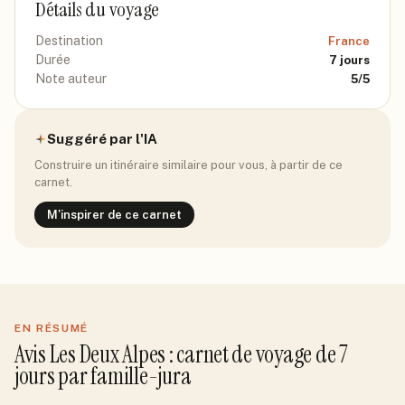
Détails du voyage
Destination
France
Durée
7
jours
Note auteur
5
/5
Suggéré par l'IA
Construire un itinéraire similaire pour vous, à partir de ce
carnet.
M'inspirer de ce carnet
EN RÉSUMÉ
Avis
Les Deux Alpes
: carnet de voyage de
7
jour
s
par
famille-jura