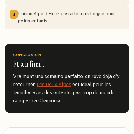
Liaison Alpe d'Huez possible mais longue pour
3
petits enfants
CONCLUSION
Et au final.
Vraiment une semaine parfaite, on rêve déjà d'y 
retourner. 
Les Deux Alpes
 est idéal pour les 
familles avec des enfants, pas trop de monde 
comparé à Chamonix.