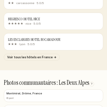
★★ ·
carcassonne
· 5.0/5
NEGRESCO HOTEL NICE
★★★★★ ·
nice
· 5.0/5
LES ESCLARGIES HOTEL ROCAMADOUR
★★★ ·
lyon
· 5.0/5
Voir tous les hôtels
en France
→
Photos communautaires : Les Deux Alpes
?
Montmiral, Drôme, France
©
pom'.