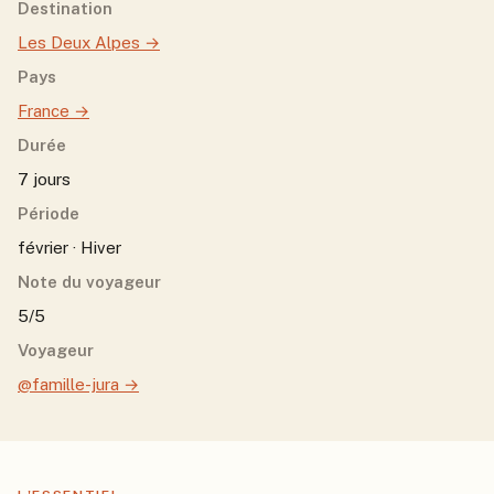
Destination
Les Deux Alpes
→
Pays
France
→
Durée
7 jours
Période
février · Hiver
Note du voyageur
5/5
Voyageur
@famille-jura
→