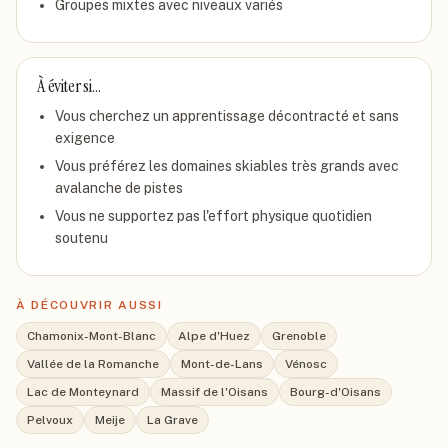
Groupes mixtes avec niveaux variés
À éviter si…
Vous cherchez un apprentissage décontracté et sans
exigence
Vous préférez les domaines skiables très grands avec
avalanche de pistes
Vous ne supportez pas l'effort physique quotidien
soutenu
À DÉCOUVRIR AUSSI
Chamonix-Mont-Blanc
Alpe d'Huez
Grenoble
Vallée de la Romanche
Mont-de-Lans
Vénosc
Lac de Monteynard
Massif de l'Oisans
Bourg-d'Oisans
Pelvoux
Meije
La Grave