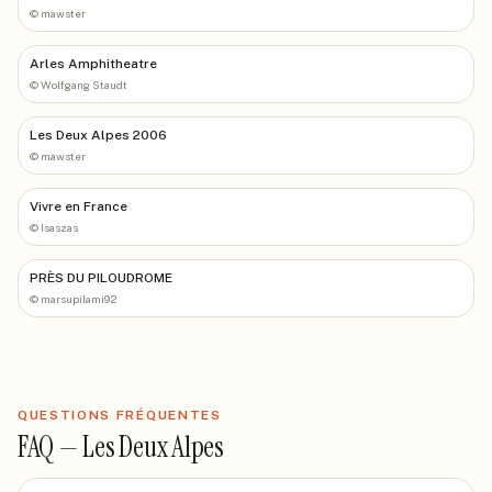
©
mawster
Arles Amphitheatre
©
Wolfgang Staudt
Les Deux Alpes 2006
©
mawster
Vivre en France
©
Isaszas
PRÈS DU PILOUDROME
©
marsupilami92
QUESTIONS FRÉQUENTES
FAQ —
Les Deux Alpes