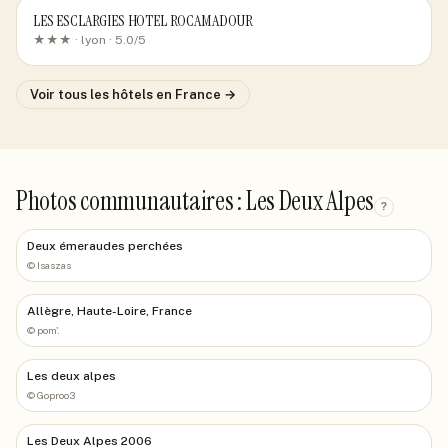
LES ESCLARGIES HOTEL ROCAMADOUR
★★★ ·
lyon
· 5.0/5
Voir tous les hôtels
en France
→
Photos communautaires : Les Deux Alpes
?
Deux émeraudes perchées
©
Isaszas
Allègre, Haute-Loire, France
©
pom'.
Les deux alpes
©
Goproo3
Les Deux Alpes 2006