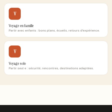
V
Voyage en famille
Partir avec enfants : bons plans, écueils, retours d'expérience.
V
Voyage solo
Partir seul·e : sécurité, rencontres, destinations adaptées.