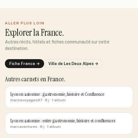
ALLER PLUS LOIN
Explorer
la France
.
Autres récits, hôtels et fiches communauté sur cette
destination.
Fiche
France
→
Ville de
Les Deux Alpes
→
Autres carnets
en France
.
Lyon en automne : gastronomie, histoire et Confluence
marinevoyages87
· 8 j
· 1 album
Lyon en automne : entre gastronomie, histoire et confluences
marcaventures
· 8 j
· 1 album